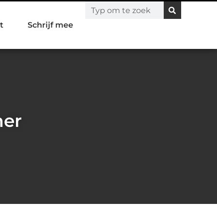
t
Schrijf mee
mer