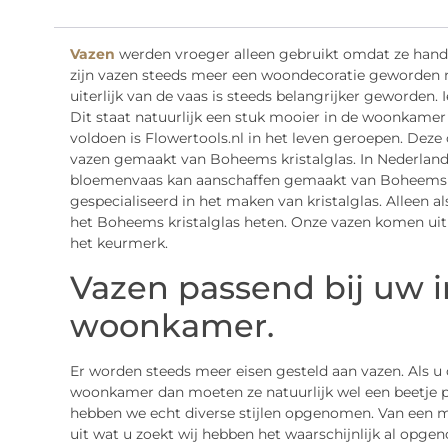
Vazen
werden vroeger alleen gebruikt omdat ze hand
zijn vazen steeds meer een woondecoratie geworden n
uiterlijk van de vaas is steeds belangrijker geworden.
Dit staat natuurlijk een stuk mooier in de woonkamer
voldoen is Flowertools.nl in het leven geroepen. Dez
vazen gemaakt van Boheems kristalglas. In Nederland 
bloemenvaas kan aanschaffen gemaakt van Boheems kris
gespecialiseerd in het maken van kristalglas. Alleen a
het Boheems kristalglas heten. Onze vazen komen uit
het keurmerk.
Vazen passend bij uw i
woonkamer.
Er worden steeds meer eisen gesteld aan vazen. Als u
woonkamer dan moeten ze natuurlijk wel een beetje pas
hebben we echt diverse stijlen opgenomen. Van een mo
uit wat u zoekt wij hebben het waarschijnlijk al opgen