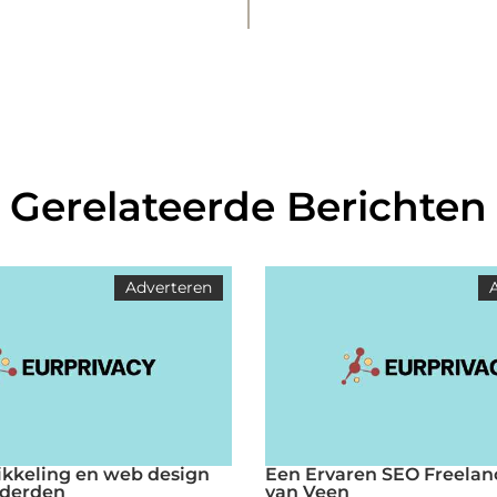
Gerelateerde Berichten
Adverteren
kkeling en web design
Een Ervaren SEO Freelanc
rderden
van Veen