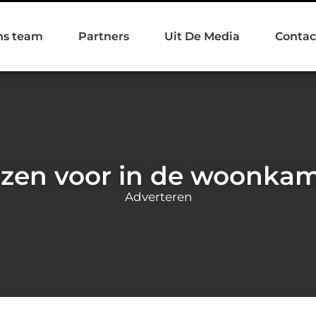
ns team
Partners
Uit De Media
Contac
zen voor in de woonka
Adverteren