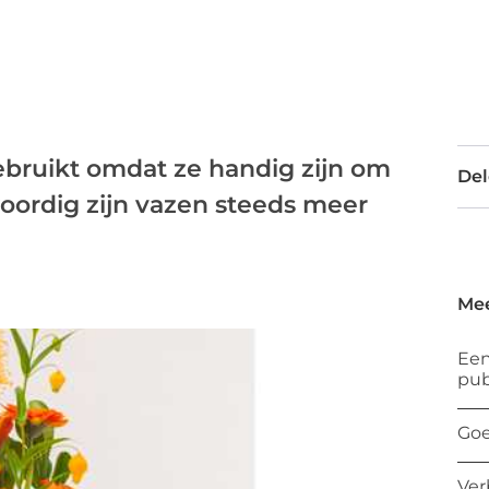
bruikt omdat ze handig zijn om
Del
oordig zijn vazen steeds meer
Mee
Een
pub
Goe
Ver