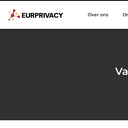
Over ons
O
Va