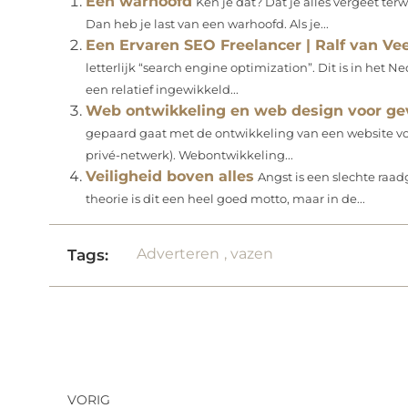
Een warhoofd
Ken je dat? Dat je alles vergeet ter
Dan heb je last van een warhoofd. Als je...
Een Ervaren SEO Freelancer | Ralf van Ve
letterlijk “search engine optimization”. Dit is in het
een relatief ingewikkeld...
Web ontwikkeling en web design voor ge
gepaard gaat met de ontwikkeling van een website voo
privé-netwerk). Webontwikkeling...
Veiligheid boven alles
Angst is een slechte raadg
theorie is dit een heel goed motto, maar in de...
Adverteren
,
vazen
Tags:
VORIG