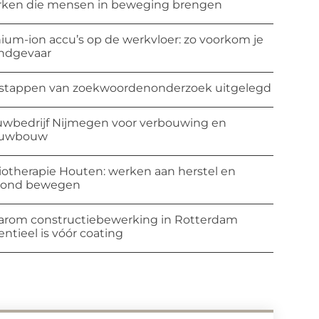
ken die mensen in beweging brengen
hium-ion accu’s op de werkvloer: zo voorkom je
ndgevaar
stappen van zoekwoordenonderzoek uitgelegd
wbedrijf Nijmegen voor verbouwing en
euwbouw
iotherapie Houten: werken aan herstel en
zond bewegen
rom constructiebewerking in Rotterdam
entieel is vóór coating