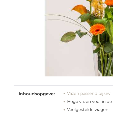
Vazen passend bij uw 
Inhoudsopgave:
Hoge vazen voor in d
Veelgestelde vragen