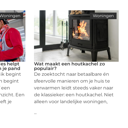
Woningen
Woningen
es helpt
Wat maakt een houtkachel zo
n je pand
populair?
uik begint
De zoektocht naar betaalbare én
 begint
sfeervolle manieren om je huis te
f een
verwarmen leidt steeds vaker naar
zicht. Een
de klassieker: een houtkachel. Niet
eft je
alleen voor landelijke woningen,
...