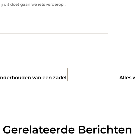
j dit doet gaan we iets verderop...
 onderhouden van een zadel
Alles 
Gerelateerde Berichten