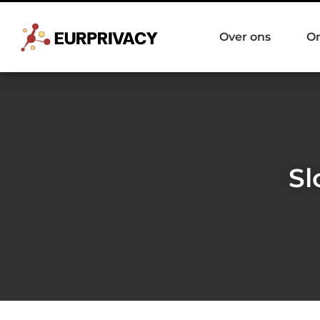
Over ons
O
Sl