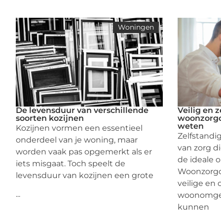
Woningen
De levensduur van verschillende
Veilig en 
soorten kozijnen
woonzorgc
weten
Kozijnen vormen een essentieel
Zelfstandi
onderdeel van je woning, maar
van zorg di
worden vaak pas opgemerkt als er
de ideale o
iets misgaat. Toch speelt de
Woonzorgc
levensduur van kozijnen een grote
veilige en
...
woonomgev
kunnen