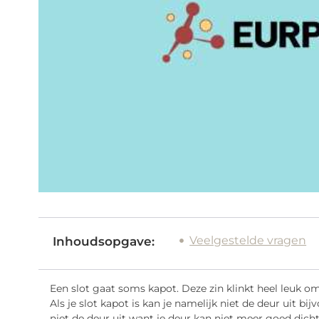
Veelgestelde vragen
Inhoudsopgave:
Een slot gaat soms kapot. Deze zin klinkt heel leuk om
Als je slot kapot is kan je namelijk niet de deur uit bijv
niet de deur uit want je deur kan niet meer goed dicht.