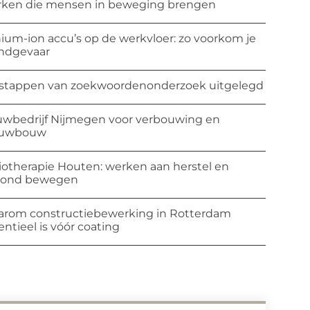
ken die mensen in beweging brengen
hium-ion accu’s op de werkvloer: zo voorkom je
ndgevaar
stappen van zoekwoordenonderzoek uitgelegd
wbedrijf Nijmegen voor verbouwing en
euwbouw
iotherapie Houten: werken aan herstel en
zond bewegen
rom constructiebewerking in Rotterdam
entieel is vóór coating