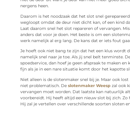
nergens heen.
Daarom is het noodzaak dat het slot snel gerepareerd 
wegloopt omdat de deur niet dicht kan, of een kind dat
Laat daarom snel het slot repareren of vervangen. Mis
anders dat voor je doen. Het beste is om een slotenma
werk namelijk al erg lang. De kans dat er iets fout ga
Je hoeft ook niet bang te zijn dat het een klus word
namelijk snel naar je toe. Als jij snel belt tenminste. D
spoedservice, dan hoef je geen afspraak te maken en 
fijn als je in een nare situatie komt door het kapotte sl
Niet alleen is de slotenmaker snel bij je. Maar ook los
niet problematisch. De
slotenmaker Weesp
zal ook ki
vervangen moet worden. Dat laatste kan natuurlijk alt
voorbereidt. Hij heeft altijd een nieuw slot bij zich. Zo
Hij zal je vertellen over verschillende soorten sloten 