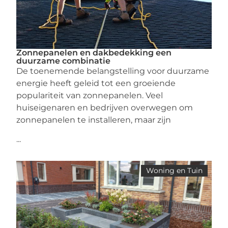
Zonnepanelen en dakbedekking een
duurzame combinatie
De toenemende belangstelling voor duurzame
energie heeft geleid tot een groeiende
populariteit van zonnepanelen. Veel
huiseigenaren en bedrijven overwegen om
zonnepanelen te installeren, maar zijn
...
Woning en Tuin