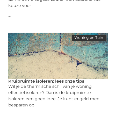
keuze voor
...
Woning en Tuin
Kruipruimte isoleren: lees onze tips
Wil je de thermische schil van je woning
effectief isoleren? Dan is de kruipruimte
isoleren een goed idee. Je kunt er geld mee
besparen op
...