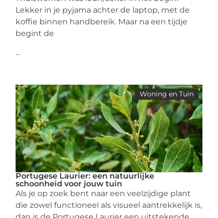
Lekker in je pyjama achter de laptop, met de
koffie binnen handbereik. Maar na een tijdje
begint de
...
Woning en Tuin
Portugese Laurier: een natuurlijke
schoonheid voor jouw tuin
Als je op zoek bent naar een veelzijdige plant
die zowel functioneel als visueel aantrekkelijk is,
dan is de Portugese Laurier een uitstekende