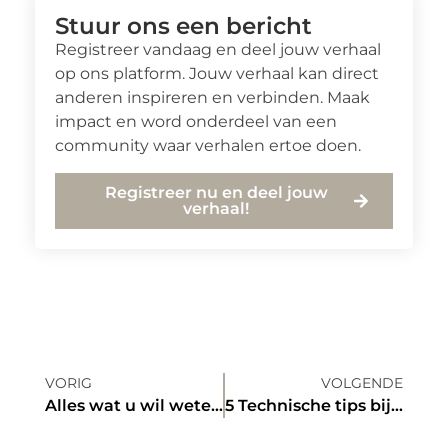
Stuur ons een bericht
Registreer vandaag en deel jouw verhaal
op ons platform. Jouw verhaal kan direct
anderen inspireren en verbinden. Maak
impact en word onderdeel van een
community waar verhalen ertoe doen.
Registreer nu en deel jouw
verhaal!
VORIG
VOLGENDE
Alles wat u wil weten over de keukenkraan perlator
5 Technische tips bij een webshop beginnen