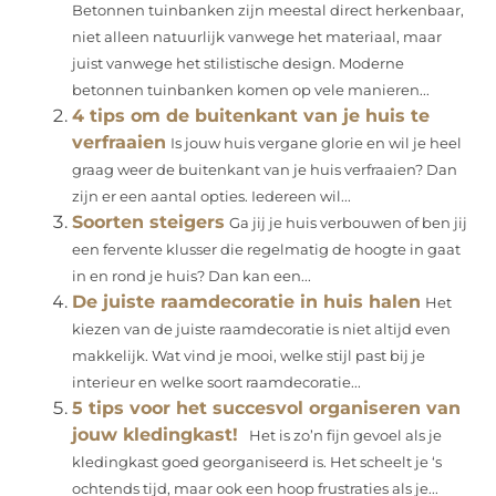
Betonnen tuinbanken zijn meestal direct herkenbaar,
niet alleen natuurlijk vanwege het materiaal, maar
juist vanwege het stilistische design. Moderne
betonnen tuinbanken komen op vele manieren...
4 tips om de buitenkant van je huis te
verfraaien
Is jouw huis vergane glorie en wil je heel
graag weer de buitenkant van je huis verfraaien? Dan
zijn er een aantal opties. Iedereen wil...
Soorten steigers
Ga jij je huis verbouwen of ben jij
een fervente klusser die regelmatig de hoogte in gaat
in en rond je huis? Dan kan een...
De juiste raamdecoratie in huis halen
Het
kiezen van de juiste raamdecoratie is niet altijd even
makkelijk. Wat vind je mooi, welke stijl past bij je
interieur en welke soort raamdecoratie...
5 tips voor het succesvol organiseren van
jouw kledingkast!
Het is zo’n fijn gevoel als je
kledingkast goed georganiseerd is. Het scheelt je ‘s
ochtends tijd, maar ook een hoop frustraties als je...