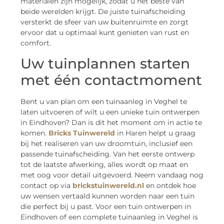
materialen zijn mogelijk, zodat u het beste van
beide werelden krijgt. De juiste tuinafscheiding
versterkt de sfeer van uw buitenruimte en zorgt
ervoor dat u optimaal kunt genieten van rust en
comfort.
Uw tuinplannen starten
met één contactmoment
Bent u van plan om een tuinaanleg in Veghel te
laten uitvoeren of wilt u een unieke tuin ontwerpen
in Eindhoven? Dan is dit het moment om in actie te
komen.
Bricks Tuinwereld
in Haren helpt u graag
bij het realiseren van uw droomtuin, inclusief een
passende tuinafscheiding. Van het eerste ontwerp
tot de laatste afwerking, alles wordt op maat en
met oog voor detail uitgevoerd. Neem vandaag nog
contact op via
brickstuinwereld.nl
en ontdek hoe
uw wensen vertaald kunnen worden naar een tuin
die perfect bij u past. Voor een tuin ontwerpen in
Eindhoven of een complete tuinaanleg in Veghel is