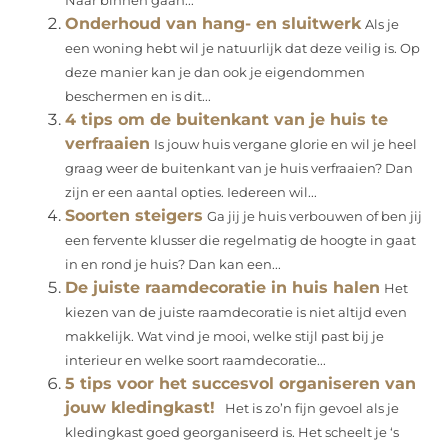
Naar binnen gaan...
Onderhoud van hang- en sluitwerk
Als je
een woning hebt wil je natuurlijk dat deze veilig is. Op
deze manier kan je dan ook je eigendommen
beschermen en is dit...
4 tips om de buitenkant van je huis te
verfraaien
Is jouw huis vergane glorie en wil je heel
graag weer de buitenkant van je huis verfraaien? Dan
zijn er een aantal opties. Iedereen wil...
Soorten steigers
Ga jij je huis verbouwen of ben jij
een fervente klusser die regelmatig de hoogte in gaat
in en rond je huis? Dan kan een...
De juiste raamdecoratie in huis halen
Het
kiezen van de juiste raamdecoratie is niet altijd even
makkelijk. Wat vind je mooi, welke stijl past bij je
interieur en welke soort raamdecoratie...
5 tips voor het succesvol organiseren van
jouw kledingkast!
Het is zo’n fijn gevoel als je
kledingkast goed georganiseerd is. Het scheelt je ‘s