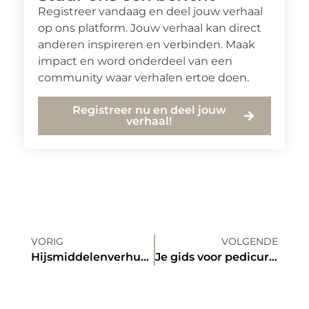
Registreer vandaag en deel jouw verhaal
op ons platform. Jouw verhaal kan direct
anderen inspireren en verbinden. Maak
impact en word onderdeel van een
community waar verhalen ertoe doen.
Registreer nu en deel jouw
verhaal!
VORIG
VOLGENDE
Hijsmiddelenverhuur zonder omwegen: snel schakelen in offshore situaties
Je gids voor pedicure in Meppel – Voetenverzorging voor iedereen