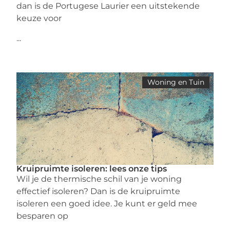
dan is de Portugese Laurier een uitstekende
keuze voor
...
Woning en Tuin
Kruipruimte isoleren: lees onze tips
Wil je de thermische schil van je woning
effectief isoleren? Dan is de kruipruimte
isoleren een goed idee. Je kunt er geld mee
besparen op