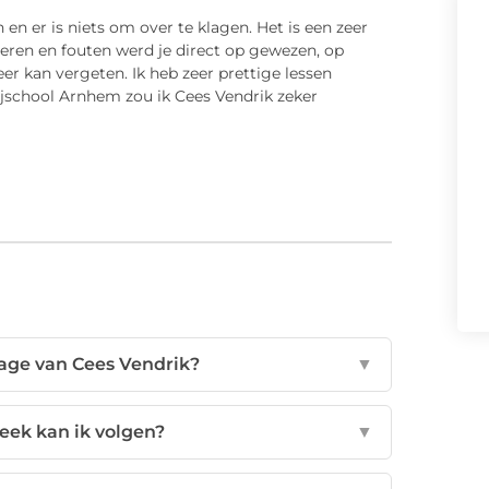
en er is niets om over te klagen. Het is een zeer
leren en fouten werd je direct op gewezen, op
er kan vergeten. Ik heb zeer prettige lessen
ijschool Arnhem zou ik Cees Vendrik zeker
tage van Cees Vendrik?
▼
eek kan ik volgen?
▼