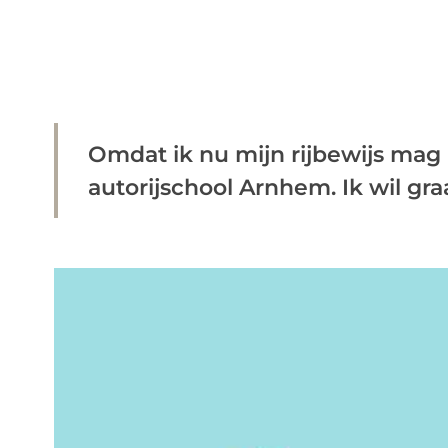
Omdat ik nu mijn rijbewijs mag
autorijschool Arnhem. Ik wil graa