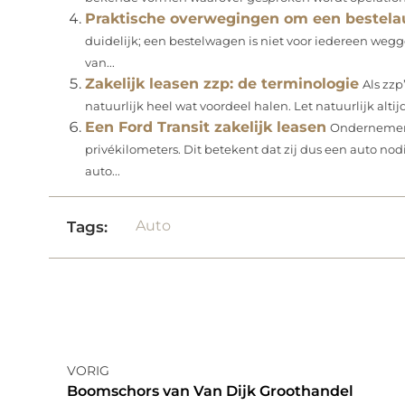
Praktische overwegingen om een bestelau
duidelijk; een bestelwagen is niet voor iedereen wegg
van...
Zakelijk leasen zzp: de terminologie
Als zzp
natuurlijk heel wat voordeel halen. Let natuurlijk altijd
Een Ford Transit zakelijk leasen
Ondernemers
privékilometers. Dit betekent dat zij dus een auto nod
auto...
Auto
Tags:
VORIG
Boomschors van Van Dijk Groothandel