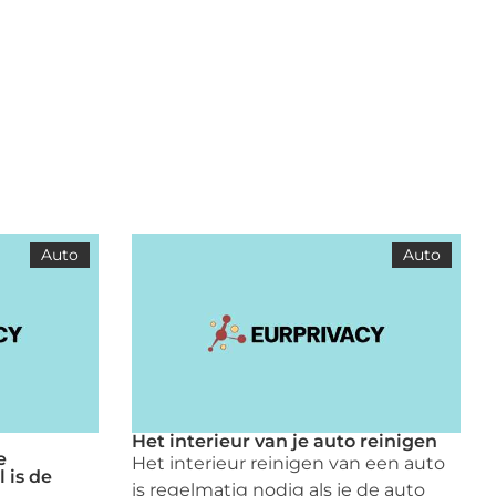
Auto
Auto
Het interieur van je auto reinigen
e
Het interieur reinigen van een auto
 is de
is regelmatig nodig als je de auto