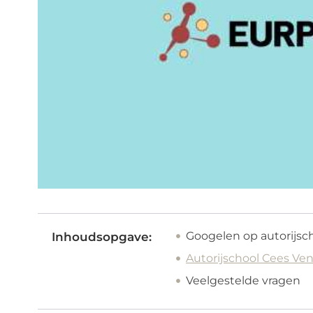
Googelen op autorijs
Inhoudsopgave:
Autorijschool Cees Ven
Veelgestelde vragen