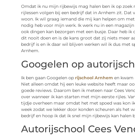
Omdat ik nu mijn rijbewijs mag halen ben ik op zoek 
rijlessen volgen bij een bedrijf dat in Arnhem zit. Dat
woon. Ik wil graag iemand die mij kan helpen om met 
nodig heb voor mijn werk. Ik werk nu in een magazijn
ook dingen kan bezorgen met een busje. Daar heb ik d
dit nooit doen en is de kans groot dat zij niets meer 
bedrijf is en ik daar wil blijven werken wil ik dus met 
Arnhem.
Googelen op autorijsc
Ik ben gaan Googelen op
rijschool Arnhem
en kwam al
Niet alleen omdat hij een leuke website heeft maar o
goede reviews. Daarom ben ik meteen naar Cees Ve
over wanneer ik kan starten met mijn eerste rijles. V
tijdje overheen maar omdat het met spoed was kon ik a
week zodat we lekker door konden scheuren als het war
bedrijf en hoop ik dat ik snel mijn rijbewijs kan halen b
Autorijschool Cees Ven