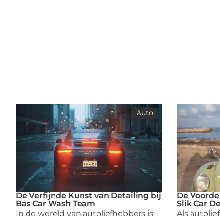
Auto
De Verfijnde Kunst van Detailing bij
De Voordel
Bas Car Wash Team
Slik Car De
In de wereld van autoliefhebbers is
Als autolie