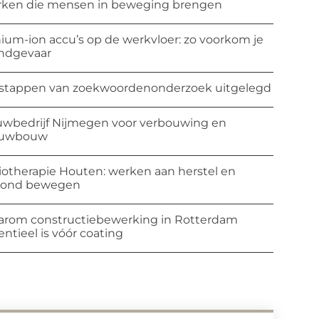
ken die mensen in beweging brengen
hium-ion accu’s op de werkvloer: zo voorkom je
ndgevaar
stappen van zoekwoordenonderzoek uitgelegd
wbedrijf Nijmegen voor verbouwing en
euwbouw
iotherapie Houten: werken aan herstel en
zond bewegen
rom constructiebewerking in Rotterdam
entieel is vóór coating