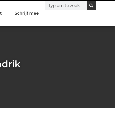
t
Schrijf mee
ndrik