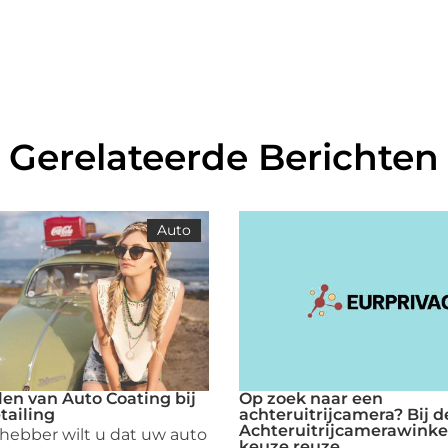
Gerelateerde Berichten
Auto
en van Auto Coating bij
Op zoek naar een
tailing
achteruitrijcamera? Bij d
Achteruitrijcamerawinkel
fhebber wilt u dat uw auto
keuze reuze