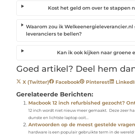
Kost het geld om over te stappen 
Waarom zou ik Welkeenergieleverancier.nl g
leveranciers te bellen?
Kan ik ook kijken naar groene e
Goed artikel? Deel hem dan
X (Twitter)
Facebook
Pinterest
LinkedI
Gerelateerde Berichten:
Macbook 12 inch refurbished gezocht? Ont
12 inch wordt niet nieuw meer gemaakt. Deze zeer h
dunste en lichtste laptop ooit...
Antwoorden op de meest gestelde vragen
hardware is een populair gebruikte term in de wereld va