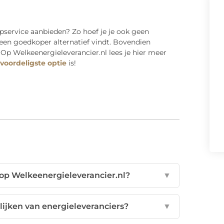
apservice aanbieden? Zo hoef je je ook geen
en goedkoper alternatief vindt. Bovendien
 Op Welkeenergieleverancier.nl lees je hier meer
voordeligste optie
is!
s op Welkeenergieleverancier.nl?
▼
elijken van energieleveranciers?
▼