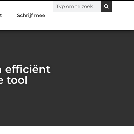
t
Schrijf mee
 efficiënt
 tool