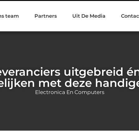
ns team
Partners
Uit De Media
Contac
veranciers uitgebreid én
elijken met deze handige
Electronica En Computers