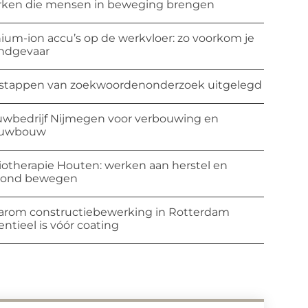
ken die mensen in beweging brengen
hium-ion accu’s op de werkvloer: zo voorkom je
ndgevaar
stappen van zoekwoordenonderzoek uitgelegd
wbedrijf Nijmegen voor verbouwing en
euwbouw
iotherapie Houten: werken aan herstel en
zond bewegen
rom constructiebewerking in Rotterdam
entieel is vóór coating