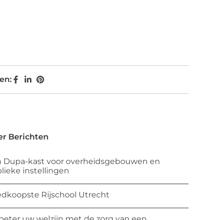
en:
r Berichten
 Dupa-kast voor overheidsgebouwen en
lieke instellingen
dkoopste Rijschool Utrecht
beter uw welzijn met de zorg van een