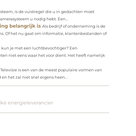
teem, is de vuistregel die u in gedachten moet
amerasysteem u nodig hebt. Een...
ng belangrijk is
Als bedrijf of onderneming is de
s. Of het nu gaat om informatie, klantenbestanden of
 kun je met een luchtbevochtiger? Een
en niet eens waar het voor dient. Het heeft namelijk
Televisie is een van de meest populaire vormen van
 en het zal niet snel ergens heen...
ke energieleverancier