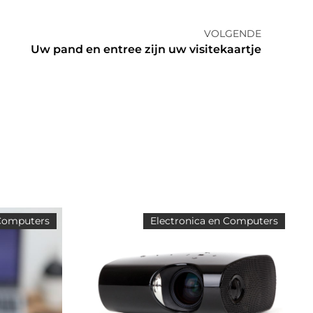
VOLGENDE
Uw pand en entree zijn uw visitekaartje
 Computers
Electronica en Computers