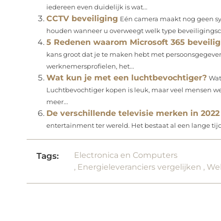
iedereen even duidelijk is wat...
CCTV beveiliging
Eén camera maakt nog geen sys
houden wanneer u overweegt welk type beveiligingsc
5 Redenen waarom Microsoft 365 beveiligi
kans groot dat je te maken hebt met persoonsgegeven
werknemersprofielen, het...
Wat kun je met een luchtbevochtiger?
Wat
Luchtbevochtiger kopen is leuk, maar veel mensen wet
meer...
De verschillende televisie merken in 2022
entertainment ter wereld. Het bestaat al een lange tijd
Electronica en Computers
Tags:
,
Energieleveranciers vergelijken
,
Wel