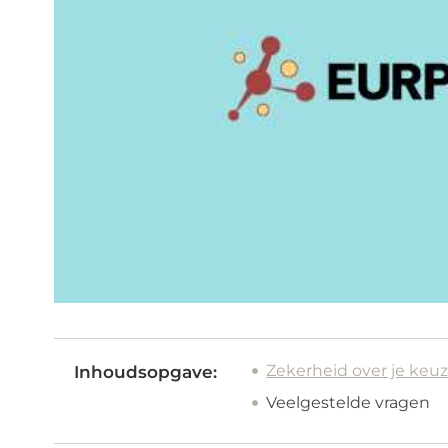
Zekerheid over je keu
Inhoudsopgave:
Veelgestelde vragen