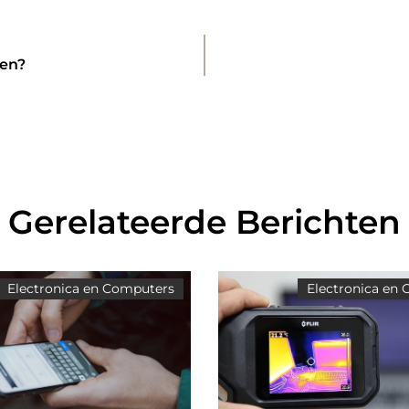
len?
Gerelateerde Berichten
Electronica en Computers
Electronica en