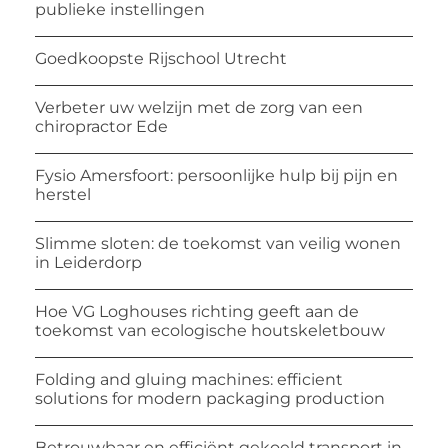
publieke instellingen
Goedkoopste Rijschool Utrecht
Verbeter uw welzijn met de zorg van een
chiropractor Ede
Fysio Amersfoort: persoonlijke hulp bij pijn en
herstel
Slimme sloten: de toekomst van veilig wonen
in Leiderdorp
Hoe VG Loghouses richting geeft aan de
toekomst van ecologische houtskeletbouw
Folding and gluing machines: efficient
solutions for modern packaging production
Betrouwbaar en efficiënt gekoeld transport in