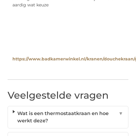
aardig wat keuze
https://www.badkamerwinkel.nl/kranen/douchekraan/
Veelgestelde vragen
Wat is een thermostaatkraan en hoe
▼
werkt deze?