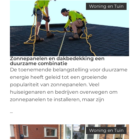
Woning en Tuin
Zonnepanelen en dakbedekking een
duurzame combinatie
De toenemende belangstelling voor duurzame
energie heeft geleid tot een groeiende
populariteit van zonnepanelen. Veel
huiseigenaren en bedrijven overwegen om
zonnepanelen te installeren, maar zijn
...
Woning en Tuin