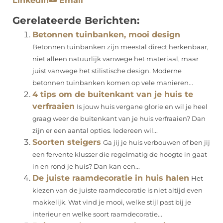
LinkedIn
Email
Gerelateerde Berichten:
Betonnen tuinbanken, mooi design
Betonnen tuinbanken zijn meestal direct herkenbaar,
niet alleen natuurlijk vanwege het materiaal, maar
juist vanwege het stilistische design. Moderne
betonnen tuinbanken komen op vele manieren...
4 tips om de buitenkant van je huis te
verfraaien
Is jouw huis vergane glorie en wil je heel
graag weer de buitenkant van je huis verfraaien? Dan
zijn er een aantal opties. Iedereen wil...
Soorten steigers
Ga jij je huis verbouwen of ben jij
een fervente klusser die regelmatig de hoogte in gaat
in en rond je huis? Dan kan een...
De juiste raamdecoratie in huis halen
Het
kiezen van de juiste raamdecoratie is niet altijd even
makkelijk. Wat vind je mooi, welke stijl past bij je
interieur en welke soort raamdecoratie...