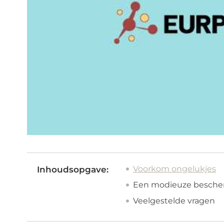
Voorkom ongelukjes
Inhoudsopgave:
Een modieuze besche
Veelgestelde vragen