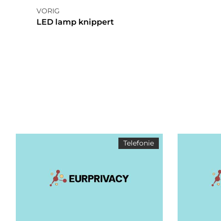
VORIG
LED lamp knippert
Telefonie