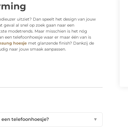
rming
dieuzer uitziet? Dan speelt het design van jouw
at geval al snel op zoek gaan naar een
tste modetrends. Maar misschien is het nóg
 dan een telefoonhoesje waar er maar één van is
sung hoesje
met glanzende finish? Dankzij de
udig naar jouw smaak aanpassen.
n een telefoonhoesje?
▼