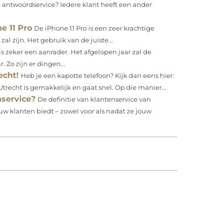
antwoordservice? Iedere klant heeft een ander
e 11 Pro
De iPhone 11 Pro is een zeer krachtige
al zijn. Het gebruik van de juiste...
is zeker een aanrader. Het afgelopen jaar zal de
 Zo zijn er dingen...
echt!
Heb je een kapotte telefoon? Kijk dan eens hier:
Utrecht is gemakkelijk en gaat snel. Op die manier...
service?
De definitie van klantenservice van
uw klanten biedt – zowel voor als nadat ze jouw