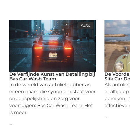
Auto
De Verfijnde Kunst van Detailing bij
De Voordel
Bas Car Wash Team
Slik Car De
In de wereld van autoliefhebbers is
Als autolie
er een naam die synoniem staat voor
er altijd op
onberispelijkheid en zorg voor
bereiken, 
voertuigen: Bas Car Wash Team. Het
effectieve
is meer
...
...