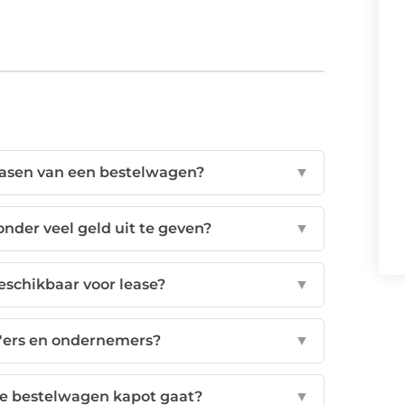
leasen van een bestelwagen?
▼
nder veel geld uit te geven?
▼
eschikbaar voor lease?
▼
zp'ers en ondernemers?
▼
de bestelwagen kapot gaat?
▼