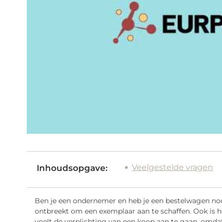
Veelgestelde vragen
Inhoudsopgave:
Ben je een ondernemer en heb je een bestelwagen nodi
ontbreekt om een exemplaar aan te schaffen. Ook is he
voelt de verplichting van een koop aan te gaan, omdat 