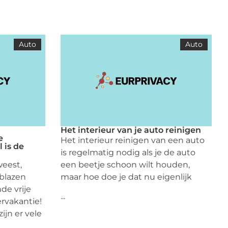
Auto
Auto
Het interieur van je auto reinigen
e
Het interieur reinigen van een auto
 is de
is regelmatig nodig als je de auto
weest,
een beetje schoon wilt houden,
eblazen
maar hoe doe je dat nu eigenlijk
de vrije
...
rvakantie!
ijn er vele