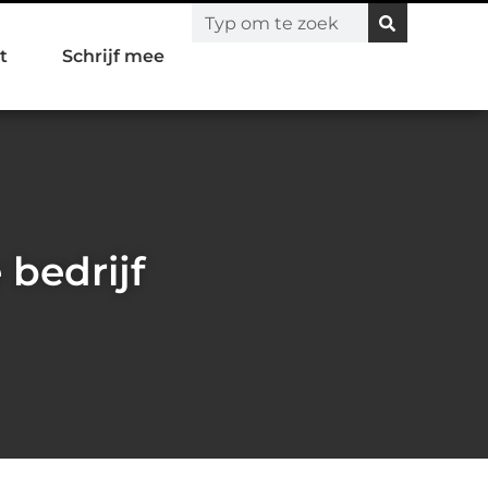
t
Schrijf mee
 bedrijf