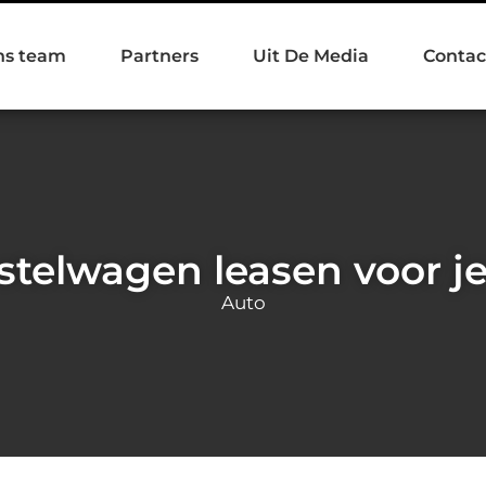
ns team
Partners
Uit De Media
Contac
telwagen leasen voor je
Auto