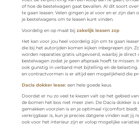
of hoe de bestelwagen gaat bevallen. Al dit soort ove
te gaan leasen. Velen gingen je al voor en er zijn d
je bestelwagens om te leasen kunt vinden.
Voordelig en op maat bij
zakelijk leasen zzp
Het kan voor jou heel voordelig zijn om te gaan lease
die bij het autorijden komen kijken inbegrepen zijn. 
worden reparaties gratis uitgevoerd, waarbij je direc
bestelwagen zodat je geen afspraak hoeft te missen. Ind
ook gunstig in verband met bijtelling en de belastin
en contractvormen is er altijd een mogelijkheid die pre
Dacia dokker lease
: een hele goede keus
Doordat er nu zo veel te kiezen valt op het gebied van
de bomen het bos niet meer zien. De Dacia dokker is e
gemakken voorzien is en je optimaal rijcomfort biedt.
verkrijgbaar is, kun je precies datgene vinden wat jij 
ook voor het interieur zijn er volop mogelijke variatie