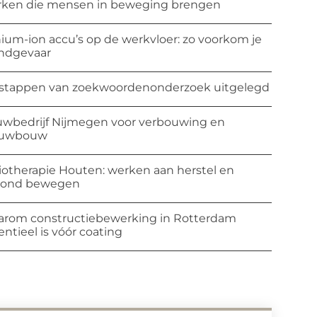
ken die mensen in beweging brengen
hium-ion accu’s op de werkvloer: zo voorkom je
ndgevaar
stappen van zoekwoordenonderzoek uitgelegd
wbedrijf Nijmegen voor verbouwing en
euwbouw
iotherapie Houten: werken aan herstel en
zond bewegen
rom constructiebewerking in Rotterdam
entieel is vóór coating