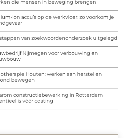
ken die mensen in beweging brengen
hium-ion accu’s op de werkvloer: zo voorkom je
ndgevaar
stappen van zoekwoordenonderzoek uitgelegd
wbedrijf Nijmegen voor verbouwing en
euwbouw
iotherapie Houten: werken aan herstel en
zond bewegen
rom constructiebewerking in Rotterdam
entieel is vóór coating