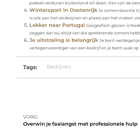
pakket versturen buitenland wil doen. Een van de eers
Wintersport in Oostenrijk
Je zomervakantie li
is ook aan het verdwijnen en plaats aan het maken voo
Lekker naar Portugal
Geografisch gezien is Ned
zeggen dat wij altijd van die spetterende zomers hebbe
Je uitstraling is belangrijk
Je bent weldegelij
vertegenwoordiger van een bedrijf en je bent vaak op p
Bedrijven
Tags:
VORIG
Overwin je faalangst met professionele hulp