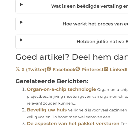
Wat is een beëdigde vertaling e
Hoe werkt het proces van e
Hebben jullie native E
Goed artikel? Deel hem dan
X (Twitter)
Facebook
Pinterest
LinkedI
Gerelateerde Berichten:
Organ-on-a-chip technologie
Organ-on-a-chip
projectbeschrijving moeten geven van organ-on-chip,
relevant zouden kunnen...
Beveilig uw huis
Veiligheid is voor veel gezinnen e
veilig voelen. Zo hoort men wel eens van een...
De aspecten van het pakket versturen
Er z