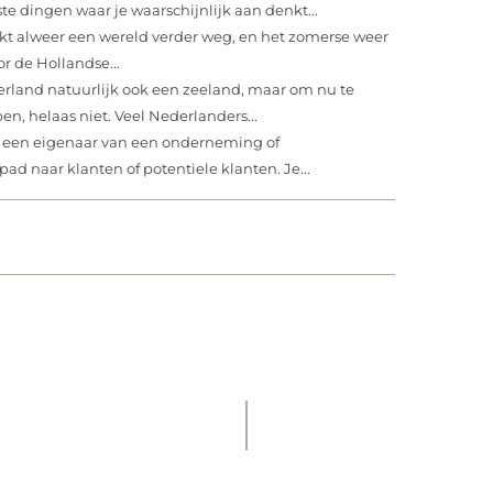
te dingen waar je waarschijnlijk aan denkt...
jkt alweer een wereld verder weg, en het zomerse weer
r de Hollandse...
erland natuurlijk ook een zeeland, maar om nu te
n, helaas niet. Veel Nederlanders...
k een eigenaar van een onderneming of
ad naar klanten of potentiele klanten. Je...