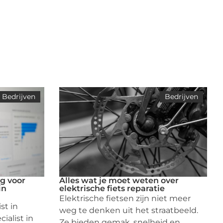
Bedrijven
Bedrijven
g voor
Alles wat je moet weten over
in
elektrische fiets reparatie
Elektrische fietsen zijn niet meer
st in
weg te denken uit het straatbeeld.
ialist in
Ze bieden gemak, snelheid en