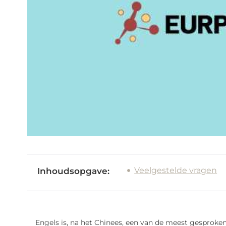
Veelgestelde vragen
Inhoudsopgave:
Engels is, na het Chinees, een van de meest gesproken