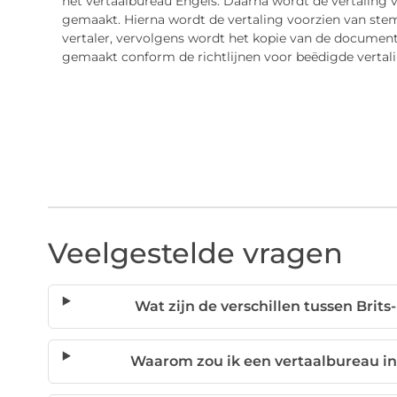
het vertaalbureau Engels. Daarna wordt de vertaling 
gemaakt. Hierna wordt de vertaling voorzien van ste
vertaler, vervolgens wordt het kopie van de documente
gemaakt conform de richtlijnen voor beëdigde vertal
Veelgestelde vragen
Wat zijn de verschillen tussen Bri
Waarom zou ik een vertaalbureau in