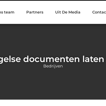
ns team
Partners
Uit De Media
Contac
ngelse documenten laten 
Bedrijven