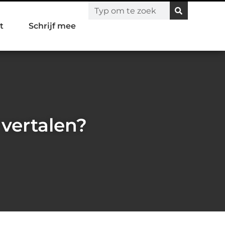
t
Schrijf mee
vertalen?