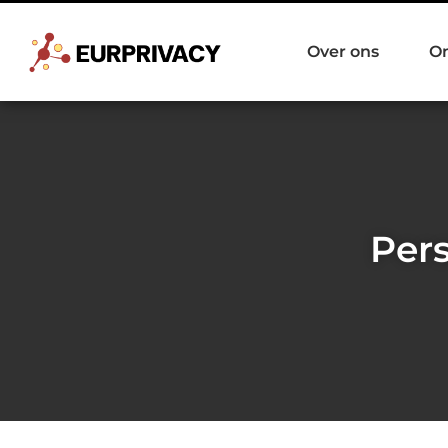
Over ons
O
Pers