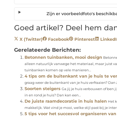
Zijn er voorbeeldfoto's beschikba
Goed artikel? Deel hem dan
X (Twitter)
Facebook
Pinterest
LinkedI
Gerelateerde Berichten:
Betonnen tuinbanken, mooi design
Betonne
alleen natuurlijk vanwege het materiaal, maar juist 
tuinbanken komen op vele manieren...
4 tips om de buitenkant van je huis te ver
graag weer de buitenkant van je huis verfraaien? Dan zi
Soorten steigers
Ga jij je huis verbouwen of ben j
in en rond je huis? Dan kan een...
De juiste raamdecoratie in huis halen
Het k
makkelijk. Wat vind je mooi, welke stijl past bij je inte
5 tips voor het succesvol organiseren van