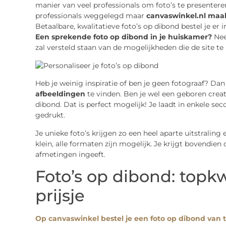
manier van veel professionals om foto’s te presenteren
professionals weggelegd maar
canvaswinkel.nl maak
Betaalbare, kwalitatieve foto’s op dibond bestel je er
Een sprekende foto op dibond in je huiskamer?
Nee
zal versteld staan van de mogelijkheden die de site te 
Heb je weinig inspiratie of ben je geen fotograaf? Dan
afbeeldingen
te vinden. Ben je wel een geboren creati
dibond. Dat is perfect mogelijk! Je laadt in enkele s
gedrukt.
Je unieke foto’s krijgen zo een heel aparte uitstraling
klein, alle formaten zijn mogelijk. Je krijgt bovendien o
afmetingen ingeeft.
Foto’s op dibond: topkw
prijsje
Op canvaswinkel bestel je een foto op dibond van t