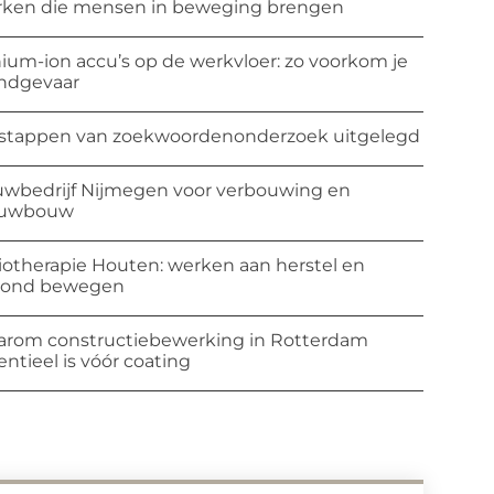
ken die mensen in beweging brengen
hium-ion accu’s op de werkvloer: zo voorkom je
ndgevaar
stappen van zoekwoordenonderzoek uitgelegd
wbedrijf Nijmegen voor verbouwing en
euwbouw
iotherapie Houten: werken aan herstel en
zond bewegen
rom constructiebewerking in Rotterdam
entieel is vóór coating