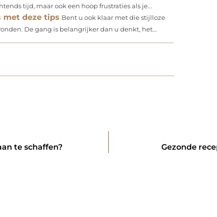
tends tijd, maar ook een hoop frustraties als je...
s met deze tips
Bent u ook klaar met die stijlloze
onden. De gang is belangrijker dan u denkt, het...
an te schaffen?
Gezonde rece