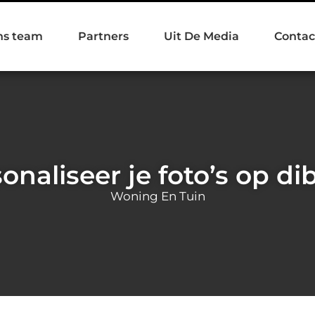
ns team
Partners
Uit De Media
Contac
onaliseer je foto’s op d
Woning En Tuin