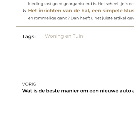
kledingkast goed georganiseerd is. Het scheelt je ‘s och
Het inrichten van de hal, een simpele klu
en rommelige gang? Dan heeft u het juiste artikel gev
Woning en Tuin
Tags:
VORIG
Wat is de beste manier om een nieuwe auto a