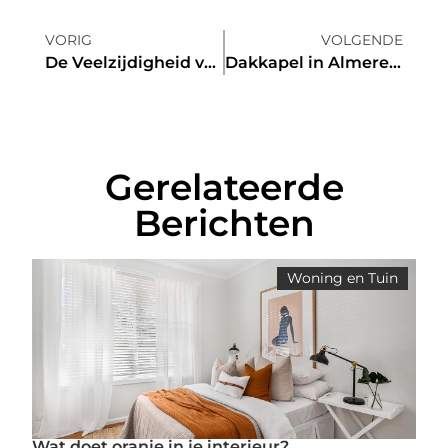
VORIG
VOLGENDE
De Veelzijdigheid van Pootaardappelen Kopen
Dakkapel in Almere: Lokale Experts voor Je Woningverbeteringen
Gerelateerde
Berichten
Woning en Tuin
Wat doet oranje in je interieur?