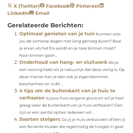
X (Twitter)
Facebook
Pinterest
LinkedIn
Email
Gerelateerde Berichten:
Optimaal genieten van je tuin
Kunnen voor
jou de zomerse dagen niet lang genoeg duren? Baal
je ervan als het fris wordt en je naar binnen moet?
Naar binnen gaan...
Onderhoud van hang- en sluitwerk
Als je
een woning hebt wil je natuurlijk dat deze veilig is. Op
deze manier kan je dan ook je eigendommen
beschermen en is dit...
4 tips om de buitenkant van je huis te
verfraaien
Is jouw huis vergane glorie en wil je heel
graag weer de buitenkant van je huis verfraaien? Dan
zijn er een aantal opties. Iedereen wil...
Soorten steigers
Ga jij je huis verbouwen of ben jij
een fervente klusser die regelmatig de hoogte in gaat