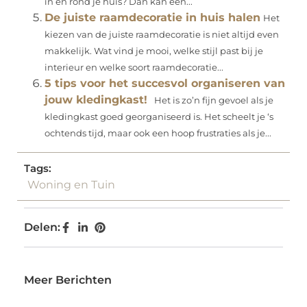
in en rond je huis? Dan kan een...
De juiste raamdecoratie in huis halen
Het
kiezen van de juiste raamdecoratie is niet altijd even
makkelijk. Wat vind je mooi, welke stijl past bij je
interieur en welke soort raamdecoratie...
5 tips voor het succesvol organiseren van
jouw kledingkast!
Het is zo’n fijn gevoel als je
kledingkast goed georganiseerd is. Het scheelt je ‘s
ochtends tijd, maar ook een hoop frustraties als je...
Tags:
Woning en Tuin
Delen:
Meer Berichten