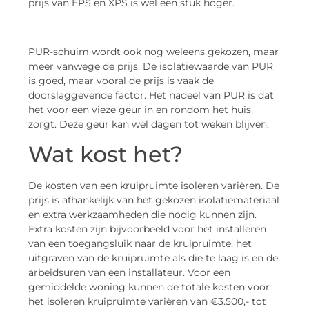
prijs van EPS en XPS is wel een stuk hoger.
PUR-schuim wordt ook nog weleens gekozen, maar
meer vanwege de prijs. De isolatiewaarde van PUR
is goed, maar vooral de prijs is vaak de
doorslaggevende factor. Het nadeel van PUR is dat
het voor een vieze geur in en rondom het huis
zorgt. Deze geur kan wel dagen tot weken blijven.
Wat kost het?
De kosten van een kruipruimte isoleren variëren. De
prijs is afhankelijk van het gekozen isolatiemateriaal
en extra werkzaamheden die nodig kunnen zijn.
Extra kosten zijn bijvoorbeeld voor het installeren
van een toegangsluik naar de kruipruimte, het
uitgraven van de kruipruimte als die te laag is en de
arbeidsuren van een installateur. Voor een
gemiddelde woning kunnen de totale kosten voor
het isoleren kruipruimte variëren van €3.500,- tot