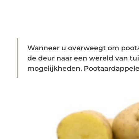
Wanneer u overweegt om poota
de deur naar een wereld van tui
mogelijkheden. Pootaardappelen