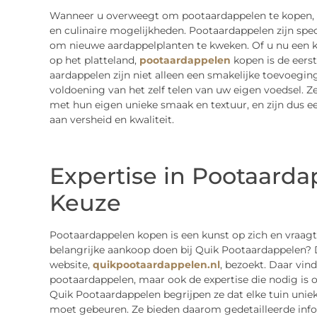
Wanneer u overweegt om pootaardappelen te kopen, op
en culinaire mogelijkheden. Pootaardappelen zijn spe
om nieuwe aardappelplanten te kweken. Of u nu een kle
op het platteland,
pootaardappelen
kopen is de eerst
aardappelen zijn niet alleen een smakelijke toevoegi
voldoening van het zelf telen van uw eigen voedsel. Ze 
met hun eigen unieke smaak en textuur, en zijn dus e
aan versheid en kwaliteit.
Expertise in Pootaard
Keuze
Pootaardappelen kopen is een kunst op zich en vraa
belangrijke aankoop doen bij Quik Pootaardappelen?
website,
quikpootaardappelen.nl
, bezoekt. Daar vind
pootaardappelen, maar ook de expertise die nodig is o
Quik Pootaardappelen begrijpen ze dat elke tuin unie
moet gebeuren. Ze bieden daarom gedetailleerde infor