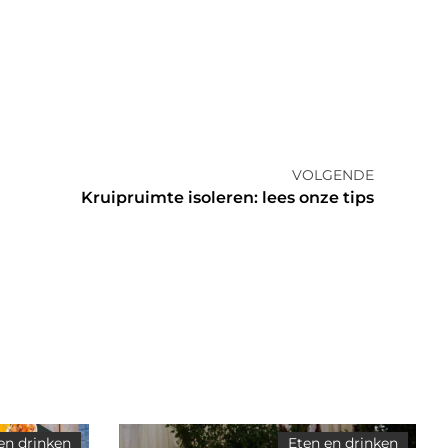
VOLGENDE
Kruipruimte isoleren: lees onze tips
en drinken
Eten en drinken