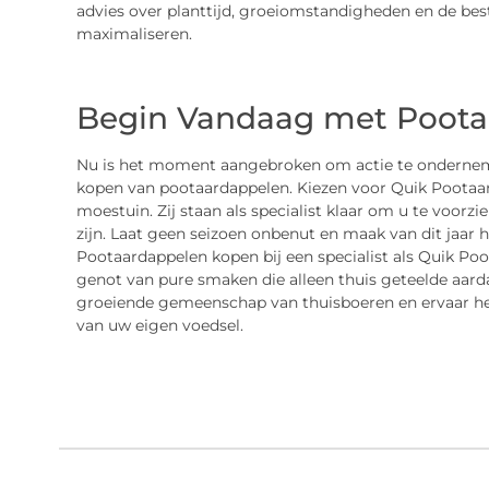
advies over planttijd, groeiomstandigheden en de be
maximaliseren.
Begin Vandaag met Poota
Nu is het moment aangebroken om actie te ondernem
kopen van pootaardappelen. Kiezen voor Quik Pootaar
moestuin. Zij staan als specialist klaar om u te voorz
zijn. Laat geen seizoen onbenut en maak van dit jaar h
Pootaardappelen kopen bij een specialist als Quik Poo
genot van pure smaken die alleen thuis geteelde aard
groeiende gemeenschap van thuisboeren en ervaar het p
van uw eigen voedsel.