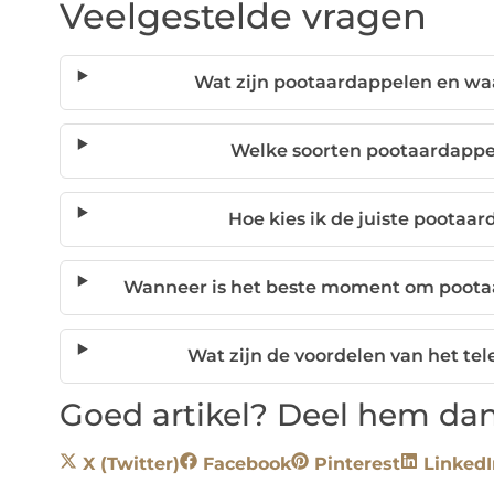
Veelgestelde vragen
Wat zijn pootaardappelen en wa
Welke soorten pootaardappel
Hoe kies ik de juiste pootaar
Wanneer is het beste moment om pootaa
Wat zijn de voordelen van het te
Goed artikel? Deel hem dan
X (Twitter)
Facebook
Pinterest
LinkedI