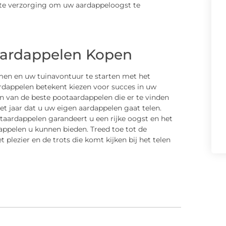
ste verzorging om uw aardappeloogst te
ardappelen Kopen
en en uw tuinavontuur te starten met het
dappelen betekent kiezen voor succes in uw
ien van de beste pootaardappelen die er te vinden
et jaar dat u uw eigen aardappelen gaat telen.
taardappelen garandeert u een rijke oogst en het
appelen u kunnen bieden. Treed toe tot de
lezier en de trots die komt kijken bij het telen