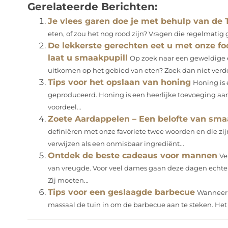
Gerelateerde Berichten:
Je vlees garen doe je met behulp van de
eten, of zou het nog rood zijn? Vragen die regelmatig
De lekkerste gerechten eet u met onze fo
laat u smaakpupill
Op zoek naar een geweldige 
uitkomen op het gebied van eten? Zoek dan niet verde
Tips voor het opslaan van honing
Honing is 
geproduceerd. Honing is een heerlijke toevoeging aa
voordeel...
Zoete Aardappelen – Een belofte van sma
definiëren met onze favoriete twee woorden en die zi
verwijzen als een onmisbaar ingrediënt...
Ontdek de beste cadeaus voor mannen
Ve
van vreugde. Voor veel dames gaan deze dagen echter 
Zij moeten...
Tips voor een geslaagde barbecue
Wanneer h
massaal de tuin in om de barbecue aan te steken. Het i