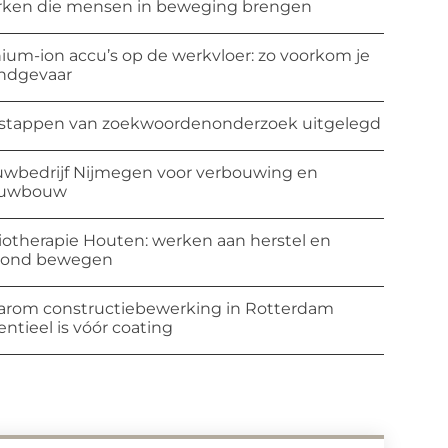
ken die mensen in beweging brengen
hium-ion accu’s op de werkvloer: zo voorkom je
ndgevaar
stappen van zoekwoordenonderzoek uitgelegd
wbedrijf Nijmegen voor verbouwing en
euwbouw
iotherapie Houten: werken aan herstel en
zond bewegen
rom constructiebewerking in Rotterdam
entieel is vóór coating