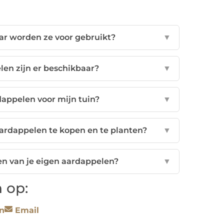
ar worden ze voor gebruikt?
▼
en zijn er beschikbaar?
▼
dappelen voor mijn tuin?
▼
rdappelen te kopen en te planten?
▼
len van je eigen aardappelen?
▼
 op:
n
Email