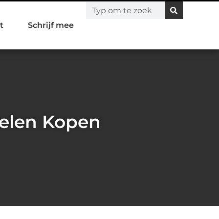
t
Schrijf mee
pelen Kopen