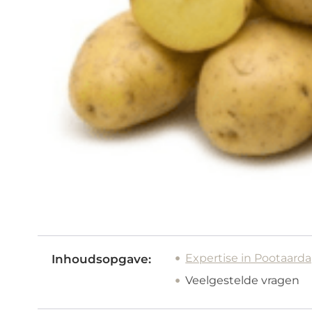
Expertise in Pootaard
Inhoudsopgave:
Veelgestelde vragen