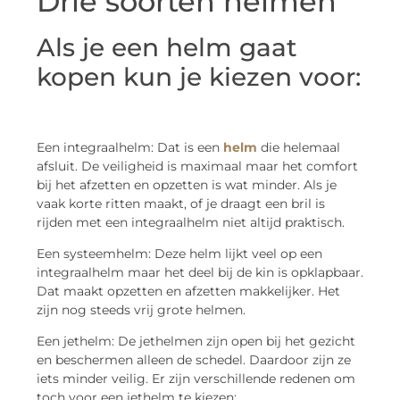
Drie soorten helmen
Als je een helm gaat
kopen kun je kiezen voor:
Een integraalhelm: Dat is een
helm
die helemaal
afsluit. De veiligheid is maximaal maar het comfort
bij het afzetten en opzetten is wat minder. Als je
vaak korte ritten maakt, of je draagt een bril is
rijden met een integraalhelm niet altijd praktisch.
Een systeemhelm: Deze helm lijkt veel op een
integraalhelm maar het deel bij de kin is opklapbaar.
Dat maakt opzetten en afzetten makkelijker. Het
zijn nog steeds vrij grote helmen.
Een jethelm: De jethelmen zijn open bij het gezicht
en beschermen alleen de schedel. Daardoor zijn ze
iets minder veilig. Er zijn verschillende redenen om
toch voor een jethelm te kiezen: