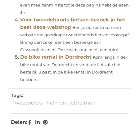
even mee, tenminste tot je deze pagina hebt gelezen.
Je...
Voor tweedehands fietsen bezoek je het
best deze webshop
Ben je op zoek naar een
website die goedkope tweedehands fietsen verkoopt?
Breng dan zeker eens een bezoekje aan
Gewoonfietsen.nl. Deze webshop heeft een ruim...
Dé bike rental in Dordrecht
Kom langs in de
bike rental van Dordrecht en vindt de fiets die het
beste bij u past. In de bike rental in Dordrecht
hebben...
Tags:
Tweewielers
,
helmen
,
jethelmen
Delen: