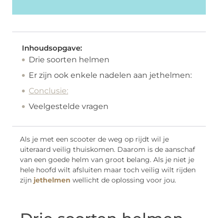
Inhoudsopgave:
Drie soorten helmen
Er zijn ook enkele nadelen aan jethelmen:
Conclusie:
Veelgestelde vragen
Als je met een scooter de weg op rijdt wil je
uiteraard veilig thuiskomen. Daarom is de aanschaf
van een goede helm van groot belang. Als je niet je
hele hoofd wilt afsluiten maar toch veilig wilt rijden
zijn
jethelmen
wellicht de oplossing voor jou.