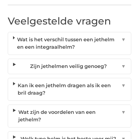
Veelgestelde vragen
Wat is het verschil tussen een jethelm
▼
en een integraalhelm?
Zijn jethelmen veilig genoeg?
▼
Kan ik een jethelm dragen als ik een
▼
bril draag?
Wat zijn de voordelen van een
▼
jethelm?
Welk type helm is het beste voor mij?
▼