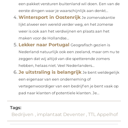
een pakket versturen buitenland wil doen. Een van de
eerste dingen waar je waarschijnlijk aan denkt...
Wintersport in Oostenrijk
Je zomervakantie
lijkt alweer een wereld verder weg, en het zomerse
weer is ook aan het verdwijnen en plaats aan het
maken voor de Hollandse...
Lekker naar Portugal
Geografisch gezien is
Nederland natuurlijk ook een zeeland, maar om nu te
zeggen dat wij altijd van die spetterende zomers
hebben, helaas niet. Veel Nederlanders...
Je uitstraling is belangrijk
Je bent weldegelijk
een eigenaar van een onderneming of
vertegenwoordiger van een bedrijf en je bent vaak op
pad naar klanten of potentiele klanten. Je...
Tags:
Bedrijven
,
implantaat Deventer
,
TTL Appelhof