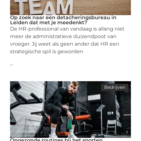
Op zoek naar een detacheringsbureau in
Leiden dat met je meedenkt?
De HR-professional van vandaag is allang niet
meer de administratieve duizendpoot van
vroeger. Jij weet als geen ander dat HR een
strategische spil is geworden
...
Bedrijven
Ongezonde routines bij het sporten