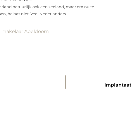
erland natuurlijk ook een zeeland, maar om nu te
n, helaas niet. Veel Nederlanders...
,
makelaar Apeldoorn
Implantaat