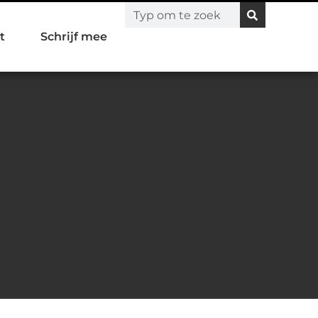
t
Schrijf mee