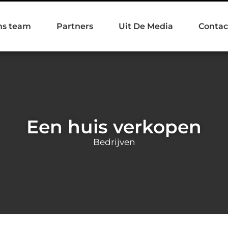
ns team
Partners
Uit De Media
Contac
Een huis verkopen
Bedrijven