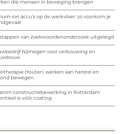
ken die mensen in beweging brengen
hium-ion accu’s op de werkvloer: zo voorkom je
ndgevaar
stappen van zoekwoordenonderzoek uitgelegd
wbedrijf Nijmegen voor verbouwing en
euwbouw
iotherapie Houten: werken aan herstel en
zond bewegen
rom constructiebewerking in Rotterdam
entieel is vóór coating