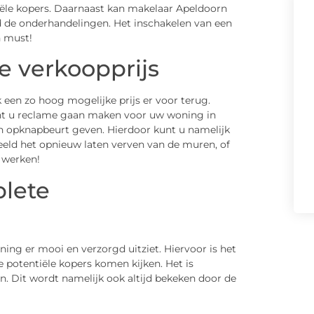
iële kopers. Daarnaast kan makelaar Apeldoorn
d de onderhandelingen. Het inschakelen van een
n must!
e verkoopprijs
 een zo hoog mogelijke prijs er voor terug.
unt u reclame gaan maken voor uw woning in
n opknapbeurt geven. Hierdoor kunt u namelijk
ld het opnieuw laten verven van de muren, of
 werken!
lete
ning er mooi en verzorgd uitziet. Hiervoor is het
 potentiële kopers komen kijken. Het is
n. Dit wordt namelijk ook altijd bekeken door de