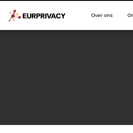
Over ons
O