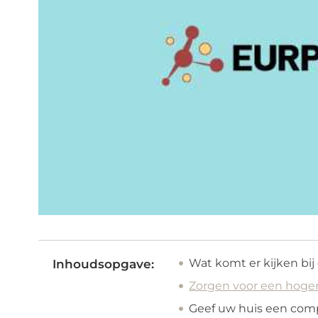
Wat komt er kijken bi
Inhoudsopgave:
Zorgen voor een hoger
Geef uw huis een co