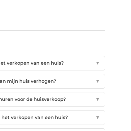
het verkopen van een huis?
▼
van mijn huis verhogen?
▼
huren voor de huisverkoop?
▼
j het verkopen van een huis?
▼