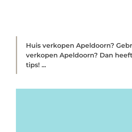
Huis verkopen Apeldoorn? Gebrui
verkopen Apeldoorn? Dan heeft u
tips! ...