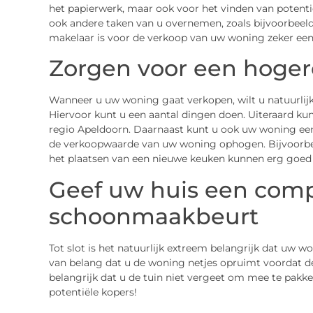
het papierwerk, maar ook voor het vinden van potent
ook andere taken van u overnemen, zoals bijvoorbeel
makelaar is voor de verkoop van uw woning zeker ee
Zorgen voor een hoger
Wanneer u uw woning gaat verkopen, wilt u natuurlijk
Hiervoor kunt u een aantal dingen doen. Uiteraard k
regio Apeldoorn. Daarnaast kunt u ook uw woning ee
de verkoopwaarde van uw woning ophogen. Bijvoorbee
het plaatsen van een nieuwe keuken kunnen erg goed
Geef uw huis een comp
schoonmaakbeurt
Tot slot is het natuurlijk extreem belangrijk dat uw wo
van belang dat u de woning netjes opruimt voordat de
belangrijk dat u de tuin niet vergeet om mee te pakke
potentiële kopers!