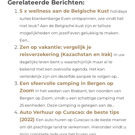
Gerelateerde Berichten:
5 x wellness aan de Belgische Kust
holidays
suites blankenberge Even ontspannen, wie vindt het
niet leuk? Aan de Belgische kust zijn er talloze
mogelijkheden om jezelf even gelukkig te maken.
Een...
Zen op vakantie: vergelijk je
reisverzekering (Kazachstan en Irak)
In uw
dagelijks leven bent u waarschijnlijk maar al te
bekend met een overvolle agenda. Het kan
verleidelijk zijn om dezelfde aanpak te volgen op...
Een sfeervolle camping in Bergen op
Zoom
In het westen van Brabant, ten noorden van
Bergen op Zoom, vindt u een schattige camping met
25 eenheden. Deze camping is gelegen aan de...
Auto Verhuur op Curacao: de beste tips
(2022)
Een auto huren op Curacao is de beste manier
om dit prachtige land te verkennen. Hieronder vindt u
mijn complete gids voor het huren van...