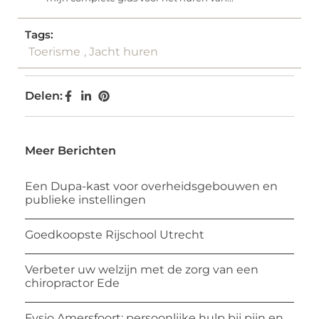
Tags:
Toerisme
,
Jacht huren
Delen:
Meer Berichten
Een Dupa-kast voor overheidsgebouwen en
publieke instellingen
Goedkoopste Rijschool Utrecht
Verbeter uw welzijn met de zorg van een
chiropractor Ede
Fysio Amersfoort: persoonlijke hulp bij pijn en