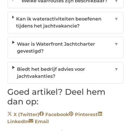
Welke vaarroutes zijn beschikbaar?
▼
Kan ik wateractiviteiten beoefenen
▼
tijdens het jachtvakancie?
Waar is Waterfront Jachtcharter
▼
gevestigd?
Biedt het bedrijf advies voor
▼
jachtvakanties?
Goed artikel? Deel hem
dan op:
X (Twitter)
Facebook
Pinterest
LinkedIn
Email