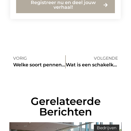
Registreer nu en deel jouw
verhaal!
VORIG
VOLGENDE
Welke soort pennen zijn ideaal voor uw bedrijf?
Wat is een schakelkast precies?
Gerelateerde
Berichten
Bedrijven