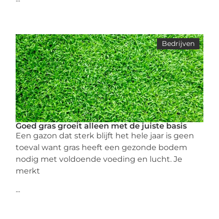
Bedrijven
Goed gras groeit alleen met de juiste basis
Een gazon dat sterk blijft het hele jaar is geen
toeval want gras heeft een gezonde bodem
nodig met voldoende voeding en lucht. Je
merkt
...