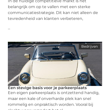
In de huidige competitieve markt is het
belangrijk om op te vallen met een sterke
communicatiestrategie. Dit kan niet alleen de
tevredenheid van klanten verbeteren,
...
Bedrijven
Een stevige basis voor je parkeerplaats
Een eigen parkeerplaats is ontzettend handig,
maar een kale of onverharde plek kan snel
rommelig en onpraktisch worden. Vooral bij