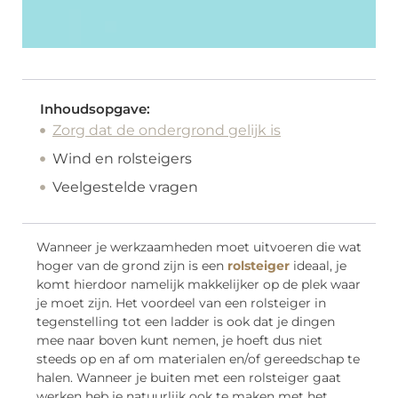
Inhoudsopgave:
Zorg dat de ondergrond gelijk is
Wind en rolsteigers
Veelgestelde vragen
Wanneer je werkzaamheden moet uitvoeren die wat
hoger van de grond zijn is een
rolsteiger
ideaal, je
komt hierdoor namelijk makkelijker op de plek waar
je moet zijn. Het voordeel van een rolsteiger in
tegenstelling tot een ladder is ook dat je dingen
mee naar boven kunt nemen, je hoeft dus niet
steeds op en af om materialen en/of gereedschap te
halen. Wanneer je buiten met een rolsteiger gaat
werken heb je natuurlijk ook te maken met het