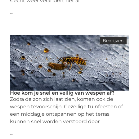
slecht weer verandert het al
...
Bedrijven
Hoe kom je snel en veilig van wespen af?
Zodra de zon zich laat zien, komen ook de
wespen tevoorschijn. Gezellige tuinfeesten of
een middagje ontspannen op het terras
kunnen snel worden verstoord door
...