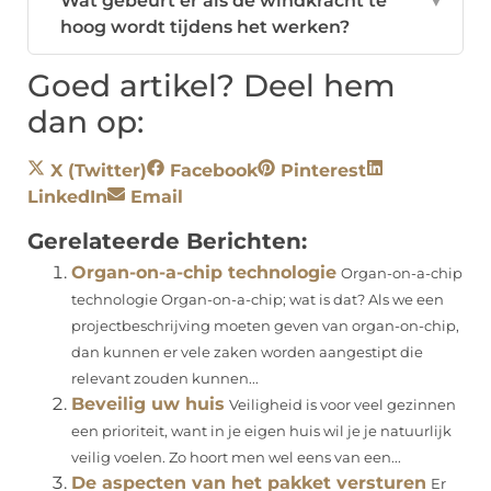
Wat gebeurt er als de windkracht te
▼
hoog wordt tijdens het werken?
Goed artikel? Deel hem
dan op:
X (Twitter)
Facebook
Pinterest
LinkedIn
Email
Gerelateerde Berichten:
Organ-on-a-chip technologie
Organ-on-a-chip
technologie Organ-on-a-chip; wat is dat? Als we een
projectbeschrijving moeten geven van organ-on-chip,
dan kunnen er vele zaken worden aangestipt die
relevant zouden kunnen...
Beveilig uw huis
Veiligheid is voor veel gezinnen
een prioriteit, want in je eigen huis wil je je natuurlijk
veilig voelen. Zo hoort men wel eens van een...
De aspecten van het pakket versturen
Er