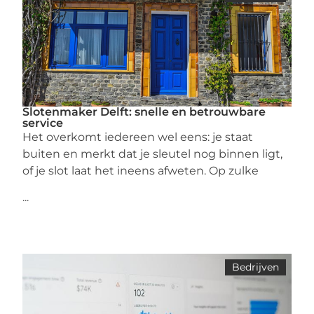
Slotenmaker Delft: snelle en betrouwbare
service
Het overkomt iedereen wel eens: je staat
buiten en merkt dat je sleutel nog binnen ligt,
of je slot laat het ineens afweten. Op zulke
...
Bedrijven