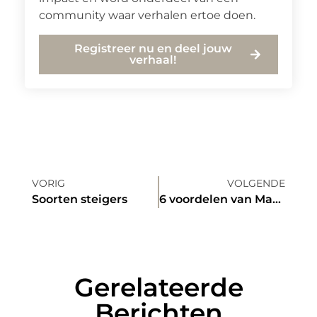
community waar verhalen ertoe doen.
Registreer nu en deel jouw
verhaal!
VORIG
VOLGENDE
Soorten steigers
6 voordelen van Magento als maatwerk webshop
Gerelateerde
Berichten