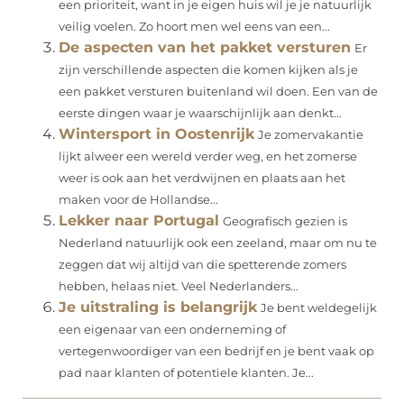
een prioriteit, want in je eigen huis wil je je natuurlijk
veilig voelen. Zo hoort men wel eens van een...
De aspecten van het pakket versturen
Er
zijn verschillende aspecten die komen kijken als je
een pakket versturen buitenland wil doen. Een van de
eerste dingen waar je waarschijnlijk aan denkt...
Wintersport in Oostenrijk
Je zomervakantie
lijkt alweer een wereld verder weg, en het zomerse
weer is ook aan het verdwijnen en plaats aan het
maken voor de Hollandse...
Lekker naar Portugal
Geografisch gezien is
Nederland natuurlijk ook een zeeland, maar om nu te
zeggen dat wij altijd van die spetterende zomers
hebben, helaas niet. Veel Nederlanders...
Je uitstraling is belangrijk
Je bent weldegelijk
een eigenaar van een onderneming of
vertegenwoordiger van een bedrijf en je bent vaak op
pad naar klanten of potentiele klanten. Je...