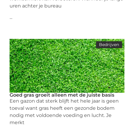
uren achter je bureau
...
Bedrijven
Goed gras groeit alleen met de juiste basis
Een gazon dat sterk blijft het hele jaar is geen
toeval want gras heeft een gezonde bodem
nodig met voldoende voeding en lucht. Je
merkt
...