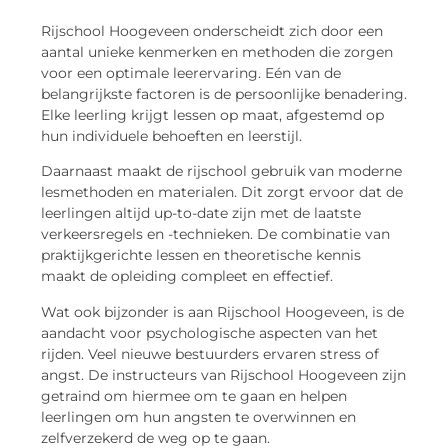
Rijschool Hoogeveen onderscheidt zich door een
aantal unieke kenmerken en methoden die zorgen
voor een optimale leerervaring. Eén van de
belangrijkste factoren is de persoonlijke benadering.
Elke leerling krijgt lessen op maat, afgestemd op
hun individuele behoeften en leerstijl.
Daarnaast maakt de rijschool gebruik van moderne
lesmethoden en materialen. Dit zorgt ervoor dat de
leerlingen altijd up-to-date zijn met de laatste
verkeersregels en -technieken. De combinatie van
praktijkgerichte lessen en theoretische kennis
maakt de opleiding compleet en effectief.
Wat ook bijzonder is aan Rijschool Hoogeveen, is de
aandacht voor psychologische aspecten van het
rijden. Veel nieuwe bestuurders ervaren stress of
angst. De instructeurs van Rijschool Hoogeveen zijn
getraind om hiermee om te gaan en helpen
leerlingen om hun angsten te overwinnen en
zelfverzekerd de weg op te gaan.