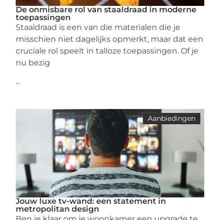
De onmisbare rol van staaldraad in moderne
toepassingen
Staaldraad is een van die materialen die je
misschien niet dagelijks opmerkt, maar dat een
cruciale rol speelt in talloze toepassingen. Of je
nu bezig
...
Aanbiedingen
Jouw luxe tv-wand: een statement in
metropolitan design
Ben je klaar om je woonkamer een upgrade te