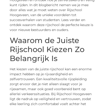
Hoogeveen en ontdek hoe je zelfverzekerd en veilig
kunt rijden. In dit blogbericht nemen we je mee
door alles wat je moet weten over Rijschool
Hoogeveen, van de unieke voordelen tot
succesverhalen van studenten. Lees verder en
ontdek waarom deze rijschool de perfecte keuze is
voor nieuwe bestuurders en ouders.
Waarom de Juiste
Rijschool Kiezen Zo
Belangrijk Is
Het kiezen van de juiste rijschool kan een enorme
impact hebben op je rijvaardigheid en
zelfvertrouwen. Een kwaliteitsvolle rijopleiding
zorgt ervoor dat je niet alleen slaagt voor je
rijexamen, maar ook goed voorbereid bent op
allerlei verkeerssituaties. Bij Rijschool Hoogeveen
ligt de nadruk op veiligheid en vertrouwen, zodat
elke leerling zich comfortabel voelt achter het