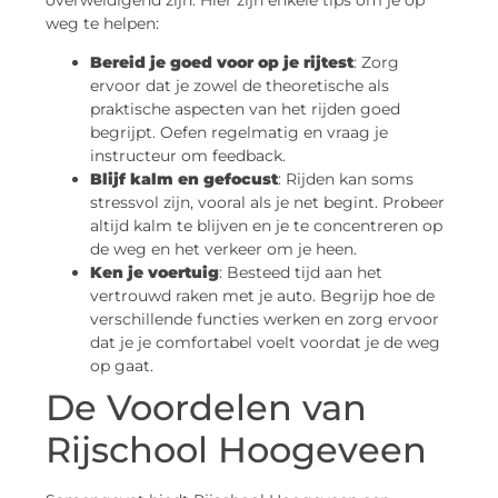
overweldigend zijn. Hier zijn enkele tips om je op
weg te helpen:
Bereid je goed voor op je rijtest
: Zorg
ervoor dat je zowel de theoretische als
praktische aspecten van het rijden goed
begrijpt. Oefen regelmatig en vraag je
instructeur om feedback.
Blijf kalm en gefocust
: Rijden kan soms
stressvol zijn, vooral als je net begint. Probeer
altijd kalm te blijven en je te concentreren op
de weg en het verkeer om je heen.
Ken je voertuig
: Besteed tijd aan het
vertrouwd raken met je auto. Begrijp hoe de
verschillende functies werken en zorg ervoor
dat je je comfortabel voelt voordat je de weg
op gaat.
De Voordelen van
Rijschool Hoogeveen