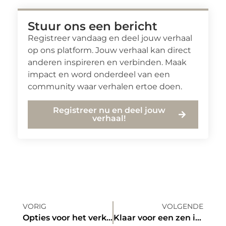
Stuur ons een bericht
Registreer vandaag en deel jouw verhaal
op ons platform. Jouw verhaal kan direct
anderen inspireren en verbinden. Maak
impact en word onderdeel van een
community waar verhalen ertoe doen.
Registreer nu en deel jouw
verhaal!
VORIG
VOLGENDE
Opties voor het verkopen van een verhuurde woning
Klaar voor een zen interieur? hier is wat je nodig hebt