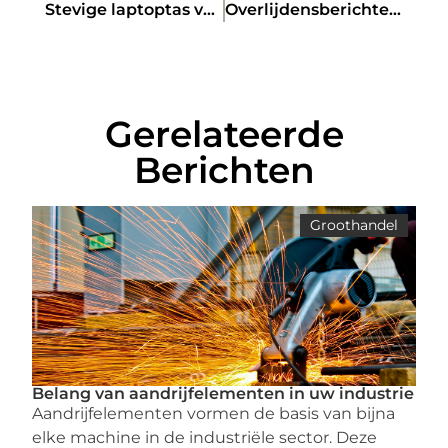
Stevige laptoptas vergelijken
Overlijdensberichten Aalst: een ode aan de overledenen in Aalst
Gerelateerde
Berichten
Groothandel
Belang van aandrijfelementen in uw industrie
Aandrijfelementen vormen de basis van bijna
elke machine in de industriële sector. Deze