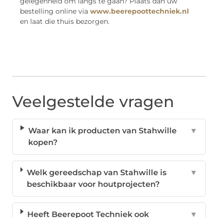
gelegenheid om langs te gaan? Plaats dan uw
bestelling online via
www.beerepoottechniek.nl
en laat die thuis bezorgen.
Veelgestelde vragen
Waar kan ik producten van Stahwille
▼
kopen?
Welk gereedschap van Stahwille is
▼
beschikbaar voor houtprojecten?
Heeft Beerepoot Techniek ook
▼