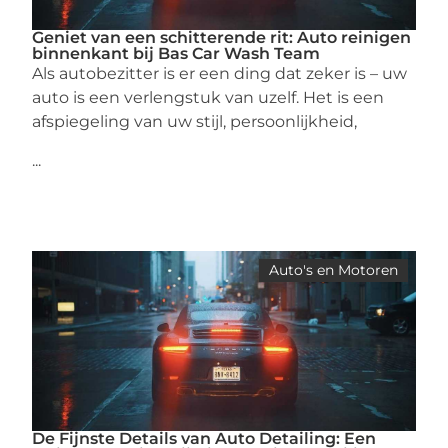
Geniet van een schitterende rit: Auto reinigen
binnenkant bij Bas Car Wash Team
Als autobezitter is er een ding dat zeker is – uw
auto is een verlengstuk van uzelf. Het is een
afspiegeling van uw stijl, persoonlijkheid,
...
Auto's en Motoren
De Fijnste Details van Auto Detailing: Een