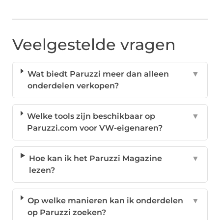
Veelgestelde vragen
Wat biedt Paruzzi meer dan alleen
▼
onderdelen verkopen?
Welke tools zijn beschikbaar op
▼
Paruzzi.com voor VW-eigenaren?
Hoe kan ik het Paruzzi Magazine
▼
lezen?
Op welke manieren kan ik onderdelen
▼
op Paruzzi zoeken?