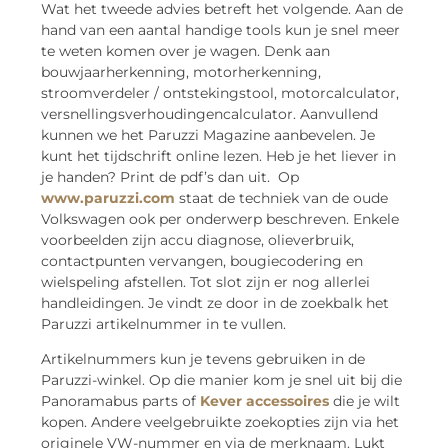
Wat het tweede advies betreft het volgende. Aan de
hand van een aantal handige tools kun je snel meer
te weten komen over je wagen. Denk aan
bouwjaarherkenning, motorherkenning,
stroomverdeler / ontstekingstool, motorcalculator,
versnellingsverhoudingencalculator. Aanvullend
kunnen we het Paruzzi Magazine aanbevelen. Je
kunt het tijdschrift online lezen. Heb je het liever in
je handen? Print de pdf’s dan uit. Op
www.paruzzi.com
staat de techniek van de oude
Volkswagen ook per onderwerp beschreven. Enkele
voorbeelden zijn accu diagnose, olieverbruik,
contactpunten vervangen, bougiecodering en
wielspeling afstellen. Tot slot zijn er nog allerlei
handleidingen. Je vindt ze door in de zoekbalk het
Paruzzi artikelnummer in te vullen.
Artikelnummers kun je tevens gebruiken in de
Paruzzi-winkel. Op die manier kom je snel uit bij die
Panoramabus parts of
Kever accessoires
die je wilt
kopen. Andere veelgebruikte zoekopties zijn via het
originele VW-nummer en via de merknaam. Lukt