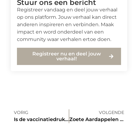
Stuur ons een bericht
Registreer vandaag en deel jouw verhaal
op ons platform. Jouw verhaal kan direct
anderen inspireren en verbinden. Maak
impact en word onderdeel van een
community waar verhalen ertoe doen.
Registreer nu en deel jouw
verhaal!
VORIG
VOLGENDE
Is de vaccinatiedruk te hoog?
Zoete Aardappelen – Een belofte van smaak en gezondheid!