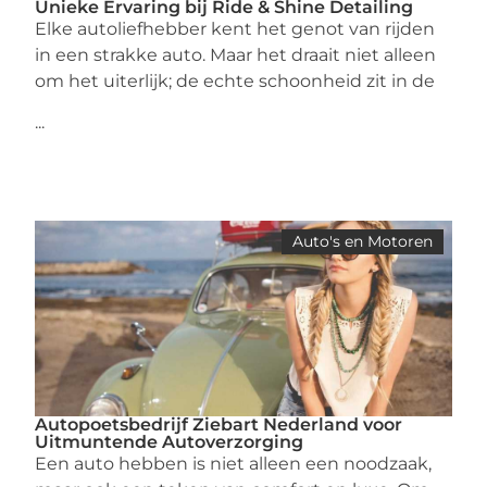
Unieke Ervaring bij Ride & Shine Detailing
Elke autoliefhebber kent het genot van rijden
in een strakke auto. Maar het draait niet alleen
om het uiterlijk; de echte schoonheid zit in de
...
Auto's en Motoren
Autopoetsbedrijf Ziebart Nederland voor
Uitmuntende Autoverzorging
Een auto hebben is niet alleen een noodzaak,