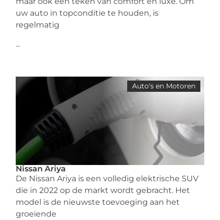
maar ook een teken van comfort en luxe. Om
uw auto in topconditie te houden, is
regelmatig
...
Auto's en Motoren
Nissan Ariya
De Nissan Ariya is een volledig elektrische SUV
die in 2022 op de markt wordt gebracht. Het
model is de nieuwste toevoeging aan het
groeiende