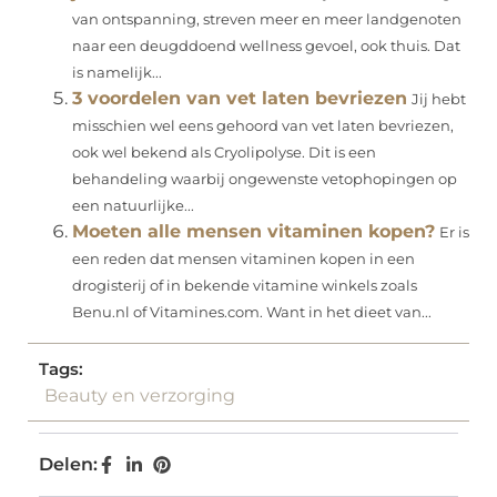
van ontspanning, streven meer en meer landgenoten
naar een deugddoend wellness gevoel, ook thuis. Dat
is namelijk...
3 voordelen van vet laten bevriezen
Jij hebt
misschien wel eens gehoord van vet laten bevriezen,
ook wel bekend als Cryolipolyse. Dit is een
behandeling waarbij ongewenste vetophopingen op
een natuurlijke...
Moeten alle mensen vitaminen kopen?
Er is
een reden dat mensen vitaminen kopen in een
drogisterij of in bekende vitamine winkels zoals
Benu.nl of Vitamines.com. Want in het dieet van...
Tags:
Beauty en verzorging
Delen: