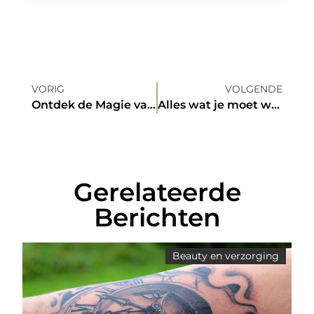
VORIG
VOLGENDE
Ontdek de Magie van Houthandel in Emmen voor Jouw DIY Projecten
Alles wat je moet weten over Search Engine Optimization
Gerelateerde
Berichten
Beauty en verzorging