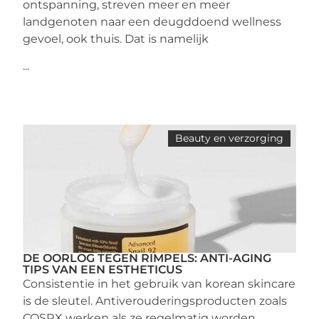
ontspanning, streven meer en meer
landgenoten naar een deugddoend wellness
gevoel, ook thuis. Dat is namelijk
...
Beauty en verzorging
DE OORLOG TEGEN RIMPELS: ANTI-AGING
TIPS VAN EEN ESTHETICUS
Consistentie in het gebruik van korean skincare
is de sleutel. Antiverouderingsproducten zoals
COSRX werken als ze regelmatig worden