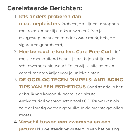
Gerelateerde Berichten:
Iets anders proberen dan
nicotinepleisters
Probeer je al tijden te stoppen
met roken, maar lijkt niks te werken? Ben je
overgestapt naar een minder zwaar merk, heb je e-
sigaretten geprobeerd,...
Hoe behoud je krullen: Care Free Curl
Lief
meisje met krullend haar, jij staat bijna altijd in de
schijnwerpers, nietwaar? En terwijl je alle ogen en
complimenten krijgt voor je unieke sloten,...
DE OORLOG TEGEN RIMPELS: ANTI-AGING
TIPS VAN EEN ESTHETICUS
Consistentie in het
gebruik van korean skincare is de sleutel.
Antiverouderingsproducten zoals COSRX werken als
ze regelmatig worden gebruikt. In de meeste gevallen
moet u...
Verschil tussen een zwemspa en een
jacuzzi
Nu we steeds bewuster zijn van het belang