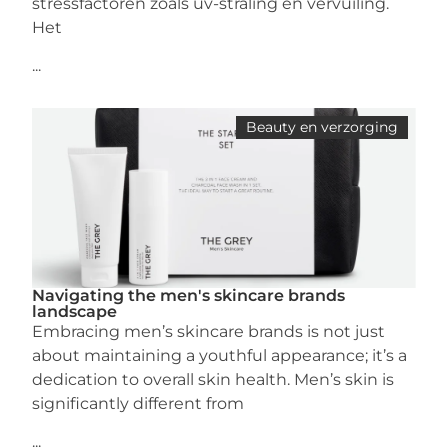
stressfactoren zoals uv-straling en vervuiling.
Het
...
Beauty en verzorging
Navigating the men's skincare brands
landscape
Embracing men’s skincare brands is not just
about maintaining a youthful appearance; it’s a
dedication to overall skin health. Men’s skin is
significantly different from
...