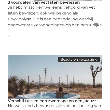
3 voordelen van vet laten bevriezen
Jij hebt misschien wel eens gehoord van vet
laten bevriezen, ook wel bekend als
Cryolipolyse. Dit is een behandeling waarbij
ongewenste vetophopingen op een natuurlijke
...
Beauty en verzorging
Verschil tussen een zwemspa en een jacuzzi
Nu we steeds bewuster zijn van het belang van