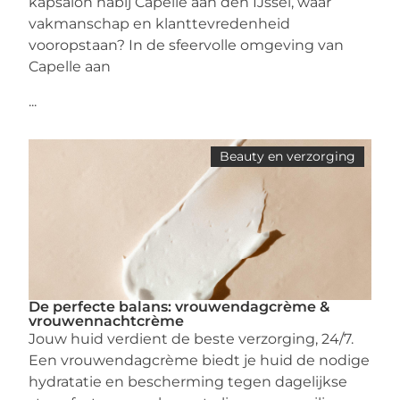
kapsalon nabij Capelle aan den IJssel, waar
vakmanschap en klanttevredenheid
vooropstaan? In de sfeervolle omgeving van
Capelle aan
...
Beauty en verzorging
De perfecte balans: vrouwendagcrème &
vrouwennachtcrème
Jouw huid verdient de beste verzorging, 24/7.
Een vrouwendagcrème biedt je huid de nodige
hydratatie en bescherming tegen dagelijkse