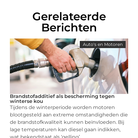
Gerelateerde
Berichten
Auto's en Motoren
Brandstofadditief als bescherming tegen
winterse kou
Tijdens de winterperiode worden motoren
blootgesteld aan extreme omstandigheden die
de brandstofkwaliteit kunnen beïnvloeden. Bij
lage temperaturen kan diesel gaan indikken,
wat bekendstaat als ‘gelling’,