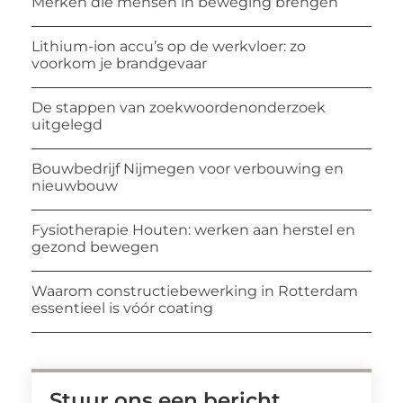
Merken die mensen in beweging brengen
Lithium-ion accu’s op de werkvloer: zo
voorkom je brandgevaar
De stappen van zoekwoordenonderzoek
uitgelegd
Bouwbedrijf Nijmegen voor verbouwing en
nieuwbouw
Fysiotherapie Houten: werken aan herstel en
gezond bewegen
Waarom constructiebewerking in Rotterdam
essentieel is vóór coating
Stuur ons een bericht