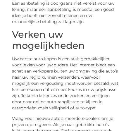
Een aanbetaling is doorgaans niet vereist voor uw
lening, maar een aanbetaling is meestal een goed
idee: je hoeft niet zoveel te lenen en uw
maandelijkse betaling zal lager zijn.
Verken uw
mogelijkheden
Uw eerste auto kopen is een stuk gemakkelijker
voor je dan voor uw ouders. Het internet biedt een
schat aan verkopers buiten uw omgeving die auto’s
naar uw regio kunnen verzenden, waarvoor
mogelijk een vergoeding moet worden betaald, wat
kan betekenen dat er meer keuzes in uw prijsklasse
zijn. Je kunt de keuzes onderzoeken en verfijnen
door naar online auto-ranglijsten te kijken in
categorieën zoals veiligheid of auto-type.
Vraag voor nieuwe auto’s meerdere dealers om je
prijzen op te geven. Als je naar gebruikte auto’s
kijkt, vraag dan om een ​​Carfax-rapport, waarin de