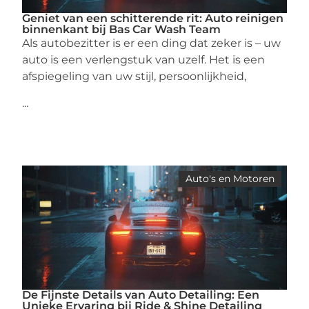
Geniet van een schitterende rit: Auto reinigen
binnenkant bij Bas Car Wash Team
Als autobezitter is er een ding dat zeker is – uw
auto is een verlengstuk van uzelf. Het is een
afspiegeling van uw stijl, persoonlijkheid,
...
Auto's en Motoren
De Fijnste Details van Auto Detailing: Een
Unieke Ervaring bij Ride & Shine Detailing