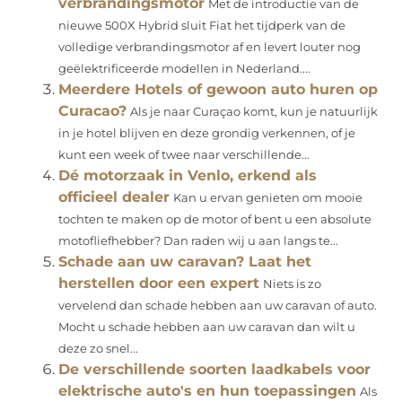
verbrandingsmotor
Met de introductie van de
nieuwe 500X Hybrid sluit Fiat het tijdperk van de
volledige verbrandingsmotor af en levert louter nog
geëlektrificeerde modellen in Nederland....
Meerdere Hotels of gewoon auto huren op
Curacao?
Als je naar Curaçao komt, kun je natuurlijk
in je hotel blijven en deze grondig verkennen, of je
kunt een week of twee naar verschillende...
Dé motorzaak in Venlo, erkend als
officieel dealer
Kan u ervan genieten om mooie
tochten te maken op de motor of bent u een absolute
motofliefhebber? Dan raden wij u aan langs te...
Schade aan uw caravan? Laat het
herstellen door een expert
Niets is zo
vervelend dan schade hebben aan uw caravan of auto.
Mocht u schade hebben aan uw caravan dan wilt u
deze zo snel...
De verschillende soorten laadkabels voor
elektrische auto's en hun toepassingen
Als