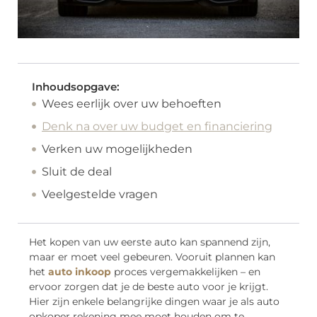
Inhoudsopgave:
Wees eerlijk over uw behoeften
Denk na over uw budget en financiering
Verken uw mogelijkheden
Sluit de deal
Veelgestelde vragen
Het kopen van uw eerste auto kan spannend zijn,
maar er moet veel gebeuren. Vooruit plannen kan
het
auto inkoop
proces vergemakkelijken – en
ervoor zorgen dat je de beste auto voor je krijgt.
Hier zijn enkele belangrijke dingen waar je als auto
opkoper rekening mee moet houden om te