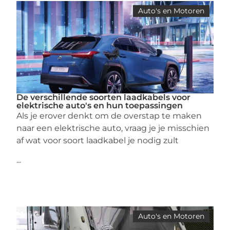
Auto's en Motoren
De verschillende soorten laadkabels voor
elektrische auto's en hun toepassingen
Als je erover denkt om de overstap te maken
naar een elektrische auto, vraag je je misschien
af wat voor soort laadkabel je nodig zult
...
Auto's en Motoren