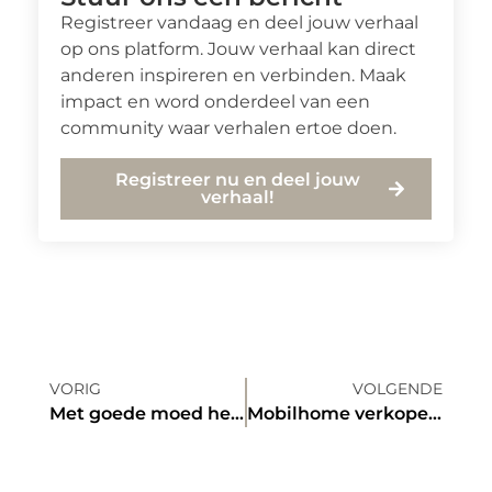
Registreer vandaag en deel jouw verhaal
op ons platform. Jouw verhaal kan direct
anderen inspireren en verbinden. Maak
impact en word onderdeel van een
community waar verhalen ertoe doen.
Registreer nu en deel jouw
verhaal!
VORIG
VOLGENDE
Met goede moed het nieuwe jaar in
Mobilhome verkopen in de zomer