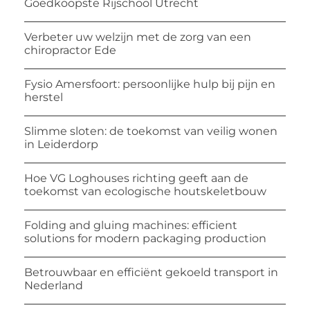
Goedkoopste Rijschool Utrecht
Verbeter uw welzijn met de zorg van een
chiropractor Ede
Fysio Amersfoort: persoonlijke hulp bij pijn en
herstel
Slimme sloten: de toekomst van veilig wonen
in Leiderdorp
Hoe VG Loghouses richting geeft aan de
toekomst van ecologische houtskeletbouw
Folding and gluing machines: efficient
solutions for modern packaging production
Betrouwbaar en efficiënt gekoeld transport in
Nederland