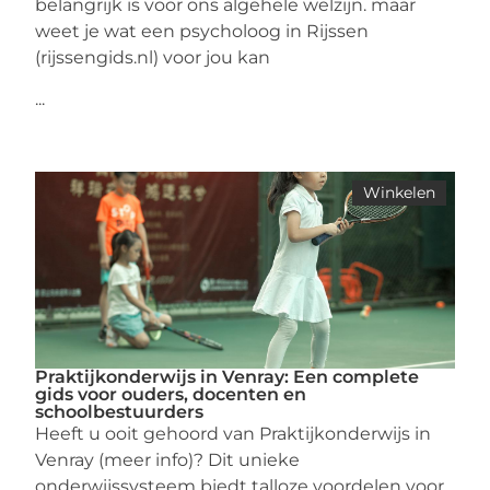
belangrijk is voor ons algehele welzijn. maar
weet je wat een psycholoog in Rijssen
(rijssengids.nl) voor jou kan
...
Winkelen
Praktijkonderwijs in Venray: Een complete
gids voor ouders, docenten en
schoolbestuurders
Heeft u ooit gehoord van Praktijkonderwijs in
Venray (meer info)? Dit unieke
onderwijssysteem biedt talloze voordelen voor