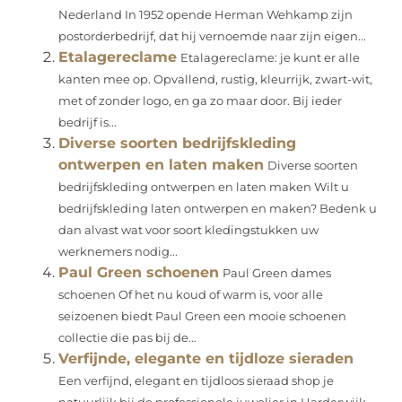
Nederland In 1952 opende Herman Wehkamp zijn
postorderbedrijf, dat hij vernoemde naar zijn eigen...
Etalagereclame
Etalagereclame: je kunt er alle
kanten mee op. Opvallend, rustig, kleurrijk, zwart-wit,
met of zonder logo, en ga zo maar door. Bij ieder
bedrijf is...
Diverse soorten bedrijfskleding
ontwerpen en laten maken
Diverse soorten
bedrijfskleding ontwerpen en laten maken Wilt u
bedrijfskleding laten ontwerpen en maken? Bedenk u
dan alvast wat voor soort kledingstukken uw
werknemers nodig...
Paul Green schoenen
Paul Green dames
schoenen Of het nu koud of warm is, voor alle
seizoenen biedt Paul Green een mooie schoenen
collectie die pas bij de...
Verfijnde, elegante en tijdloze sieraden
Een verfijnd, elegant en tijdloos sieraad shop je