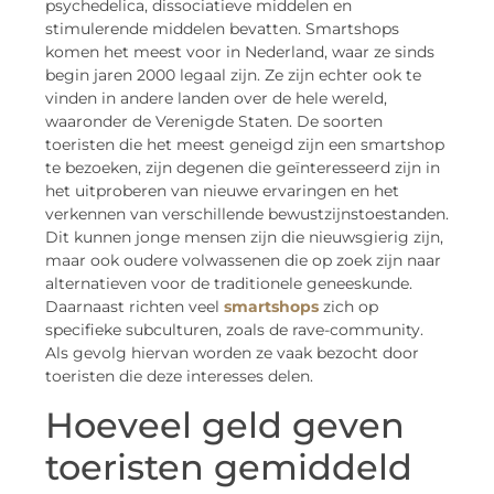
psychedelica, dissociatieve middelen en
stimulerende middelen bevatten. Smartshops
komen het meest voor in Nederland, waar ze sinds
begin jaren 2000 legaal zijn. Ze zijn echter ook te
vinden in andere landen over de hele wereld,
waaronder de Verenigde Staten. De soorten
toeristen die het meest geneigd zijn een smartshop
te bezoeken, zijn degenen die geïnteresseerd zijn in
het uitproberen van nieuwe ervaringen en het
verkennen van verschillende bewustzijnstoestanden.
Dit kunnen jonge mensen zijn die nieuwsgierig zijn,
maar ook oudere volwassenen die op zoek zijn naar
alternatieven voor de traditionele geneeskunde.
Daarnaast richten veel
smartshops
zich op
specifieke subculturen, zoals de rave-community.
Als gevolg hiervan worden ze vaak bezocht door
toeristen die deze interesses delen.
Hoeveel geld geven
toeristen gemiddeld