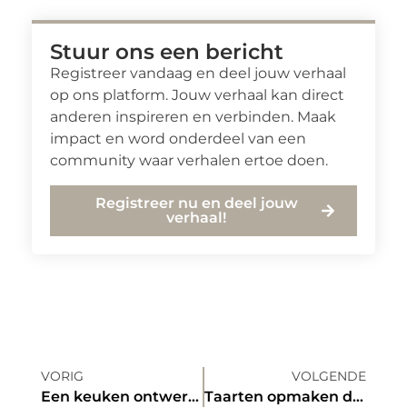
Stuur ons een bericht
Registreer vandaag en deel jouw verhaal
op ons platform. Jouw verhaal kan direct
anderen inspireren en verbinden. Maak
impact en word onderdeel van een
community waar verhalen ertoe doen.
Registreer nu en deel jouw
verhaal!
VORIG
VOLGENDE
Een keuken ontwerpen die aan al uw behoeften voldoet
Taarten opmaken doe je zo