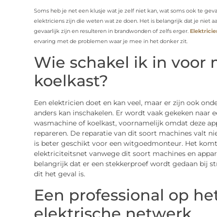
Soms heb je net een klusje wat je zelf niet kan, wat soms ook te gevaarl
elektriciens zijn die weten wat ze doen. Het is belangrijk dat je niet a
gevaarlijk zijn en resulteren in brandwonden of zelfs erger.
Elektrici
ervaring met de problemen waar je mee in het donker zit.
Wie schakel ik in voor 
koelkast?
Een elektricien doet en kan veel, maar er zijn ook on
anders kan inschakelen. Er wordt vaak gekeken naar e
wasmachine of koelkast, voornamelijk omdat deze appar
repareren. De reparatie van dit soort machines valt nie
is beter geschikt voor een witgoedmonteur. Het komt r
elektriciteitsnet vanwege dit soort machines en appa
belangrijk dat er een stekkerproef wordt gedaan bij s
dit het geval is.
Een professional op he
elektrische netwerk