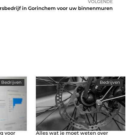
VOLGENDE
ersbedrijf in Gorinchem voor uw binnenmuren
Bedrijven
Bedrijven
g voor
Alles wat je moet weten over