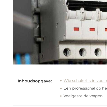
Wie schakel ik in voor
Inhoudsopgave:
Een professional op h
Veelgestelde vragen