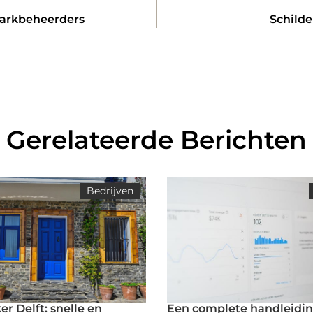
parkbeheerders
Schild
Gerelateerde Berichten
Bedrijven
r Delft: snelle en
Een complete handleidin