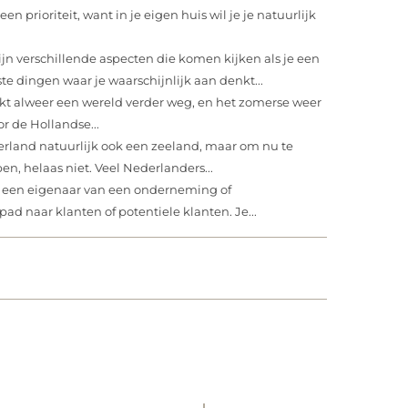
en prioriteit, want in je eigen huis wil je je natuurlijk
ijn verschillende aspecten die komen kijken als je een
te dingen waar je waarschijnlijk aan denkt...
jkt alweer een wereld verder weg, en het zomerse weer
r de Hollandse...
erland natuurlijk ook een zeeland, maar om nu te
n, helaas niet. Veel Nederlanders...
k een eigenaar van een onderneming of
ad naar klanten of potentiele klanten. Je...