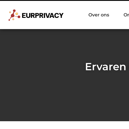
Over ons
O
Ervaren 