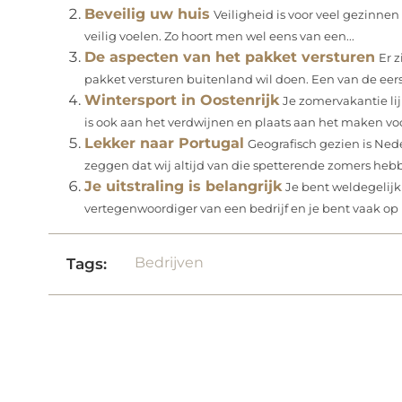
Beveilig uw huis
Veiligheid is voor veel gezinnen e
veilig voelen. Zo hoort men wel eens van een...
De aspecten van het pakket versturen
Er z
pakket versturen buitenland wil doen. Een van de eers
Wintersport in Oostenrijk
Je zomervakantie li
is ook aan het verdwijnen en plaats aan het maken voo
Lekker naar Portugal
Geografisch gezien is Ned
zeggen dat wij altijd van die spetterende zomers hebbe
Je uitstraling is belangrijk
Je bent weldegelij
vertegenwoordiger van een bedrijf en je bent vaak op p
Bedrijven
Tags: