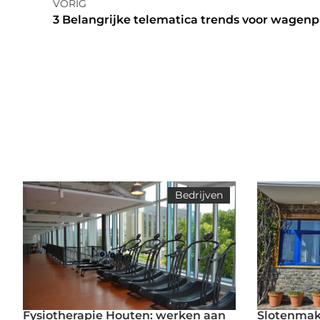
VORIG
3 Belangrijke telematica trends voor wagen
Bedrijven
Fysiotherapie Houten: werken aan
Slotenmake