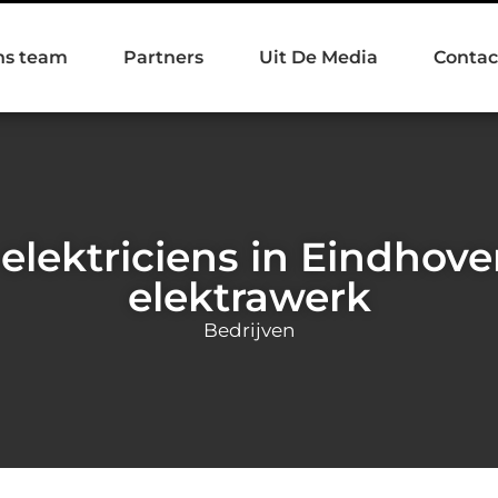
ns team
Partners
Uit De Media
Contac
elektriciens in Eindhove
elektrawerk
Bedrijven