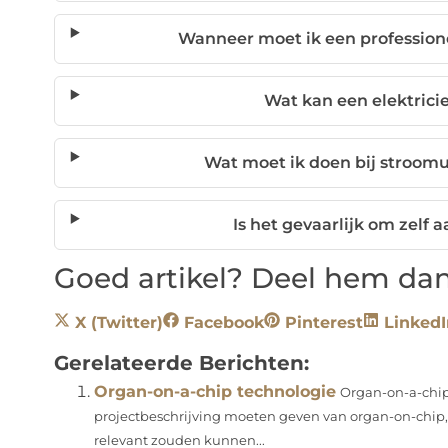
Wanneer moet ik een professione
Wat kan een elektrici
Wat moet ik doen bij stroomu
Is het gevaarlijk om zelf 
Goed artikel? Deel hem dan
X (Twitter)
Facebook
Pinterest
LinkedI
Gerelateerde Berichten:
Organ-on-a-chip technologie
Organ-on-a-chip
projectbeschrijving moeten geven van organ-on-chip,
relevant zouden kunnen...