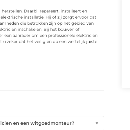
erstellen. Daarbij repareert, installeert en
lektrische installatie. Hij of zij zorgt ervoor dat
amheden die betrokken zijn op het gebied van
ektricien inschakelen. Bij het bouwen of
er een aanrader om een professionele elektricien
u zeker dat het veilig en op een wettelijk juiste
ktricien en een witgoedmonteur?
▼