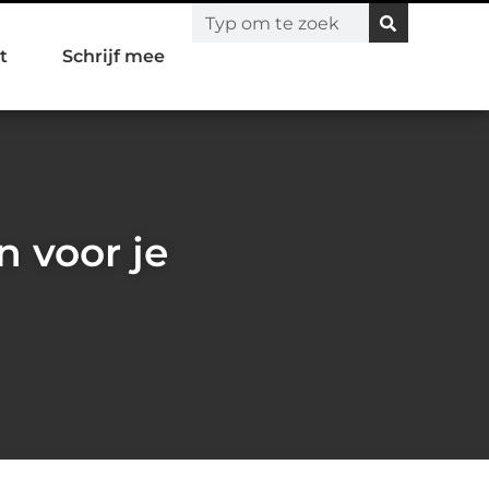
t
Schrijf mee
n voor je