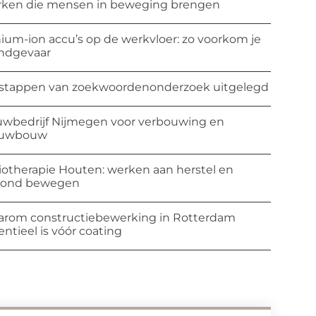
ken die mensen in beweging brengen
hium-ion accu’s op de werkvloer: zo voorkom je
ndgevaar
stappen van zoekwoordenonderzoek uitgelegd
wbedrijf Nijmegen voor verbouwing en
euwbouw
iotherapie Houten: werken aan herstel en
zond bewegen
rom constructiebewerking in Rotterdam
entieel is vóór coating