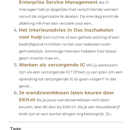
Enterprise Service Management
Als IT-
manager heb je dagelijks met verschillende wensen
vanuit de organisatie te dealen. De ene dag komt de
afdeling HR met een verzoek voor een...
Het interieuradvies in Oss inschakelen
voor hulp
Een ruimte of een gehele woning of een
bedrijfspand inrichten is niet voor iedereen even
gemakkelijk. Sommige mensen hebben hier totaal
geen moeite mee en...
Werken als verzorgende IG
Wil jij werkzaam
zijn als een verzorgende IG? Of ben jij van plan om een
opleiding tot verzorgende IG te gaan volgen? In dat
geval...
Je wandzwenkkraan laten keuren door
EKH.nl
Als je jouw wandzwenkkraan wilt laten
keuren, doe dit dan bij EKH.nl. Als je een bouwbedrijf
leidt zijn er een aantal dingen erg belangrijk. Zo...
Tags: