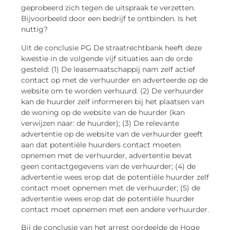
geprobeerd zich tegen de uitspraak te verzetten.
Bijvoorbeeld door een bedrijf te ontbinden. Is het
nuttig?
Uit de conclusie PG De straatrechtbank heeft deze
kwestie in de volgende vijf situaties aan de orde
gesteld: (1) De leasemaatschappij nam zelf actief
contact op met de verhuurder en adverteerde op de
website om te worden verhuurd. (2) De verhuurder
kan de huurder zelf informeren bij het plaatsen van
de woning op de website van de huurder (kan
verwijzen naar: de huurder); (3) De relevante
advertentie op de website van de verhuurder geeft
aan dat potentiële huurders contact moeten
opnemen met de verhuurder, advertentie bevat
geen contactgegevens van de verhuurder; (4) de
advertentie wees erop dat de potentiële huurder zelf
contact moet opnemen met de verhuurder; (5) de
advertentie wees erop dat de potentiële huurder
contact moet opnemen met een andere verhuurder.
Bij de conclusie van het arrest oordeelde de Hoge