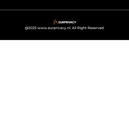
@2025 www.eurprivacy.nl. All Right Reserved.