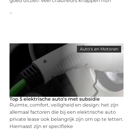
goed uitziet! Veel chauffeurs knappen hun
...
Auto's en Motoren
Top 5 elektrische auto's met subsidie
Ruimte, comfort, veiligheid en design: het zijn
allemaal factoren die bij een elektrische auto
private lease ook belangrijk zijn om op te letten.
Hiernaast zijn er specifieke