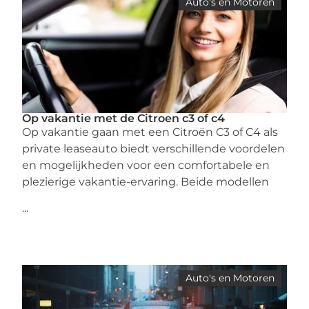
Auto's en Motoren
Op vakantie met de Citroen c3 of c4
Op vakantie gaan met een Citroën C3 of C4 als
private leaseauto biedt verschillende voordelen
en mogelijkheden voor een comfortabele en
plezierige vakantie-ervaring. Beide modellen
...
Auto's en Motoren