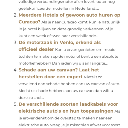
volledige verbrandingsmotor af en levert louter nog
geëlektrificeerde modellen in Nederland....
Meerdere Hotels of gewoon auto huren op
Curacao?
Als je naar Curaçao komt, kun je natuurlijk
in je hotel blijven en deze grondig verkennen, of je
kunt een week of twee naar verschillende...
Dé motorzaak in Venlo, erkend als
officieel dealer
Kan u ervan genieten om mooie
tochten te maken op de motor of bent u een absolute
motofliefhebber? Dan raden wij u aan langs te...
Schade aan uw caravan? Laat het
herstellen door een expert
Niets is zo
vervelend dan schade hebben aan uw caravan of auto.
Mocht u schade hebben aan uw caravan dan wilt u
deze zo snel...
De verschillende soorten laadkabels voor
elektrische auto's en hun toepassingen
Als
je erover denkt om de overstap te maken naar een
elektrische auto, vraag je je misschien af wat voor soort