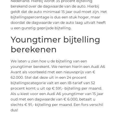
Nederland. Hierbij wordt 35 procent bijtelling
berekend over de dagwaarde van de auto. Hierbij
geldt dat de auto minimaal 15 jaar oud moet zijn. Het
bijtellingspercentage is dus een stuk hoger, maar
doordat de dagwaarde van de auto laag uitvalt heeft
u een gunstig geprijsde bijtelling.
Youngtimer bijtelling
berekenen
We laten u zien hoe u de bijtelling van een
youngtimer berekent. We nemen hierin een Audi A6
Avant als voorbeeld met een nieuwsprijs van €
62.000. Stel dat deze uit in een 24 procent
bijtellingscategorie valt en een IB-tarief van 52
procent komt u uit op € 591,- bijtelling per maand.
Als u kiest voor een Audi A6 youngtimer van 15 jaar
oud met een dagwaarde van € 6.000, betaalt u
slechts € 91,- bijtelling per maand. Een fors verschil
dus!