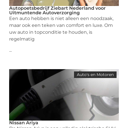
Autopoetsbedrijf Ziebart Nederland voor
Uitmuntende Autoverzorging
Een auto hebben is niet alleen een noodzaak,
maar ook een teken van comfort en luxe. Om
uw auto in topconditie te houden, is
regelmatig
...
Auto's en Motoren
Nissan Ariya