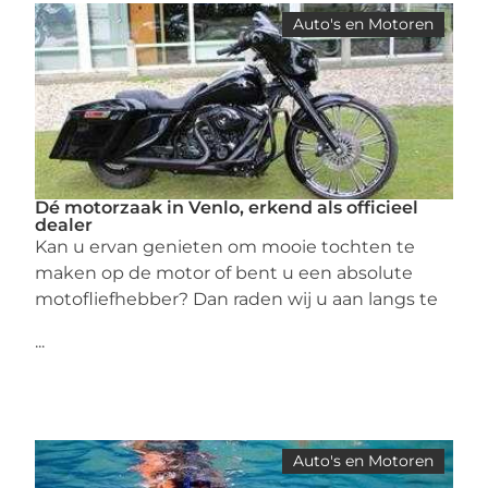
Auto's en Motoren
Dé motorzaak in Venlo, erkend als officieel
dealer
Kan u ervan genieten om mooie tochten te
maken op de motor of bent u een absolute
motofliefhebber? Dan raden wij u aan langs te
...
Auto's en Motoren