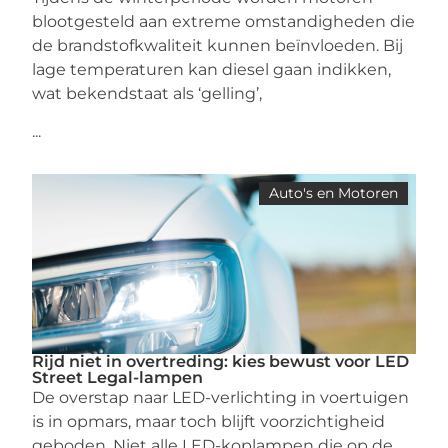
blootgesteld aan extreme omstandigheden die
de brandstofkwaliteit kunnen beïnvloeden. Bij
lage temperaturen kan diesel gaan indikken,
wat bekendstaat als ‘gelling’,
...
Auto's en Motoren
Rijd niet in overtreding: kies bewust voor LED
Street Legal-lampen
De overstap naar LED-verlichting in voertuigen
is in opmars, maar toch blijft voorzichtigheid
geboden. Niet alle LED-koplampen die op de