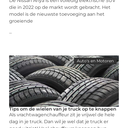
De Nissan Ariya is een volledig elektrische SUV
die in 2022 op de markt wordt gebracht. Het
model is de nieuwste toevoeging aan het
groeiende
...
Auto's en Motoren
Tips om de wielen van je truck op te knappen
Als vrachtwagenchauffeur zit je vrijwel de hele
dag in je truck. Dan wil je wel dat je truck er