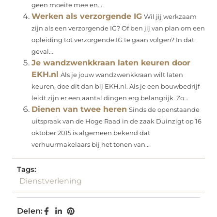
geen moeite mee en...
Werken als verzorgende IG
Wil jij werkzaam
zijn als een verzorgende IG? Of ben jij van plan om een
opleiding tot verzorgende IG te gaan volgen? In dat
geval...
Je wandzwenkkraan laten keuren door
EKH.nl
Als je jouw wandzwenkkraan wilt laten
keuren, doe dit dan bij EKH.nl. Als je een bouwbedrijf
leidt zijn er een aantal dingen erg belangrijk. Zo...
Dienen van twee heren
Sinds de openstaande
uitspraak van de Hoge Raad in de zaak Duinzigt op 16
oktober 2015 is algemeen bekend dat
verhuurmakelaars bij het tonen van...
Tags:
Dienstverlening
Delen: