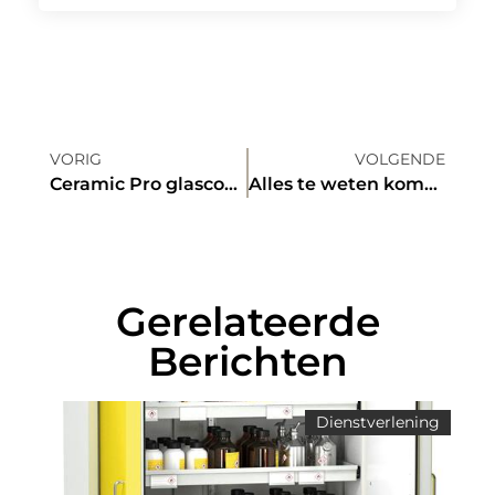
VORIG
VOLGENDE
Ceramic Pro glascoating van Le Duc
Alles te weten komen over sporten en afvallen?
Gerelateerde
Berichten
Dienstverlening