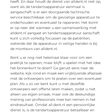
heeft. En daar houdt de dienst van alldent.nl niet op,
want als de tandartsapparatuur eenmaal is
aangeschaft is er een doorgaande technische
service beschikbaar om de gevoelige apparatuur te
onderhouden en eventueel te repareren. Het komt
er op neer dat wanneer u een samenwerking met
alldent.nl aangaat en tandartsapparatuur aanschaft
kunt u zich volledig focussen op de patiënten,
wetende dat de apparatuur in veilige handen is bij
de monteurs van alldent.nl.
Bent u er nog niet helemaal klaar voor om een
praktijk te openen, maar blijft u spelen met het idee
het binnenkort te doen? Ga gerust eens naar de
website, kijk rond en maak een vrijblijvende afspraak
met de ontwerpers om te praten over een eventueel
plan. Als u zo ver bent kunt u met dezelfde
ontwerpers een offerte laten maken, zodat u niet
alleen uw eigen smaak, maar ook de deskundige
mening van professionals mee kan nemen in het
eindresultaat. Omdat all.dent.nl een persoonlijke
dienst is, is de tandartsapparatuur betaalbaar en