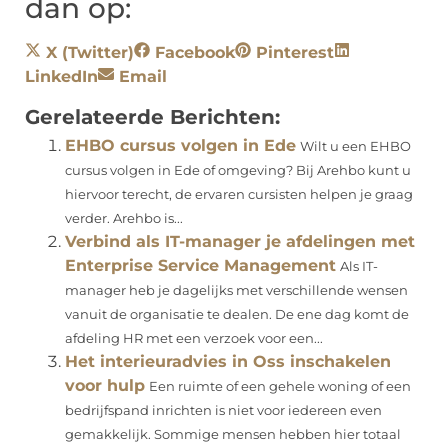
dan op:
X (Twitter)
Facebook
Pinterest
LinkedIn
Email
Gerelateerde Berichten:
EHBO cursus volgen in Ede
Wilt u een EHBO
cursus volgen in Ede of omgeving? Bij Arehbo kunt u
hiervoor terecht, de ervaren cursisten helpen je graag
verder. Arehbo is...
Verbind als IT-manager je afdelingen met
Enterprise Service Management
Als IT-
manager heb je dagelijks met verschillende wensen
vanuit de organisatie te dealen. De ene dag komt de
afdeling HR met een verzoek voor een...
Het interieuradvies in Oss inschakelen
voor hulp
Een ruimte of een gehele woning of een
bedrijfspand inrichten is niet voor iedereen even
gemakkelijk. Sommige mensen hebben hier totaal