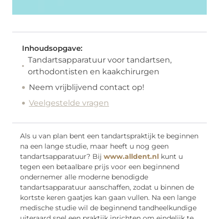
Inhoudsopgave:
Tandartsapparatuur voor tandartsen,
orthodontisten en kaakchirurgen
Neem vrijblijvend contact op!
Veelgestelde vragen
Als u van plan bent een tandartspraktijk te beginnen
na een lange studie, maar heeft u nog geen
tandartsapparatuur? Bij
www.alldent.nl
kunt u
tegen een betaalbare prijs voor een beginnend
ondernemer alle moderne benodigde
tandartsapparatuur aanschaffen, zodat u binnen de
kortste keren gaatjes kan gaan vullen. Na een lange
medische studie wil de beginnend tandheelkundige
uiteraard snel een praktijk inrichten om eindelijk te