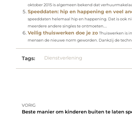
oktober 2015 is algemeen bekend dat verhuurmakelaars
Speeddaten: hip en happening en veel an
speeddaten helemaal hip en happening. Dat is ook ni
meerdere andere singles te ontmoeten....
Veilig thuiswerken doe je zo
Thuiswerken is i
mensen de nieuwe norm geworden. Dankzij de technolo
Dienstverlening
Tags:
VORIG
Beste manier om kinderen buiten te laten sp