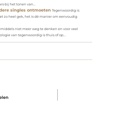
 bij het tonen van...
dere singles ontmoeten
Tegenwoordig is
et zo heel gek, het is dé manier om eenvoudig
nmiddels niet meer weg te denken en voor veel
gie van tegenwoordig is thuis of op...
elen