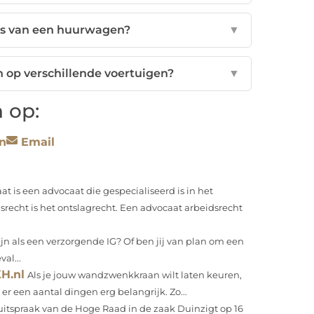
es van een huurwagen?
▼
op verschillende voertuigen?
▼
 op:
n
Email
t is een advocaat die gespecialiseerd is in het
srecht is het ontslagrecht. Een advocaat arbeidsrecht
ijn als een verzorgende IG? Of ben jij van plan om een
al...
H.nl
Als je jouw wandzwenkkraan wilt laten keuren,
 er een aantal dingen erg belangrijk. Zo...
itspraak van de Hoge Raad in de zaak Duinzigt op 16