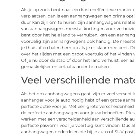
Als je op zoek bent naar een kosteneffectieve manier 
verplaatsen, dan is een aanhangwagen een prima optie
duur kan zijn om te huren, zijn aanhangwagens relat
van aanhangwagens meestal kortingen voor verhuizing
bent door het hele land te verhuizen, kan een aanhan
voordelig zijn aanhangwagens ook handig. De meeste
je thuis af en halen hem op als je er klaar mee bent. 
over het rijden met een groot voertuig of het vinden
Of je nu door de stad of door het land verhuist, een
gemakkelijker en betaalbaarder te maken.
Veel verschillende ma
Als het om aanhangwagens gaat, zijn er veel verschille
aanhanger voor je auto nodig hebt of een grote aanha
perfecte optie voor je. Met een grote verscheidenheid
de perfecte aanhangwagen voor jouw behoeften. Plu
werken met een verscheidenheid aan verschillende auto’
perfecte pasvorm voor je voertuig kunt vinden. Dus a
aanhangwagen onderdelen.die bij je auto of SUV past