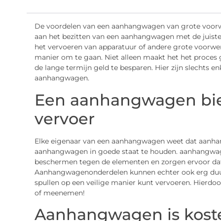
De voordelen van een aanhangwagen van grote voorwer
aan het bezitten van een aanhangwagen met de juis
het vervoeren van apparatuur of andere grote voorw
manier om te gaan. Niet alleen maakt het het proces 
de lange termijn geld te besparen. Hier zijn slechts e
aanhangwagen.
Een aanhangwagen bied
vervoer
Elke eigenaar van een aanhangwagen weet dat aanhan
aanhangwagen in goede staat te houden. aanhangwa
beschermen tegen de elementen en zorgen ervoor dat h
Aanhangwagenonderdelen kunnen echter ook erg duur
spullen op een veilige manier kunt vervoeren. Hierdoo
of meenemen!
Aanhangwagen is koste