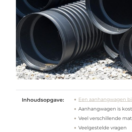
Een aanhangwagen bied
Inhoudsopgave:
Aanhangwagen is kost
Veel verschillende ma
Veelgestelde vragen