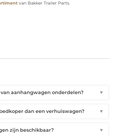
ortiment
van Bakker Trailer Parts.
ik van aanhangwagen onderdelen?
▼
goedkoper dan een verhuiswagen?
▼
n zijn beschikbaar?
▼