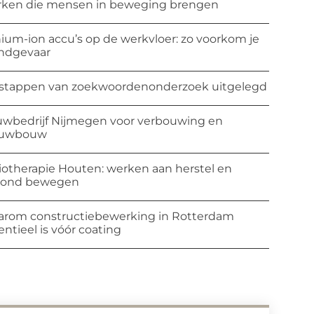
ken die mensen in beweging brengen
hium-ion accu’s op de werkvloer: zo voorkom je
ndgevaar
stappen van zoekwoordenonderzoek uitgelegd
wbedrijf Nijmegen voor verbouwing en
euwbouw
iotherapie Houten: werken aan herstel en
zond bewegen
rom constructiebewerking in Rotterdam
entieel is vóór coating