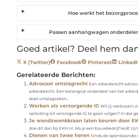
Hoe werkt het bezorgproc
Passen aanhangwagen onderdelen 
Goed artikel? Deel hem dan
X (Twitter)
Facebook
Pinterest
LinkedI
Gerelateerde Berichten:
Advocaat ontslagrecht
Een arbeidsrecht advocaa
arbeidsrecht. Een belangrijk onderdeel van het arbeid
doet ontslagzaken...
Werken als verzorgende IG
Wil jij werkzaam z
opleiding tot verzorgende IG te gaan volgen? In dat gev
Je wandzwenkkraan laten keuren door EK
doe dit dan bij EKH.nl. Als je een bouwbedrijf leidt zijn
Dienen van twee heren
Sinds de openstaande u