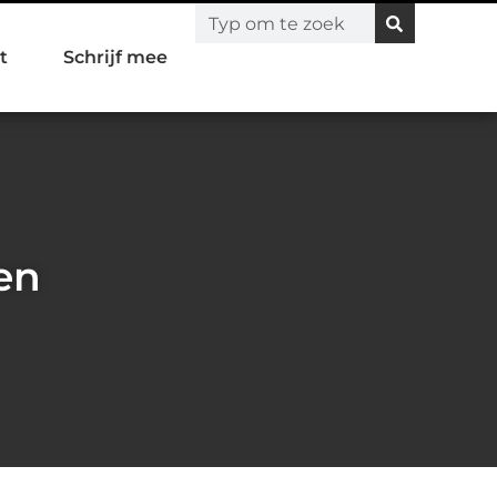
t
Schrijf mee
en