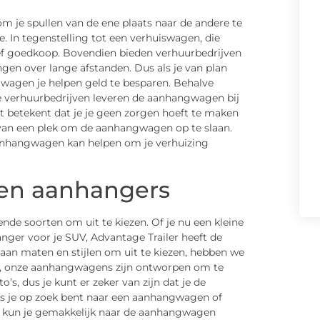
om je spullen van de ene plaats naar de andere te
. In tegenstelling tot een verhuiswagen, die
ief goedkoop. Bovendien bieden verhuurbedrijven
en over lange afstanden. Dus als je van plan
gwagen je helpen geld te besparen. Behalve
 verhuurbedrijven leveren de aanhangwagen bij
Dit betekent dat je je geen zorgen hoeft te maken
 van een plek om de aanhangwagen op te slaan.
 aanhangwagen kan helpen om je verhuizing
ten aanhangers
nde soorten om uit te kiezen. Of je nu een kleine
nger voor je SUV, Advantage Trailer heeft de
 aan maten en stijlen om uit te kiezen, hebben we
s, onze aanhangwagens zijn ontworpen om te
s, dus je kunt er zeker van zijn dat je de
ls je op zoek bent naar een aanhangwagen of
, kun je gemakkelijk naar de aanhangwagen