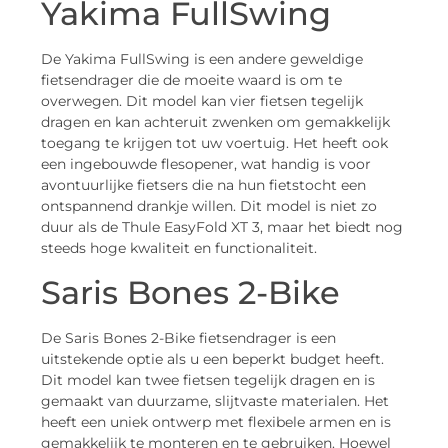
Yakima FullSwing
De Yakima FullSwing is een andere geweldige
fietsendrager die de moeite waard is om te
overwegen. Dit model kan vier fietsen tegelijk
dragen en kan achteruit zwenken om gemakkelijk
toegang te krijgen tot uw voertuig. Het heeft ook
een ingebouwde flesopener, wat handig is voor
avontuurlijke fietsers die na hun fietstocht een
ontspannend drankje willen. Dit model is niet zo
duur als de Thule EasyFold XT 3, maar het biedt nog
steeds hoge kwaliteit en functionaliteit.
Saris Bones 2-Bike
De Saris Bones 2-Bike fietsendrager is een
uitstekende optie als u een beperkt budget heeft.
Dit model kan twee fietsen tegelijk dragen en is
gemaakt van duurzame, slijtvaste materialen. Het
heeft een uniek ontwerp met flexibele armen en is
gemakkelijk te monteren en te gebruiken. Hoewel