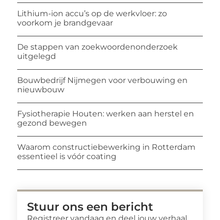
Lithium-ion accu’s op de werkvloer: zo
voorkom je brandgevaar
De stappen van zoekwoordenonderzoek
uitgelegd
Bouwbedrijf Nijmegen voor verbouwing en
nieuwbouw
Fysiotherapie Houten: werken aan herstel en
gezond bewegen
Waarom constructiebewerking in Rotterdam
essentieel is vóór coating
Stuur ons een bericht
Registreer vandaag en deel jouw verhaal