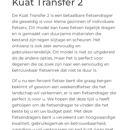
Küat Transfer 2
De Küat Transfer 2 is een betaalbare fietsendrager
die geweldig is voor kleine gezinnen of individuele
fietsers. Dit model kan twee fietsen tegelijk dragen
en is gemaakt van duurzame materialen die
bestand zijn tegen slijtage en scheuren. Het
ontwerp is ook zeer eenvoudig en
gebruiksvriendelijk. Dit model is niet zo uitgebreid
als de andere opties, maar het is perfect voor
degenen die op zoek zijn naar een eenvoudig en
betrouwbaar fietsenrek dat niet te duur is.
Of u nu een fervent fietser bent die graag bergen
beklimt of gewoon een weekendfietser die het
landschap wil verkennen, er is een fietsendrager die
perfect is voor u. We hopen dat deze lijst u heeft
geholpen om de fietsendrager te vinden die het
beste bij u en uw budget past. Met deze
fietsendragers bent u verzekerd van hoogwaardige
kwaliteit, gebruiksgemak en betrouwbaarheid,
waardoor u vol vertrouwen op pad kunt gaan met