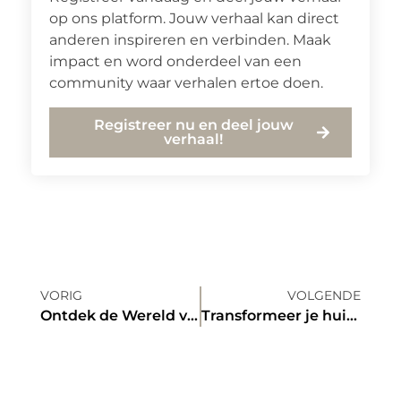
op ons platform. Jouw verhaal kan direct
anderen inspireren en verbinden. Maak
impact en word onderdeel van een
community waar verhalen ertoe doen.
Registreer nu en deel jouw
verhaal!
VORIG
VOLGENDE
Ontdek de Wereld van Koffers in Vlissingen voor de Vaak Reizende
Transformeer je huis met perfecte kozijnen in Zutphen