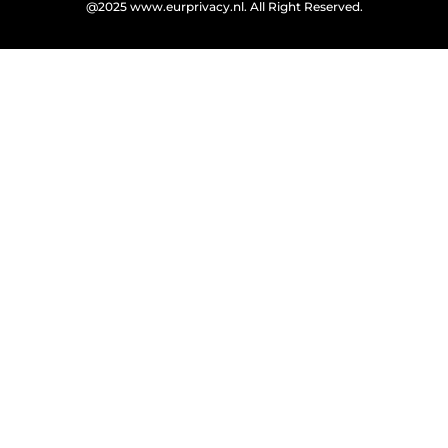
@2025 www.eurprivacy.nl. All Right Reserved.