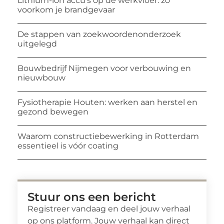
Lithium-ion accu’s op de werkvloer: zo
voorkom je brandgevaar
De stappen van zoekwoordenonderzoek
uitgelegd
Bouwbedrijf Nijmegen voor verbouwing en
nieuwbouw
Fysiotherapie Houten: werken aan herstel en
gezond bewegen
Waarom constructiebewerking in Rotterdam
essentieel is vóór coating
Stuur ons een bericht
Registreer vandaag en deel jouw verhaal
op ons platform. Jouw verhaal kan direct