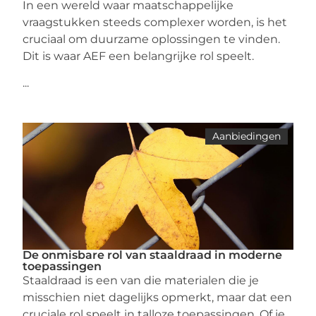
In een wereld waar maatschappelijke
vraagstukken steeds complexer worden, is het
cruciaal om duurzame oplossingen te vinden.
Dit is waar AEF een belangrijke rol speelt.
...
Aanbiedingen
De onmisbare rol van staaldraad in moderne
toepassingen
Staaldraad is een van die materialen die je
misschien niet dagelijks opmerkt, maar dat een
cruciale rol speelt in talloze toepassingen. Of je