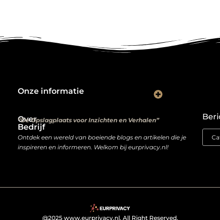
Onze informatie
Kwalitatieve backlinks: de digitale aanbevelingen die je rankings bepalen
Verdien geld met je website: van hobbyproject tot winstmachine
Beri
Over
“De Opslagplaats voor Inzichten en Verhalen”
Bedrijf
Ontdek een wereld van boeiende blogs en artikelen die je
inspireren en informeren. Welkom bij eurprivacy.nl!
@2025 www.eurprivacy.nl. All Right Reserved.