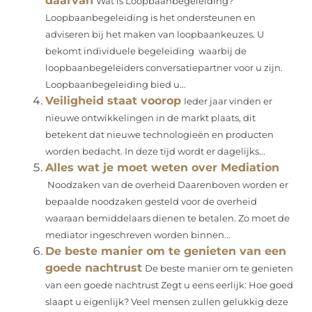
daarvan
Wat is Loopbaanbegeleiding?
Loopbaanbegeleiding is het ondersteunen en
adviseren bij het maken van loopbaankeuzes. U
bekomt individuele begeleiding waarbij de
loopbaanbegeleiders conversatiepartner voor u zijn.
Loopbaanbegeleiding bied u...
Veiligheid staat voorop
Ieder jaar vinden er
nieuwe ontwikkelingen in de markt plaats, dit
betekent dat nieuwe technologieën en producten
worden bedacht. In deze tijd wordt er dagelijks...
Alles wat je moet weten over Mediation
Noodzaken van de overheid Daarenboven worden er
bepaalde noodzaken gesteld voor de overheid
waaraan bemiddelaars dienen te betalen. Zo moet de
mediator ingeschreven worden binnen...
De beste manier om te genieten van een
goede nachtrust
De beste manier om te genieten
van een goede nachtrust Zegt u eens eerlijk: Hoe goed
slaapt u eigenlijk? Veel mensen zullen gelukkig deze