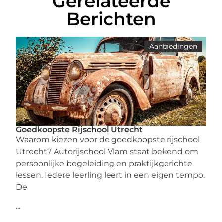
Gerelateerde
Berichten
Aanbiedingen
Goedkoopste Rijschool Utrecht
Waarom kiezen voor de goedkoopste rijschool
Utrecht? Autorijschool Vlam staat bekend om
persoonlijke begeleiding en praktijkgerichte
lessen. Iedere leerling leert in een eigen tempo.
De
...