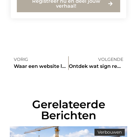
Registreer nu en deel jouw
verhaal!
VORIG
VOLGENDE
Waar een website laten maken?
Ontdek wat sign reclame voor jouw bedrijf kan betekenen
Gerelateerde
Berichten
Verbouwen