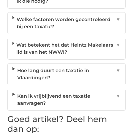
ik die nodig?
Welke factoren worden gecontroleerd
▼
bij een taxatie?
Wat betekent het dat Heintz Makelaars
▼
lid is van het NWWI?
Hoe lang duurt een taxatie in
▼
Vlaardingen?
Kan ik vrijblijvend een taxatie
▼
aanvragen?
Goed artikel? Deel hem
dan op: