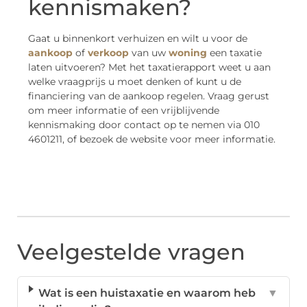
kennismaken?
Gaat u binnenkort verhuizen en wilt u voor de
aankoop
of
verkoop
van uw
woning
een taxatie
laten uitvoeren? Met het taxatierapport weet u aan
welke vraagprijs u moet denken of kunt u de
financiering van de aankoop regelen. Vraag gerust
om meer informatie of een vrijblijvende
kennismaking door contact op te nemen via 010
4601211, of bezoek de website voor meer informatie.
Veelgestelde vragen
Wat is een huistaxatie en waarom heb
▼