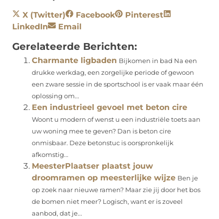
X (Twitter)
Facebook
Pinterest
LinkedIn
Email
Gerelateerde Berichten:
Charmante ligbaden
Bijkomen in bad Na een
drukke werkdag, een zorgelijke periode of gewoon
een zware sessie in de sportschool is er vaak maar één
oplossing om...
Een industrieel gevoel met beton cire
Woont u modern of wenst u een industriële toets aan
uw woning mee te geven? Dan is beton cire
onmisbaar. Deze betonstuc is oorspronkelijk
afkomstig...
MeesterPlaatser plaatst jouw
droomramen op meesterlijke wijze
Ben je
op zoek naar nieuwe ramen? Maar zie jij door het bos
de bomen niet meer? Logisch, want er is zoveel
aanbod, dat je...