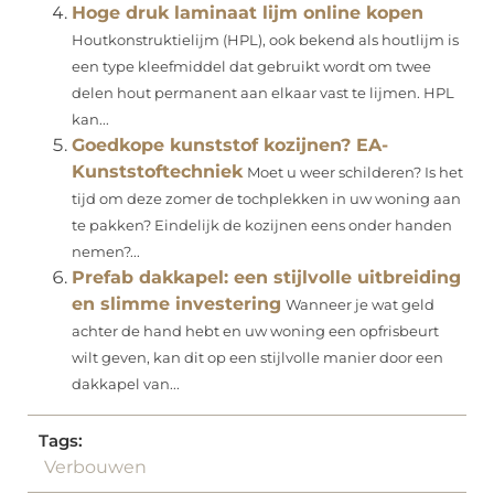
Hoge druk laminaat lijm online kopen
Houtkonstruktielijm (HPL), ook bekend als houtlijm is
een type kleefmiddel dat gebruikt wordt om twee
delen hout permanent aan elkaar vast te lijmen. HPL
kan...
Goedkope kunststof kozijnen? EA-
Kunststoftechniek
Moet u weer schilderen? Is het
tijd om deze zomer de tochplekken in uw woning aan
te pakken? Eindelijk de kozijnen eens onder handen
nemen?...
Prefab dakkapel: een stijlvolle uitbreiding
en slimme investering
Wanneer je wat geld
achter de hand hebt en uw woning een opfrisbeurt
wilt geven, kan dit op een stijlvolle manier door een
dakkapel van...
Tags:
Verbouwen