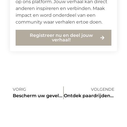
op ons platform. Jouw verhaal kan direct
anderen inspireren en verbinden. Maak
impact en word onderdeel van een
community waar verhalen ertoe doen.
Registreer nu en deel jouw
verhaal!
VORIG
VOLGENDE
Bescherm uw gevel met vakkundige gevelbepleistering
Ontdek paardrijden in Heerenveen en de mooiste ruiterroutes