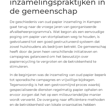
inzamelingspraktijken in
de gemeenschap
De geschiedenis van oud papier inzameling in Kampen
gaat terug naar de vroege jaren van georganiseerde
afvalbeheerprogramma’s. Wat begon als een eenvoudige
poging om papier van stortplaatsen weg te houden, is
geëvolueerd tot een goed gestructureerd systeem dat
zowel huishoudens als bedrijven betrekt. De gemeenscha
heeft door de jaren heen verschillende initiatieven en
campagnes gelanceerd om het bewustzijn over
papierrecycling te vergroten en de betrokkenheid te
stimuleren.
In de beginjaren was de inzameling van oud papier beperk
tot sporadische campagnes en vrijwillige bijdragen.
Tegenwoordig is het een gestroomlijnd proces waarbij
gespecialiseerde diensten regelmatig papier ophalen en
ervoor zorgen dat het op een milieuvriendelijke manier
wordt verwerkt. De overgang naar efficiëntere methoden
en de betrokkenheid van lokale organisaties hebben