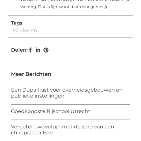
woning. Dat is fijn, want daardoor geniet je...
Tags:
Winkelen
Delen:
Meer Berichten
Een Dupa-kast voor overheidsgebouwen en
publieke instellingen
Goedkoopste Rijschool Utrecht
Verbeter uw welzijn met de zorg van een
chiropractor Ede