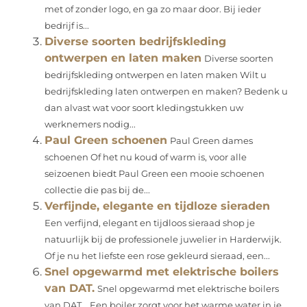
met of zonder logo, en ga zo maar door. Bij ieder
bedrijf is...
Diverse soorten bedrijfskleding
ontwerpen en laten maken
Diverse soorten
bedrijfskleding ontwerpen en laten maken Wilt u
bedrijfskleding laten ontwerpen en maken? Bedenk u
dan alvast wat voor soort kledingstukken uw
werknemers nodig...
Paul Green schoenen
Paul Green dames
schoenen Of het nu koud of warm is, voor alle
seizoenen biedt Paul Green een mooie schoenen
collectie die pas bij de...
Verfijnde, elegante en tijdloze sieraden
Een verfijnd, elegant en tijdloos sieraad shop je
natuurlijk bij de professionele juwelier in Harderwijk.
Of je nu het liefste een rose gekleurd sieraad, een...
Snel opgewarmd met elektrische boilers
van DAT.
Snel opgewarmd met elektrische boilers
van DAT. Een boiler zorgt voor het warme water in je