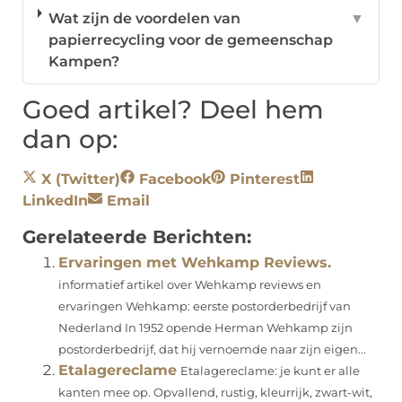
Wat zijn de voordelen van
▼
papierrecycling voor de gemeenschap
Kampen?
Goed artikel? Deel hem
dan op:
X (Twitter)
Facebook
Pinterest
LinkedIn
Email
Gerelateerde Berichten:
Ervaringen met Wehkamp Reviews.
informatief artikel over Wehkamp reviews en
ervaringen Wehkamp: eerste postorderbedrijf van
Nederland In 1952 opende Herman Wehkamp zijn
postorderbedrijf, dat hij vernoemde naar zijn eigen...
Etalagereclame
Etalagereclame: je kunt er alle
kanten mee op. Opvallend, rustig, kleurrijk, zwart-wit,