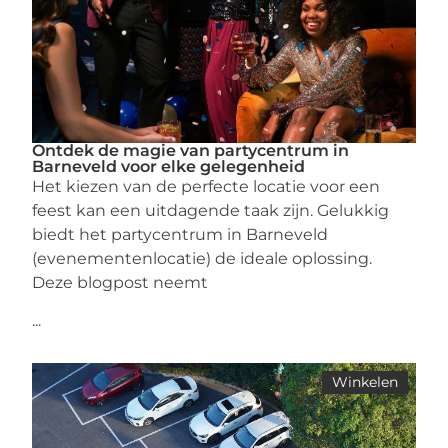
Ontdek de magie van partycentrum in
Barneveld voor elke gelegenheid
Het kiezen van de perfecte locatie voor een
feest kan een uitdagende taak zijn. Gelukkig
biedt het partycentrum in Barneveld
(evenementenlocatie) de ideale oplossing.
Deze blogpost neemt
...
Winkelen