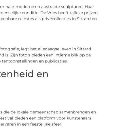
om haar moderne en abstracte sculpturen. Haar
enselijke conditie. De Vries heeft talloze prijzen
enbare ruimtes als privécollecties in Sittard en
tografie, legt het alledaagse leven in Sittard
 is. Zijn foto’s bieden een intieme blik op de
e tentoonstellingen en publicaties.
enheid en
ivals die de lokale gemeenschap samenbrengen en
festival bieden een platform voor kunstenaars
varen in een feestelijke sfeer.