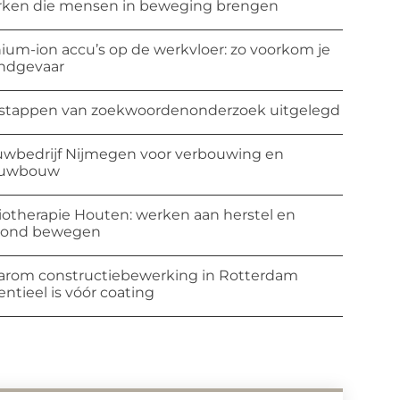
ken die mensen in beweging brengen
hium-ion accu’s op de werkvloer: zo voorkom je
ndgevaar
stappen van zoekwoordenonderzoek uitgelegd
wbedrijf Nijmegen voor verbouwing en
euwbouw
iotherapie Houten: werken aan herstel en
zond bewegen
rom constructiebewerking in Rotterdam
entieel is vóór coating