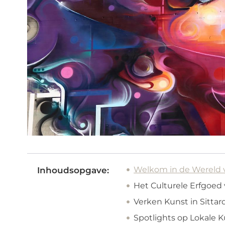
Welkom in de Wereld v
Inhoudsopgave:
Het Culturele Erfgoed 
Verken Kunst in Sittar
Spotlights op Lokale 