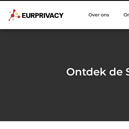
Over ons
O
Ontdek de S