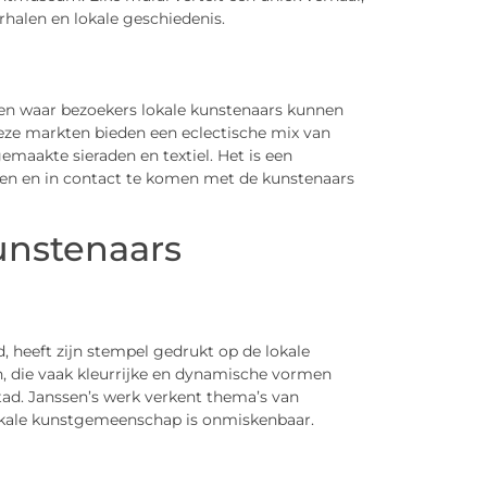
rhalen en lokale geschiedenis.
en waar bezoekers lokale kunstenaars kunnen
ze markten bieden een eclectische mix van
emaakte sieraden en textiel. Het is een
en en in contact te komen met de kunstenaars
unstenaars
 heeft zijn stempel gedrukt op de lokale
en, die vaak kleurrijke en dynamische vormen
 stad. Janssen’s werk verkent thema’s van
lokale kunstgemeenschap is onmiskenbaar.