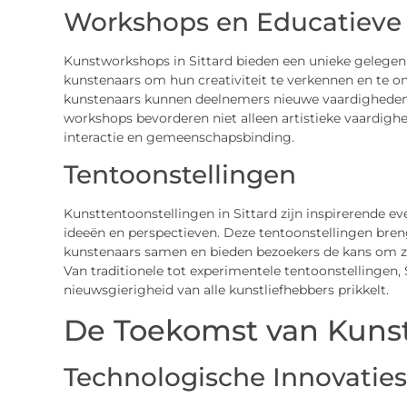
Workshops en Educatieve I
Kunstworkshops in Sittard bieden een unieke gelegen
kunstenaars om hun creativiteit te verkennen en te o
kunstenaars kunnen deelnemers nieuwe vaardigheden l
workshops bevorderen niet alleen artistieke vaardigh
interactie en gemeenschapsbinding.
Tentoonstellingen
Kunsttentoonstellingen in Sittard zijn inspirerende 
ideeën en perspectieven. Deze tentoonstellingen bren
kunstenaars samen en bieden bezoekers de kans om zi
Van traditionele tot experimentele tentoonstellingen,
nieuwsgierigheid van alle kunstliefhebbers prikkelt.
De Toekomst van Kunst 
Technologische Innovaties