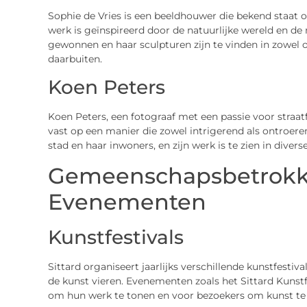
Sophie de Vries is een beeldhouwer die bekend staat 
werk is geïnspireerd door de natuurlijke wereld en de m
gewonnen en haar sculpturen zijn te vinden in zowel op
daarbuiten.
Koen Peters
Koen Peters, een fotograaf met een passie voor straatfo
vast op een manier die zowel intrigerend als ontroerend
stad en haar inwoners, en zijn werk is te zien in divers
Gemeenschapsbetrokk
Evenementen
Kunstfestivals
Sittard organiseert jaarlijks verschillende kunstfest
de kunst vieren. Evenementen zoals het Sittard Kunst
om hun werk te tonen en voor bezoekers om kunst te er