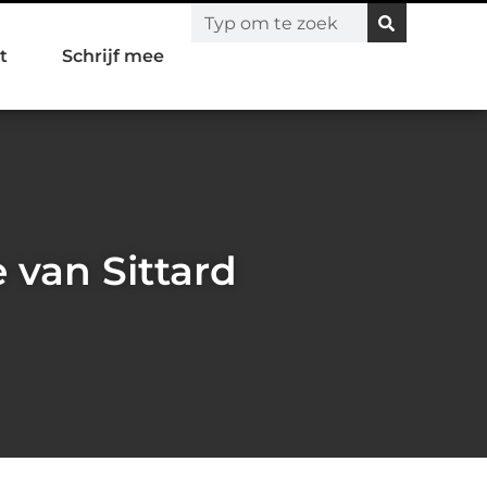
t
Schrijf mee
 van Sittard