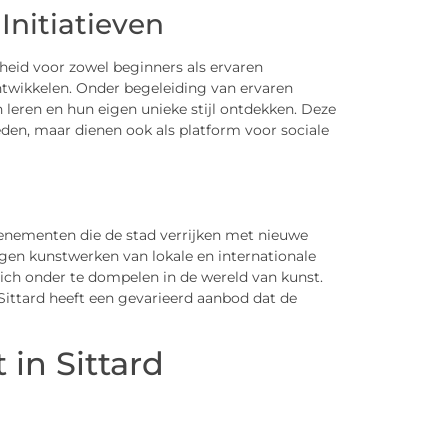
nitiatieven
heid voor zowel beginners als ervaren
ntwikkelen. Onder begeleiding van ervaren
eren en hun eigen unieke stijl ontdekken. Deze
eden, maar dienen ook als platform voor sociale
evenementen die de stad verrijken met nieuwe
gen kunstwerken van lokale en internationale
ch onder te dompelen in de wereld van kunst.
 Sittard heeft een gevarieerd aanbod dat de
in Sittard