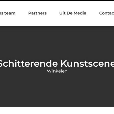
ns team
Partners
Uit De Media
Contac
chitterende Kunstscene
Winkelen