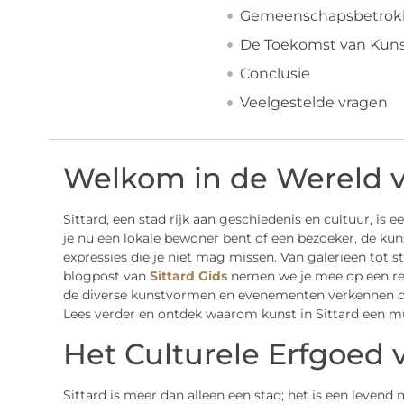
Gemeenschapsbetrok
De Toekomst van Kunst
Conclusie
Veelgestelde vragen
Welkom in de Wereld va
Sittard, een stad rijk aan geschiedenis en cultuur, is 
je nu een lokale bewoner bent of een bezoeker, de kuns
expressies die je niet mag missen. Van galerieën tot st
blogpost van
Sittard Gids
nemen we je mee op een rei
de diverse kunstvormen en evenementen verkennen di
Lees verder en ontdek waarom kunst in Sittard een mus
Het Culturele Erfgoed v
Sittard is meer dan alleen een stad; het is een levend