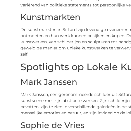
variërend van politieke statements tot persoonlijke ve
Kunstmarkten
De kunstmarkten in Sittard zijn levendige evenement
ontmoeten en hun werk kunnen bekijken en kopen. De
kunstwerken, van schilderijen en sculpturen tot handg
geweldige manier om unieke kunstwerken te verwerv
zelf.
Spotlights op Lokale K
Mark Janssen
Mark Janssen, een gerenommeerde schilder uit Sittard,
kunstscene met zijn abstracte werken. Zijn schilderij
bevatten, zijn te zien in verschillende galerieën in de
menselijke emoties en natuur, en zijn invloed op de 
Sophie de Vries