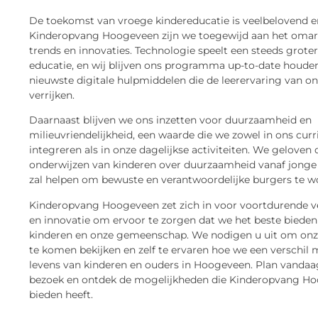
De toekomst van vroege kindereducatie is veelbelovend en
Kinderopvang Hoogeveen zijn we toegewijd aan het oma
trends en innovaties. Technologie speelt een steeds grotere
educatie, en wij blijven ons programma up-to-date houde
nieuwste digitale hulpmiddelen die de leerervaring van o
verrijken.
Daarnaast blijven we ons inzetten voor duurzaamheid en
milieuvriendelijkheid, een waarde die we zowel in ons cur
integreren als in onze dagelijkse activiteiten. We geloven 
onderwijzen van kinderen over duurzaamheid vanaf jonge 
zal helpen om bewuste en verantwoordelijke burgers te w
Kinderopvang Hoogeveen zet zich in voor voortdurende v
en innovatie om ervoor te zorgen dat we het beste bieden
kinderen en onze gemeenschap. We nodigen u uit om onze 
te komen bekijken en zelf te ervaren hoe we een verschil 
levens van kinderen en ouders in Hoogeveen. Plan vanda
bezoek en ontdek de mogelijkheden die Kinderopvang Ho
bieden heeft.