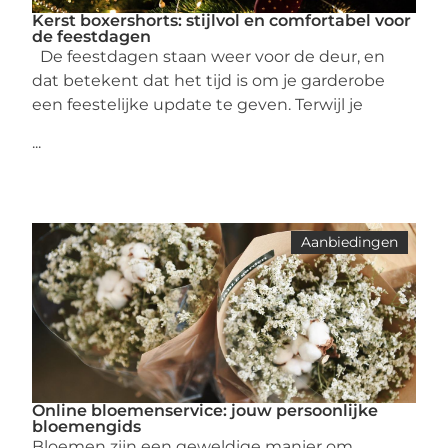
Kerst boxershorts: stijlvol en comfortabel voor
de feestdagen
De feestdagen staan weer voor de deur, en
dat betekent dat het tijd is om je garderobe
een feestelijke update te geven. Terwijl je
...
Aanbiedingen
Online bloemenservice: jouw persoonlijke
bloemengids
Bloemen zijn een geweldige manier om