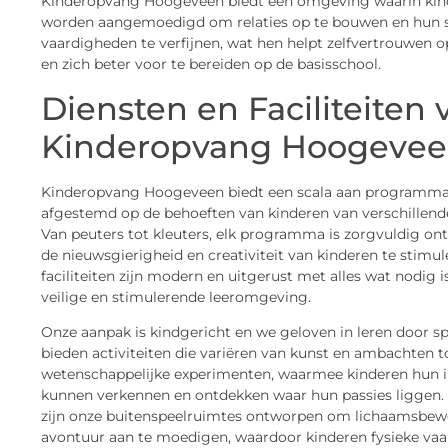
Kinderopvang Hoogeveen biedt een omgeving waarin kin
worden aangemoedigd om relaties op te bouwen en hun s
vaardigheden te verfijnen, wat hen helpt zelfvertrouwen 
en zich beter voor te bereiden op de basisschool.
Diensten en Faciliteiten 
Kinderopvang Hoogeve
Kinderopvang Hoogeveen biedt een scala aan programma’s
afgestemd op de behoeften van kinderen van verschillende 
Van peuters tot kleuters, elk programma is zorgvuldig o
de nieuwsgierigheid en creativiteit van kinderen te stimul
faciliteiten zijn modern en uitgerust met alles wat nodig i
veilige en stimulerende leeromgeving.
Onze aanpak is kindgericht en we geloven in leren door s
bieden activiteiten die variëren van kunst en ambachten t
wetenschappelijke experimenten, waarmee kinderen hun i
kunnen verkennen en ontdekken waar hun passies liggen.
zijn onze buitenspeelruimtes ontworpen om lichaamsbew
avontuur aan te moedigen, waardoor kinderen fysieke va