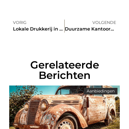
VORIG
VOLGENDE
Lokale Drukkerij in Lelystad Zijn Hier om te Blijven
Duurzame Kantoorbenodigdheden: Waarom Vaatwasserbestendige Koffiebekers Een Slimme Keuze Zijn
Gerelateerde
Berichten
Aanbiedingen