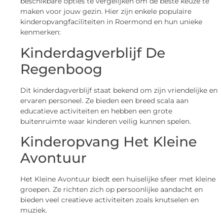
beschikbare opties te vergelijken om de beste keuze te
maken voor jouw gezin. Hier zijn enkele populaire
kinderopvangfaciliteiten in Roermond en hun unieke
kenmerken:
Kinderdagverblijf De
Regenboog
Dit kinderdagverblijf staat bekend om zijn vriendelijke en
ervaren personeel. Ze bieden een breed scala aan
educatieve activiteiten en hebben een grote
buitenruimte waar kinderen veilig kunnen spelen.
Kinderopvang Het Kleine
Avontuur
Het Kleine Avontuur biedt een huiselijke sfeer met kleine
groepen. Ze richten zich op persoonlijke aandacht en
bieden veel creatieve activiteiten zoals knutselen en
muziek.