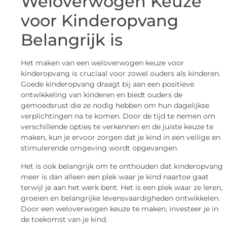
Weloverwogen Keuze
voor Kinderopvang
Belangrijk is
Het maken van een weloverwogen keuze voor
kinderopvang is cruciaal voor zowel ouders als kinderen.
Goede kinderopvang draagt bij aan een positieve
ontwikkeling van kinderen en biedt ouders de
gemoedsrust die ze nodig hebben om hun dagelijkse
verplichtingen na te komen. Door de tijd te nemen om
verschillende opties te verkennen en de juiste keuze te
maken, kun je ervoor zorgen dat je kind in een veilige en
stimulerende omgeving wordt opgevangen.
Het is ook belangrijk om te onthouden dat kinderopvang
meer is dan alleen een plek waar je kind naartoe gaat
terwijl je aan het werk bent. Het is een plek waar ze leren,
groeien en belangrijke levensvaardigheden ontwikkelen.
Door een weloverwogen keuze te maken, investeer je in
de toekomst van je kind.