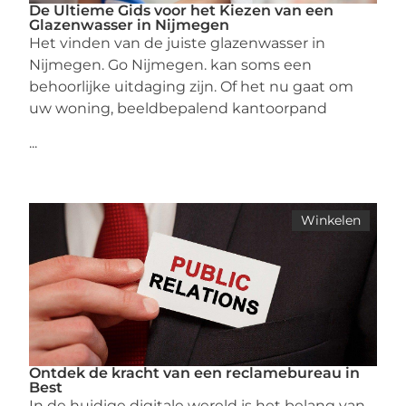
De Ultieme Gids voor het Kiezen van een
Glazenwasser in Nijmegen
Het vinden van de juiste glazenwasser in
Nijmegen. Go Nijmegen. kan soms een
behoorlijke uitdaging zijn. Of het nu gaat om
uw woning, beeldbepalend kantoorpand
...
Winkelen
Ontdek de kracht van een reclamebureau in
Best
In de huidige digitale wereld is het belang van