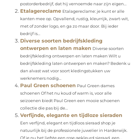
postorderbedrijf, dat hij vernoemde naar zijn eigen...
Etalagereclame
Etalagereclame: je kunt er alle
kanten mee op. Opvallend, rustig, kleurrijk, zwart-wit,
met of zonder logo, en ga zo maar door. Bij ieder
bedrijf is...
Diverse soorten bedrijfskleding
ontwerpen en laten maken
Diverse soorten
bedrijfskleding ontwerpen en laten maken Wilt u
bedrijfskleding laten ontwerpen en maken? Bedenk u
dan alvast wat voor soort kledingstukken uw
werknemers nodig...
Paul Green schoenen
Paul Green dames
schoenen Of het nu koud of warm is, voor alle
seizoenen biedt Paul Green een mooie schoenen
collectie die pas bij de...
Verfijnde, elegante en tijdloze sieraden
Een verfijnd, elegant en tijdloos sieraad shop je
natuurlijk bij de professionele juwelier in Harderwijk.
Of je nu het liefste een rose gekleurd sieraad, een...