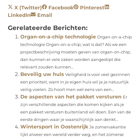
X (Twitter)
Facebook
Pinterest
LinkedIn
Email
Gerelateerde Berichten:
Organ-on-a-chip technologie
Organ-on-a-chip
technologie Organ-on-a-chip; wat is dat? Als we een
projectbeschrijving moeten geven van organ-on-chip,
dan kunnen er vele zaken worden aangestipt die
relevant zouden kunnen...
Beveilig uw huis
Veiligheid is voor veel gezinnen
een prioriteit, want in je eigen huis wil je je natuurlijk
veilig voelen. Zo hoort men wel eens van een...
De aspecten van het pakket versturen
Er
zijn verschillende aspecten die komen kijken als je
een pakket versturen buitenland wil doen. Een van de
eerste dingen waar je waarschijnlijk aan denkt...
Wintersport in Oostenrijk
Je zomervakantie
lijkt alweer een wereld verder weg, en het zomerse