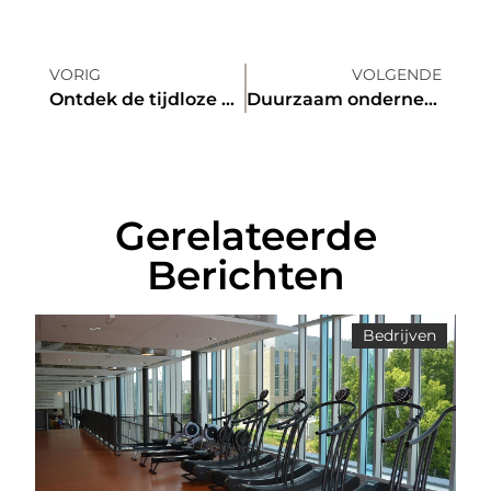
VORIG
VOLGENDE
Ontdek de tijdloze elegantie van zijden planten
Duurzaam ondernemen en reizen: de rol van jouw boekhouder in Arnhem
Gerelateerde
Berichten
Bedrijven