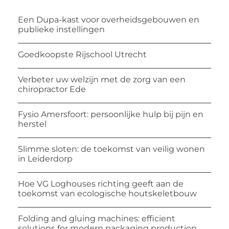
Een Dupa-kast voor overheidsgebouwen en
publieke instellingen
Goedkoopste Rijschool Utrecht
Verbeter uw welzijn met de zorg van een
chiropractor Ede
Fysio Amersfoort: persoonlijke hulp bij pijn en
herstel
Slimme sloten: de toekomst van veilig wonen
in Leiderdorp
Hoe VG Loghouses richting geeft aan de
toekomst van ecologische houtskeletbouw
Folding and gluing machines: efficient
solutions for modern packaging production