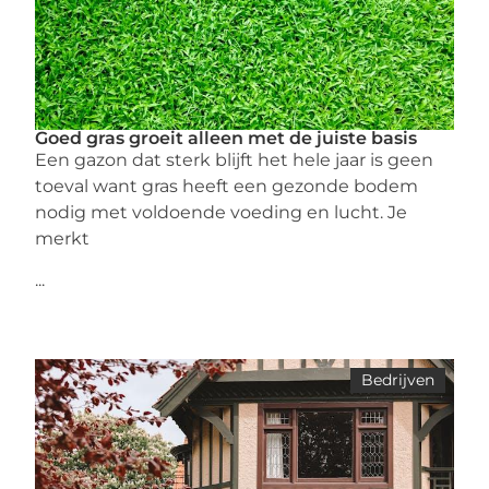
Goed gras groeit alleen met de juiste basis
Een gazon dat sterk blijft het hele jaar is geen
toeval want gras heeft een gezonde bodem
nodig met voldoende voeding en lucht. Je
merkt
...
Bedrijven