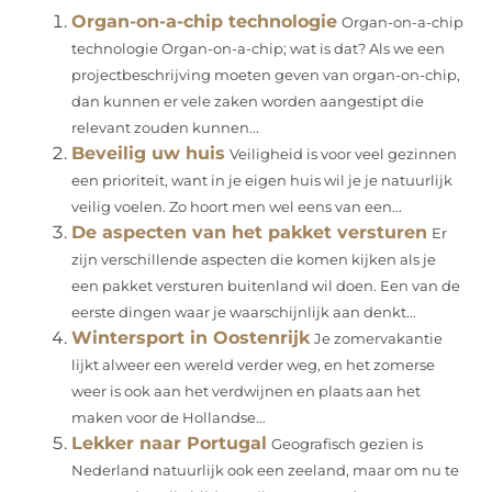
Organ-on-a-chip technologie
Organ-on-a-chip
technologie Organ-on-a-chip; wat is dat? Als we een
projectbeschrijving moeten geven van organ-on-chip,
dan kunnen er vele zaken worden aangestipt die
relevant zouden kunnen...
Beveilig uw huis
Veiligheid is voor veel gezinnen
een prioriteit, want in je eigen huis wil je je natuurlijk
veilig voelen. Zo hoort men wel eens van een...
De aspecten van het pakket versturen
Er
zijn verschillende aspecten die komen kijken als je
een pakket versturen buitenland wil doen. Een van de
eerste dingen waar je waarschijnlijk aan denkt...
Wintersport in Oostenrijk
Je zomervakantie
lijkt alweer een wereld verder weg, en het zomerse
weer is ook aan het verdwijnen en plaats aan het
maken voor de Hollandse...
Lekker naar Portugal
Geografisch gezien is
Nederland natuurlijk ook een zeeland, maar om nu te