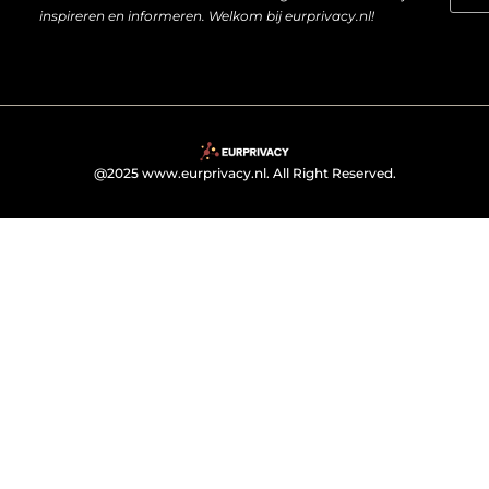
inspireren en informeren. Welkom bij eurprivacy.nl!
@2025 www.eurprivacy.nl. All Right Reserved.