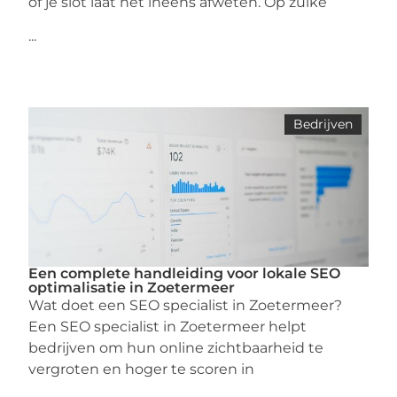
of je slot laat het ineens afweten. Op zulke
...
Bedrijven
Een complete handleiding voor lokale SEO
optimalisatie in Zoetermeer
Wat doet een SEO specialist in Zoetermeer?
Een SEO specialist in Zoetermeer helpt
bedrijven om hun online zichtbaarheid te
vergroten en hoger te scoren in