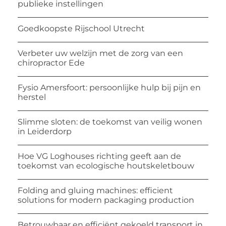
publieke instellingen
Goedkoopste Rijschool Utrecht
Verbeter uw welzijn met de zorg van een
chiropractor Ede
Fysio Amersfoort: persoonlijke hulp bij pijn en
herstel
Slimme sloten: de toekomst van veilig wonen
in Leiderdorp
Hoe VG Loghouses richting geeft aan de
toekomst van ecologische houtskeletbouw
Folding and gluing machines: efficient
solutions for modern packaging production
Betrouwbaar en efficiënt gekoeld transport in