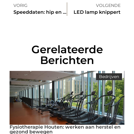
VORIG
VOLGENDE
Speeddaten: hip en happening en veel andere singles ontmoeten
LED lamp knippert
Gerelateerde
Berichten
Bedrijven
Fysiotherapie Houten: werken aan herstel en
gezond bewegen