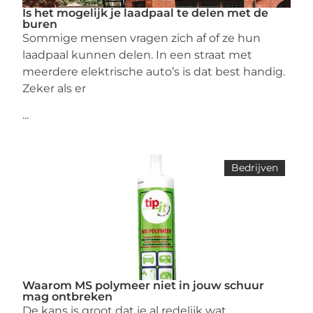
Is het mogelijk je laadpaal te delen met de
buren
Sommige mensen vragen zich af of ze hun
laadpaal kunnen delen. In een straat met
meerdere elektrische auto’s is dat best handig.
Zeker als er
...
Bedrijven
Waarom MS polymeer niet in jouw schuur
mag ontbreken
De kans is groot dat je al redelijk wat