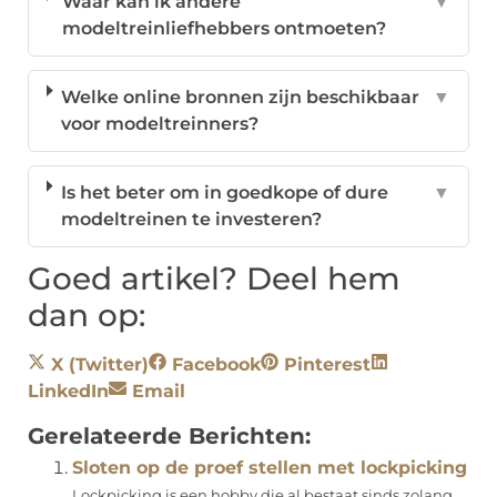
Waar kan ik andere
▼
modeltreinliefhebbers ontmoeten?
Welke online bronnen zijn beschikbaar
▼
voor modeltreinners?
Is het beter om in goedkope of dure
▼
modeltreinen te investeren?
Goed artikel? Deel hem
dan op:
X (Twitter)
Facebook
Pinterest
LinkedIn
Email
Gerelateerde Berichten:
Sloten op de proef stellen met lockpicking
Lockpicking is een hobby die al bestaat sinds zolang