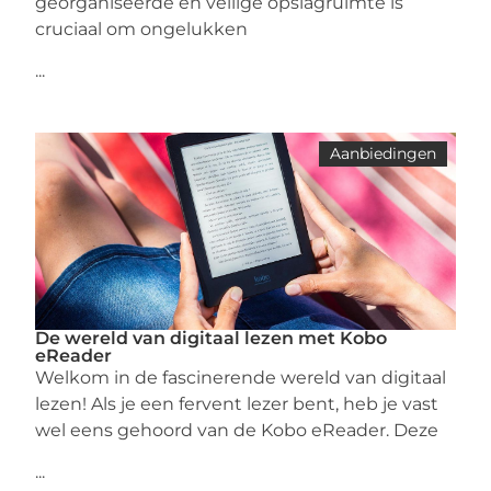
georganiseerde en veilige opslagruimte is
cruciaal om ongelukken
...
Aanbiedingen
De wereld van digitaal lezen met Kobo
eReader
Welkom in de fascinerende wereld van digitaal
lezen! Als je een fervent lezer bent, heb je vast
wel eens gehoord van de Kobo eReader. Deze
...