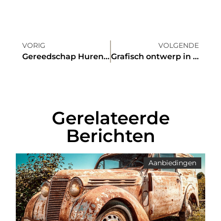
VORIG
VOLGENDE
Gereedschap Huren in Gouda De Complete Gids voor Aannemers en Doe-het-zelvers
Grafisch ontwerp in Westland Boomt – Wat SMB's Moeten Weten
Gerelateerde
Berichten
Aanbiedingen