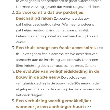
te werk gaat, is het perfect om te gaan automatiseren.
Hiermee vervang jij werk dat wordt uitgevoerd door...
Zo voorkomt u dat uw pakketjes
beschadigd raken
Zo voorkomt u dat uw
pakketjes beschadigd raken Wanneer u weleens
pakketjes verstuurt, vindt u het waarschijnlijk
belangrijk dat uw pakketjes niet beschadigd raken.
Zeker...
Een thuis vraagt om fraaie accessoires
Een
thuis vraagt om fraaie accessoires We besteden veel
aandacht aan de inrichting van ons huis. Naast een
fijne inrichting doen ook accessoires ertoe. Zeker...
De evolutie van veiligheidskleding in de
bouw in de 20e eeuw
De evolutie van
veiligheidskleding in de bouw in de 20e eeuw In de
afgelopen 100 jaar is de kleding die werknemers naar
het werk dragen...
Een verhuizing wordt gemakkelijker
wanneer je een aanhanger huurt
Een