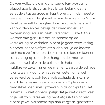
De werkwijze die dan gehanteerd kan worden bij
glasschade is als volgt. Het is van belang dat je
eerst de situatie goed in kaart brengt. In de meeste
gevallen maakt de glaszetter van te voren foto’s om
de situatie zelf te bekijken hoe de schade hersteld
kan worden en ter bewijs dat niemand er van
tevoren nog iets aan heeft veranderd. Deze foto’s
worden dan gebruikt om de schade op de
verzekering te verhalen. Mocht je geen verzekering
hiervoor hebben afgesloten, dan zou je de kosten
toch echt zelf moeten dekken en die kosten kunnen
soms hoog oplopen. Het hangt in de meeste
gevallen wel af van de polis die je hebt bij de
huidige verzekering en de manier waarop de schade
is ontstaan. Mocht je niet zeker weten of je wel
verzekerd bent ook tegen glasschade dan kun je
altijd de verzekering even opbellen. Zij kunnen dit
gemakkelijk en snel opzoeken in de computer. Het
is namelijk niet onbegrijpelijk dat je niet direct weet
of je wel zo’n verzekering hebt afgesloten of niet.
Mocht je wel verzekerd zijn dan zorgt de glaszetter