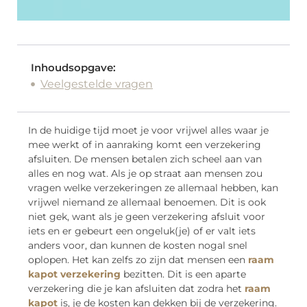
Inhoudsopgave:
Veelgestelde vragen
In de huidige tijd moet je voor vrijwel alles waar je
mee werkt of in aanraking komt een verzekering
afsluiten. De mensen betalen zich scheel aan van
alles en nog wat. Als je op straat aan mensen zou
vragen welke verzekeringen ze allemaal hebben, kan
vrijwel niemand ze allemaal benoemen. Dit is ook
niet gek, want als je geen verzekering afsluit voor
iets en er gebeurt een ongeluk(je) of er valt iets
anders voor, dan kunnen de kosten nogal snel
oplopen. Het kan zelfs zo zijn dat mensen een
raam
kapot verzekering
bezitten. Dit is een aparte
verzekering die je kan afsluiten dat zodra het
raam
kapot
is, je de kosten kan dekken bij de verzekering.