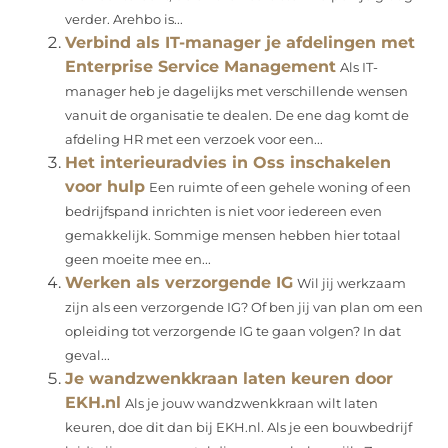
verder. Arehbo is...
Verbind als IT-manager je afdelingen met
Enterprise Service Management
Als IT-
manager heb je dagelijks met verschillende wensen
vanuit de organisatie te dealen. De ene dag komt de
afdeling HR met een verzoek voor een...
Het interieuradvies in Oss inschakelen
voor hulp
Een ruimte of een gehele woning of een
bedrijfspand inrichten is niet voor iedereen even
gemakkelijk. Sommige mensen hebben hier totaal
geen moeite mee en...
Werken als verzorgende IG
Wil jij werkzaam
zijn als een verzorgende IG? Of ben jij van plan om een
opleiding tot verzorgende IG te gaan volgen? In dat
geval...
Je wandzwenkkraan laten keuren door
EKH.nl
Als je jouw wandzwenkkraan wilt laten
keuren, doe dit dan bij EKH.nl. Als je een bouwbedrijf