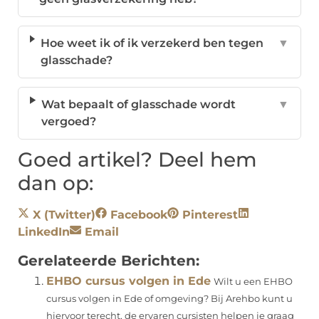
Hoe weet ik of ik verzekerd ben tegen
▼
glasschade?
Wat bepaalt of glasschade wordt
▼
vergoed?
Goed artikel? Deel hem
dan op:
X (Twitter)
Facebook
Pinterest
LinkedIn
Email
Gerelateerde Berichten:
EHBO cursus volgen in Ede
Wilt u een EHBO
cursus volgen in Ede of omgeving? Bij Arehbo kunt u
hiervoor terecht, de ervaren cursisten helpen je graag