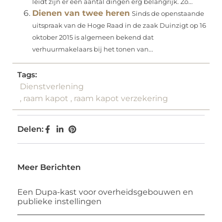
leidt zijn er een aantal dingen erg belangrijk. Zo...
Dienen van twee heren
Sinds de openstaande
uitspraak van de Hoge Raad in de zaak Duinzigt op 16
oktober 2015 is algemeen bekend dat
verhuurmakelaars bij het tonen van...
Tags:
Dienstverlening
,
raam kapot
,
raam kapot verzekering
Delen:
Meer Berichten
Een Dupa-kast voor overheidsgebouwen en
publieke instellingen