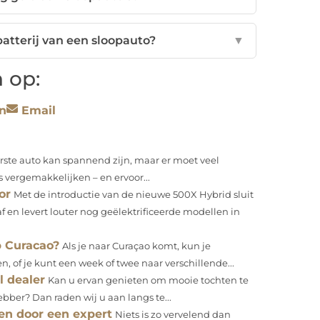
atterij van een sloopauto?
▼
 op:
n
Email
ste auto kan spannend zijn, maar er moet veel
 vergemakkelijken – en ervoor...
or
Met de introductie van de nieuwe 500X Hybrid sluit
f en levert louter nog geëlektrificeerde modellen in
p Curacao?
Als je naar Curaçao komt, kun je
n, of je kunt een week of twee naar verschillende...
l dealer
Kan u ervan genieten om mooie tochten te
ber? Dan raden wij u aan langs te...
en door een expert
Niets is zo vervelend dan