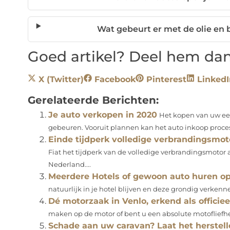
Wat gebeurt er met de olie en b
Goed artikel? Deel hem dan
X (Twitter)
Facebook
Pinterest
LinkedI
Gerelateerde Berichten:
Je auto verkopen in 2020
Het kopen van uw eer
gebeuren. Vooruit plannen kan het auto inkoop proces
Einde tijdperk volledige verbrandingsmot
Fiat het tijdperk van de volledige verbrandingsmotor a
Nederland....
Meerdere Hotels of gewoon auto huren o
natuurlijk in je hotel blijven en deze grondig verkenne
Dé motorzaak in Venlo, erkend als officiee
maken op de motor of bent u een absolute motofliefheb
Schade aan uw caravan? Laat het herstell