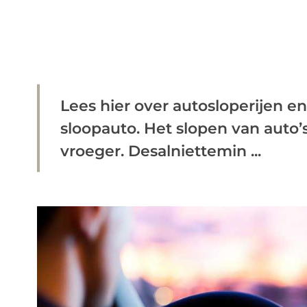
Lees hier over autosloperijen e
sloopauto. Het slopen van auto
vroeger. Desalniettemin ...