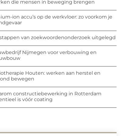
ken die mensen in beweging brengen
hium-ion accu’s op de werkvloer: zo voorkom je
ndgevaar
stappen van zoekwoordenonderzoek uitgelegd
wbedrijf Nijmegen voor verbouwing en
euwbouw
iotherapie Houten: werken aan herstel en
zond bewegen
rom constructiebewerking in Rotterdam
entieel is vóór coating