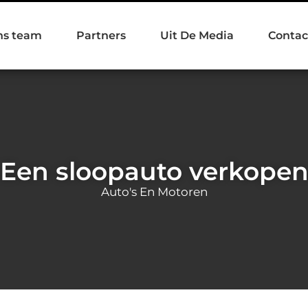
ns team
Partners
Uit De Media
Contac
Een sloopauto verkope
Auto's En Motoren