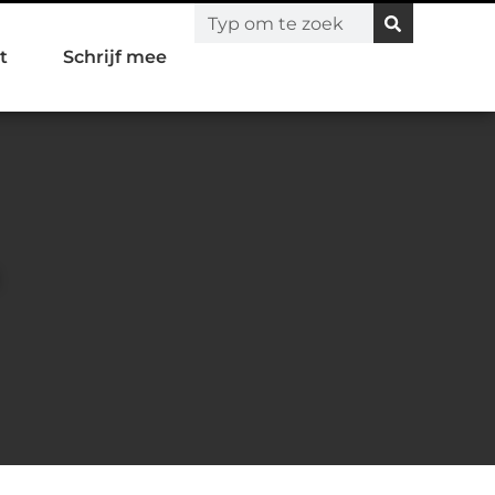
t
Schrijf mee
n