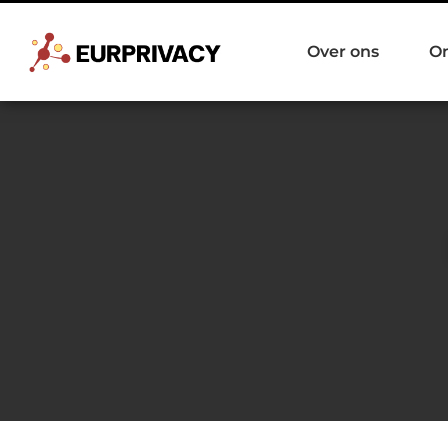
Over ons
O