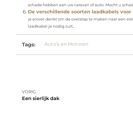
schade hebben aan uw caravan of auto. Mocht u schade
De verschillende soorten laadkabels voor
je erover denkt om de overstap te maken naar een elekt
laadkabel je nodig zult...
Auto's en Motoren
Tags:
VORIG
Een sierlijk dak