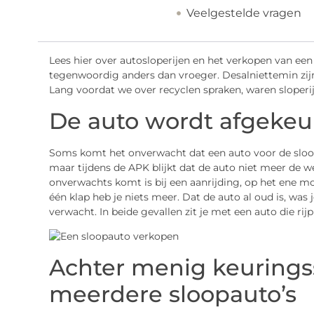
Veelgestelde vragen
Lees hier over autosloperijen en het verkopen van een
tegenwoordig anders dan vroeger. Desalniettemin zijn
Lang voordat we over recyclen spraken, waren sloperi
De auto wordt afgekeu
Soms komt het onverwacht dat een auto voor de sloop 
maar tijdens de APK blijkt dat de auto niet meer de
onverwachts komt is bij een aanrijding, op het ene mo
één klap heb je niets meer. Dat de auto al oud is, was 
verwacht. In beide gevallen zit je met een auto die rijp
Achter menig keuringss
meerdere sloopauto’s