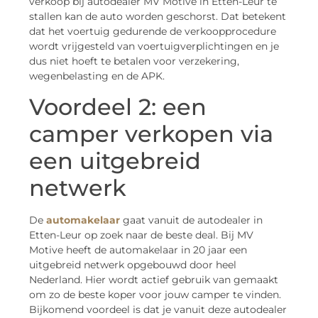
verkoop bij autodealer MV Motive in Etten-Leur te
stallen kan de auto worden geschorst. Dat betekent
dat het voertuig gedurende de verkoopprocedure
wordt vrijgesteld van voertuigverplichtingen en je
dus niet hoeft te betalen voor verzekering,
wegenbelasting en de APK.
Voordeel 2: een
camper verkopen via
een uitgebreid
netwerk
De
automakelaar
gaat vanuit de autodealer in
Etten-Leur op zoek naar de beste deal. Bij MV
Motive heeft de automakelaar in 20 jaar een
uitgebreid netwerk opgebouwd door heel
Nederland. Hier wordt actief gebruik van gemaakt
om zo de beste koper voor jouw camper te vinden.
Bijkomend voordeel is dat je vanuit deze autodealer