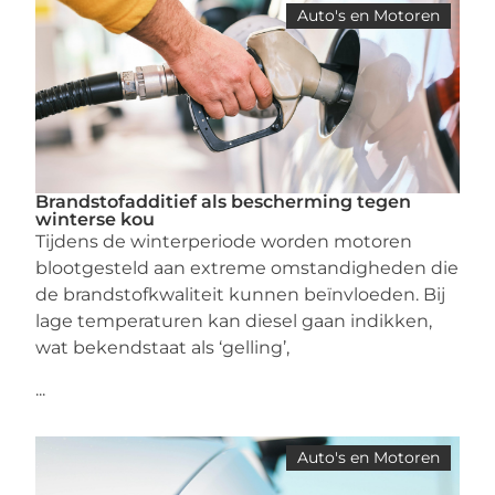
Auto's en Motoren
Brandstofadditief als bescherming tegen
winterse kou
Tijdens de winterperiode worden motoren
blootgesteld aan extreme omstandigheden die
de brandstofkwaliteit kunnen beïnvloeden. Bij
lage temperaturen kan diesel gaan indikken,
wat bekendstaat als ‘gelling’,
...
Auto's en Motoren