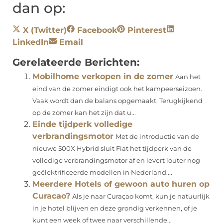
dan op:
X (Twitter)
Facebook
Pinterest
LinkedIn
Email
Gerelateerde Berichten:
Mobilhome verkopen in de zomer
Aan het
eind van de zomer eindigt ook het kampeerseizoen.
Vaak wordt dan de balans opgemaakt. Terugkijkend
op de zomer kan het zijn dat u...
Einde tijdperk volledige
verbrandingsmotor
Met de introductie van de
nieuwe 500X Hybrid sluit Fiat het tijdperk van de
volledige verbrandingsmotor af en levert louter nog
geëlektrificeerde modellen in Nederland....
Meerdere Hotels of gewoon auto huren op
Curacao?
Als je naar Curaçao komt, kun je natuurlijk
in je hotel blijven en deze grondig verkennen, of je
kunt een week of twee naar verschillende...