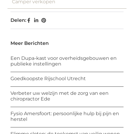
Camper verkopen
Delen:
Meer Berichten
Een Dupa-kast voor overheidsgebouwen en
publieke instellingen
Goedkoopste Rijschool Utrecht
Verbeter uw welzijn met de zorg van een
chiropractor Ede
Fysio Amersfoort: persoonlijke hulp bij pijn en
herstel
Slimme sloten: de toekomst van veilig wonen