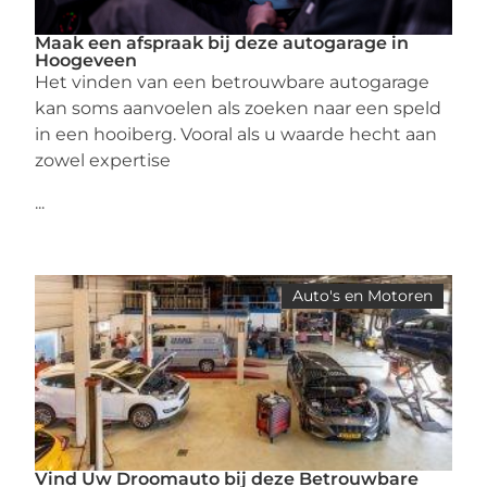
Maak een afspraak bij deze autogarage in
Hoogeveen
Het vinden van een betrouwbare autogarage
kan soms aanvoelen als zoeken naar een speld
in een hooiberg. Vooral als u waarde hecht aan
zowel expertise
...
Auto's en Motoren
Vind Uw Droomauto bij deze Betrouwbare