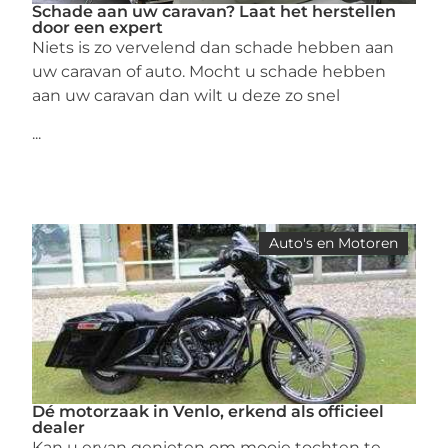
Schade aan uw caravan? Laat het herstellen
door een expert
Niets is zo vervelend dan schade hebben aan
uw caravan of auto. Mocht u schade hebben
aan uw caravan dan wilt u deze zo snel
...
Auto's en Motoren
Dé motorzaak in Venlo, erkend als officieel
dealer
Kan u ervan genieten om mooie tochten te