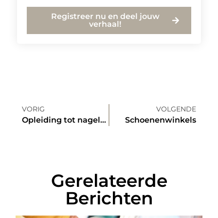
Registreer nu en deel jouw
verhaal!
VORIG
VOLGENDE
Opleiding tot nagelstyliste en ondernemer tegelijk
Schoenenwinkels
Gerelateerde
Berichten