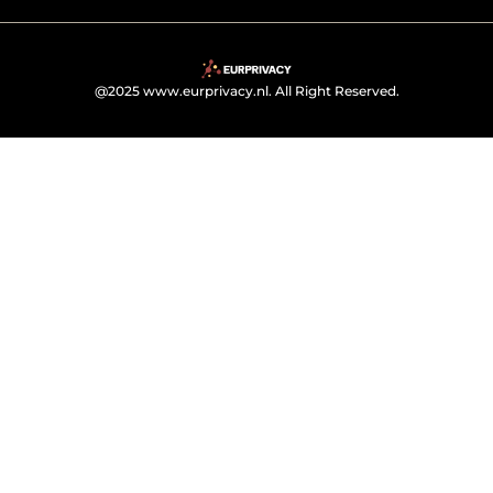
@2025 www.eurprivacy.nl. All Right Reserved.