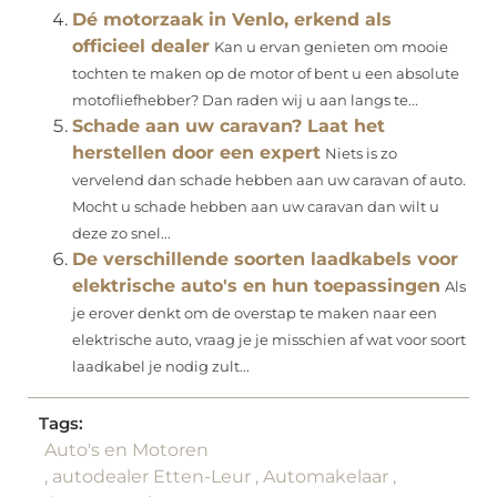
Dé motorzaak in Venlo, erkend als
officieel dealer
Kan u ervan genieten om mooie
tochten te maken op de motor of bent u een absolute
motofliefhebber? Dan raden wij u aan langs te...
Schade aan uw caravan? Laat het
herstellen door een expert
Niets is zo
vervelend dan schade hebben aan uw caravan of auto.
Mocht u schade hebben aan uw caravan dan wilt u
deze zo snel...
De verschillende soorten laadkabels voor
elektrische auto's en hun toepassingen
Als
je erover denkt om de overstap te maken naar een
elektrische auto, vraag je je misschien af wat voor soort
laadkabel je nodig zult...
Tags:
Auto's en Motoren
,
autodealer Etten-Leur
,
Automakelaar
,