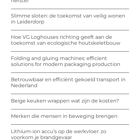
herstel
Slimme sloten: de toekomst van veilig wonen
in Leiderdorp
Hoe VG Loghouses richting geeft aan de
toekomst van ecologische houtskeletbouw
Folding and gluing machines: efficient
solutions for modern packaging production
Betrouwbaar en efficiënt gekoeld transport in
Nederland
Beige keuken wrappen wat zijn de kosten?
Merken die mensen in beweging brengen
Lithium-ion accu’s op de werkvloer: zo
voorkom je brandgevaar