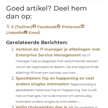
Goed artikel? Deel hem
dan op:
X (Twitter)
Facebook
Pinterest
LinkedIn
Email
Gerelateerde Berichten:
Verbind als IT-manager je afdelingen met
Enterprise Service Management
Als IT-
manager heb je dagelijks met verschillende wensen
vanuit de organisatie te dealen. De ene dag komt de
afdeling HR met een verzoek voor een...
Speeddaten: hip en happening en veel
andere singles ontmoeten
Tegenwoordig is
speeddaten helemaal hip en happening. Dat is ook
niet zo heel gek, het is dé manier om eenvoudig
meerdere andere singles te ontmoeten....
Veilig thuiswerken doe je zo
Thuiswerken is