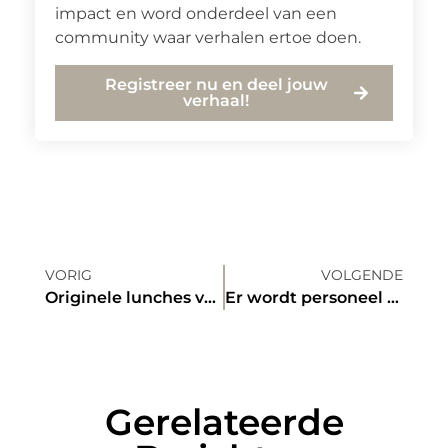
impact en word onderdeel van een
community waar verhalen ertoe doen.
Registreer nu en deel jouw
verhaal!
VORIG
VOLGENDE
Originele lunches voor zowel bedrijven als thuis
Er wordt personeel gezocht in Zaandam
Gerelateerde