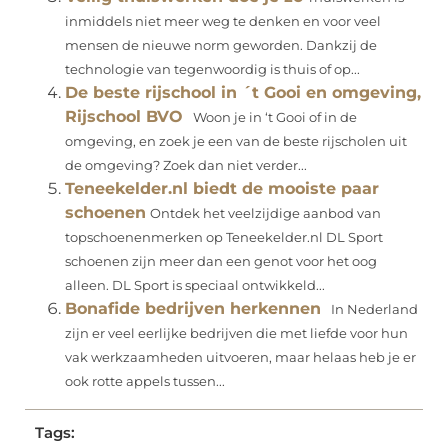
inmiddels niet meer weg te denken en voor veel
mensen de nieuwe norm geworden. Dankzij de
technologie van tegenwoordig is thuis of op...
De beste rijschool in ´t Gooi en omgeving,
Rijschool BVO
Woon je in ‘t Gooi of in de
omgeving, en zoek je een van de beste rijscholen uit
de omgeving? Zoek dan niet verder...
Teneekelder.nl biedt de mooiste paar
schoenen
Ontdek het veelzijdige aanbod van
topschoenenmerken op Teneekelder.nl DL Sport
schoenen zijn meer dan een genot voor het oog
alleen. DL Sport is speciaal ontwikkeld...
Bonafide bedrijven herkennen
In Nederland
zijn er veel eerlijke bedrijven die met liefde voor hun
vak werkzaamheden uitvoeren, maar helaas heb je er
ook rotte appels tussen...
Tags: