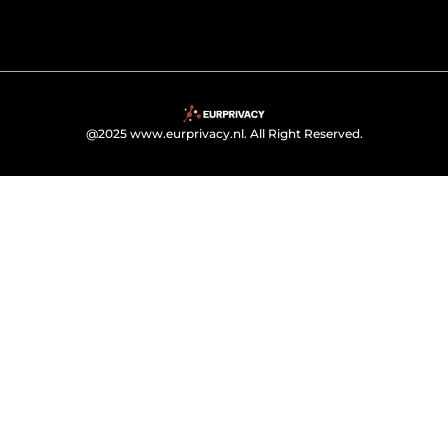
@2025 www.eurprivacy.nl. All Right Reserved.