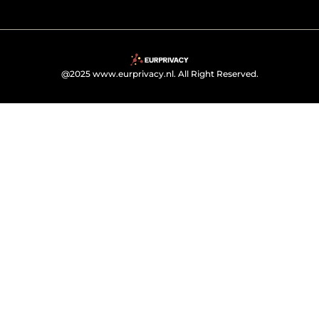
@2025 www.eurprivacy.nl. All Right Reserved.