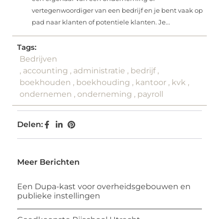
vertegenwoordiger van een bedrijf en je bent vaak op
pad naar klanten of potentiele klanten. Je...
Tags:
Bedrijven
,
accounting
,
administratie
,
bedrijf
,
boekhouden
,
boekhouding
,
kantoor
,
kvk
,
ondernemen
,
onderneming
,
payroll
Delen:
Meer Berichten
Een Dupa-kast voor overheidsgebouwen en
publieke instellingen