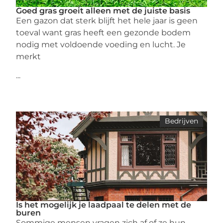
Goed gras groeit alleen met de juiste basis
Een gazon dat sterk blijft het hele jaar is geen
toeval want gras heeft een gezonde bodem
nodig met voldoende voeding en lucht. Je
merkt
...
Bedrijven
Is het mogelijk je laadpaal te delen met de
buren
Sommige mensen vragen zich af of ze hun