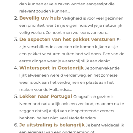
dan kunnen er vele zaken worden aangestipt die
relevant zouden kunnen...
Beveilig uw huis
Veiligheid is voor veel gezinnen
een prioriteit, want in je eigen huis wil je je natuurlijk
veilig voelen. Zo hoort men wel eens van een...
De aspecten van het pakket versturen
Er
zijn verschillende aspecten die komen kijken als je
een pakket versturen buitenland wil doen. Een van de
eerste dingen waar je waarschijnlijk aan denkt...
Wintersport in Oostenrijk
Je zomervakantie
lijkt alweer een wereld verder weg, en het zomerse
weer is ook aan het verdwijnen en plaats aan het
maken voor de Hollandse...
Lekker naar Portugal
Geografisch gezien is
Nederland natuurlijk ook een zeeland, maar om nu te
zeggen dat wij altijd van die spetterende zomers
hebben, helaas niet. Veel Nederlanders...
Je uitstraling is belangrijk
Je bent weldegelijk
een eigenaar van een onderneming of