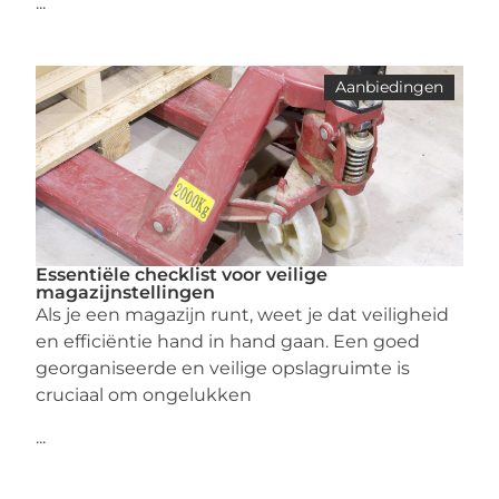
...
Aanbiedingen
Essentiële checklist voor veilige
magazijnstellingen
Als je een magazijn runt, weet je dat veiligheid
en efficiëntie hand in hand gaan. Een goed
georganiseerde en veilige opslagruimte is
cruciaal om ongelukken
...