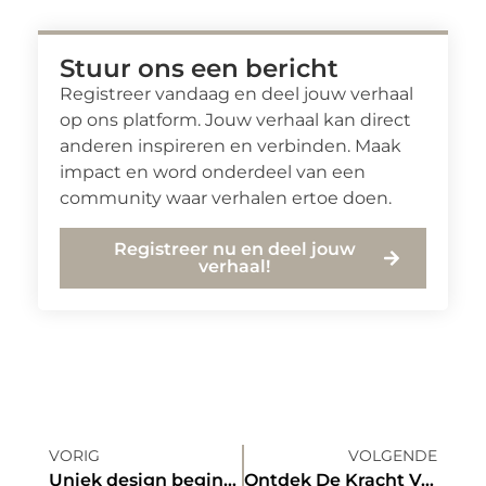
Stuur ons een bericht
Registreer vandaag en deel jouw verhaal
op ons platform. Jouw verhaal kan direct
anderen inspireren en verbinden. Maak
impact en word onderdeel van een
community waar verhalen ertoe doen.
Registreer nu en deel jouw
verhaal!
VORIG
VOLGENDE
Uniek design begint bij de binnenhuisarchitect uit regio Rotterdam
Ontdek De Kracht Van Buienradar Hoogeveen Voor Uw Weersvoorspellingen