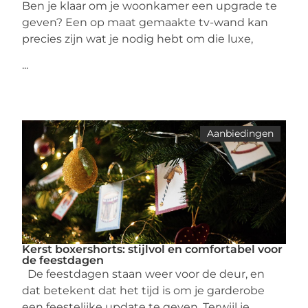
Ben je klaar om je woonkamer een upgrade te
geven? Een op maat gemaakte tv-wand kan
precies zijn wat je nodig hebt om die luxe,
...
Aanbiedingen
Kerst boxershorts: stijlvol en comfortabel voor
de feestdagen
De feestdagen staan weer voor de deur, en
dat betekent dat het tijd is om je garderobe
een feestelijke update te geven. Terwijl je