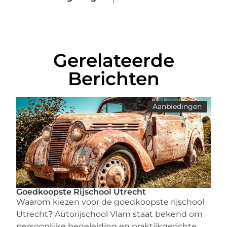
Gerelateerde
Berichten
Aanbiedingen
Goedkoopste Rijschool Utrecht
Waarom kiezen voor de goedkoopste rijschool
Utrecht? Autorijschool Vlam staat bekend om
persoonlijke begeleiding en praktijkgerichte