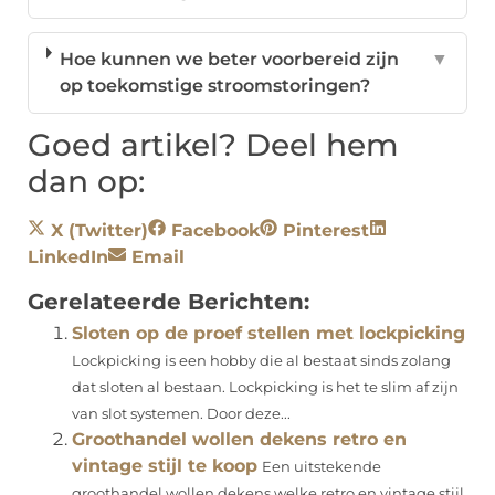
Hoe kunnen we beter voorbereid zijn
▼
op toekomstige stroomstoringen?
Goed artikel? Deel hem
dan op:
X (Twitter)
Facebook
Pinterest
LinkedIn
Email
Gerelateerde Berichten:
Sloten op de proef stellen met lockpicking
Lockpicking is een hobby die al bestaat sinds zolang
dat sloten al bestaan. Lockpicking is het te slim af zijn
van slot systemen. Door deze...
Groothandel wollen dekens retro en
vintage stijl te koop
Een uitstekende
groothandel wollen dekens welke retro en vintage stijl