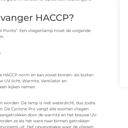
nvanger HACCP?
ol Points”. Een vliegenlamp moet de volgende
n.
n
de HACCP norm en kan zowel binnen- als buiten
w UV licht, Warmte, Ventilator en
e een kijken nemen
 worden. De lamp is niet waterdicht, dus zodra
n. De Cyclone Pro vangt alle soorten vliegen
en aangetrokken door de warmte en het blauwe UV-
 worden ze als het ware naar binnen getrokken
ervolgens uit. Het opvangbakje waar de vliegen