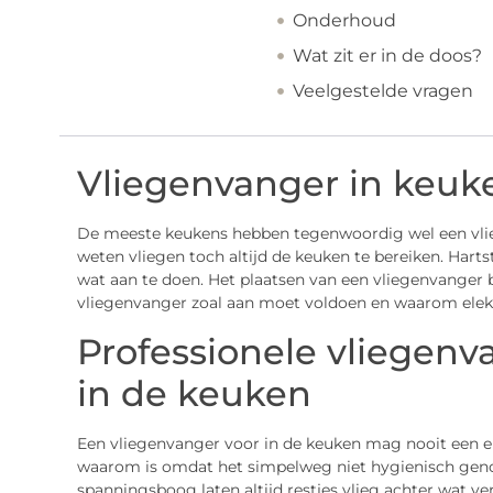
Onderhoud
Wat zit er in de doos?
Veelgestelde vragen
Vliegenvanger in keuk
De meeste keukens hebben tegenwoordig wel een vli
weten vliegen toch altijd de keuken te bereiken. Harts
wat aan te doen. Het plaatsen van een vliegenvanger bi
vliegenvanger zoal aan moet voldoen en waarom elekt
Professionele vliegenv
in de keuken
Een vliegenvanger voor in de keuken mag nooit een 
waarom is omdat het simpelweg niet hygienisch geno
spanningsboog laten altijd restjes vlieg achter wat v