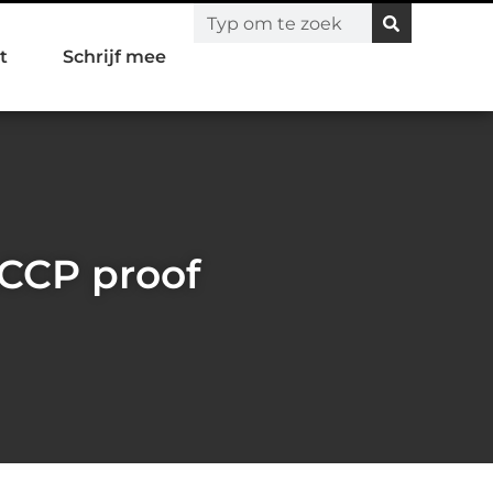
t
Schrijf mee
CCP proof