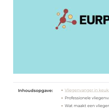
Vliegenvanger in keu
Inhoudsopgave:
Professionele vliegen
Wat maakt een vlieg