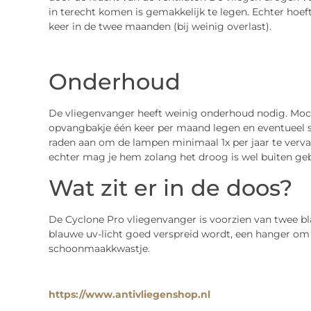
in terecht komen is gemakkelijk te legen. Echter hoeft 
keer in de twee maanden (bij weinig overlast).
Onderhoud
De vliegenvanger heeft weinig onderhoud nodig. Mocht
opvangbakje één keer per maand legen en eventueel 
raden aan om de lampen minimaal 1x per jaar te verva
echter mag je hem zolang het droog is wel buiten geb
Wat zit er in de doos?
De Cyclone Pro vliegenvanger is voorzien van twee b
blauwe uv-licht goed verspreid wordt, een hanger om
schoonmaakkwastje.
https://www.antivliegenshop.nl