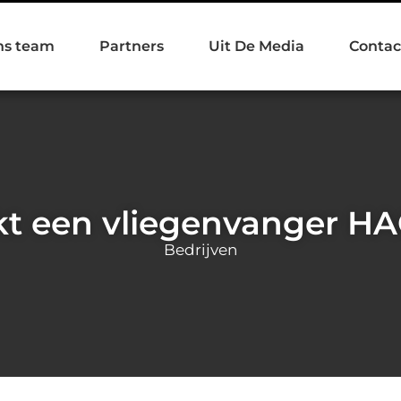
ns team
Partners
Uit De Media
Contac
t een vliegenvanger HA
Bedrijven