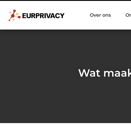
Over ons
O
Wat maak