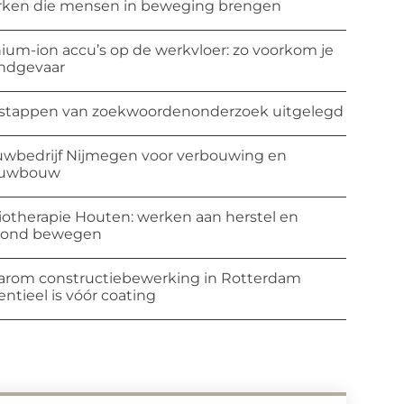
ken die mensen in beweging brengen
hium-ion accu’s op de werkvloer: zo voorkom je
ndgevaar
stappen van zoekwoordenonderzoek uitgelegd
wbedrijf Nijmegen voor verbouwing en
euwbouw
iotherapie Houten: werken aan herstel en
zond bewegen
rom constructiebewerking in Rotterdam
entieel is vóór coating