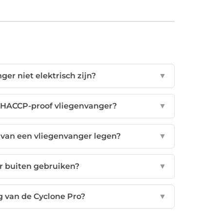
r niet elektrisch zijn?
▼
 HACCP-proof vliegenvanger?
▼
 van een vliegenvanger legen?
▼
r buiten gebruiken?
▼
g van de Cyclone Pro?
▼