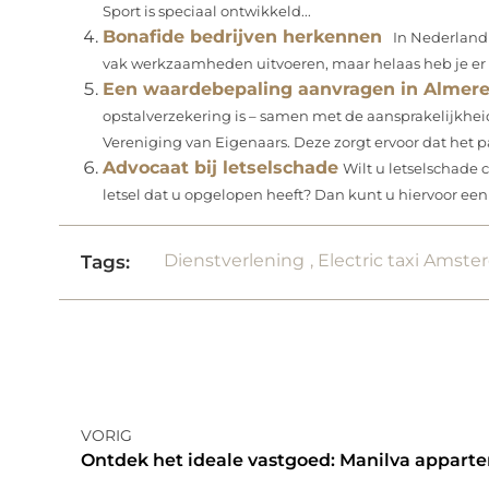
Sport is speciaal ontwikkeld...
Bonafide bedrijven herkennen
In Nederland z
vak werkzaamheden uitvoeren, maar helaas heb je er oo
Een waardebepaling aanvragen in Almere 
opstalverzekering is – samen met de aansprakelijkhei
Vereniging van Eigenaars. Deze zorgt ervoor dat het p
Advocaat bij letselschade
Wilt u letselschade c
letsel dat u opgelopen heeft? Dan kunt u hiervoor een 
Dienstverlening
,
Electric taxi Amst
Tags:
VORIG
Ontdek het ideale vastgoed: Manilva appart