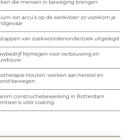
ken die mensen in beweging brengen
hium-ion accu’s op de werkvloer: zo voorkom je
ndgevaar
stappen van zoekwoordenonderzoek uitgelegd
wbedrijf Nijmegen voor verbouwing en
euwbouw
iotherapie Houten: werken aan herstel en
zond bewegen
rom constructiebewerking in Rotterdam
entieel is vóór coating