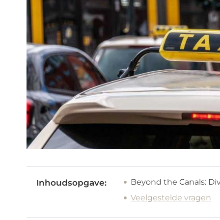
Beyond the Canals: Div
Inhoudsopgave:
Veelgestelde vragen