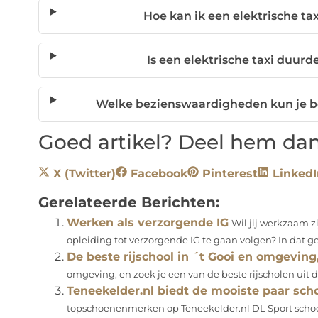
Hoe kan ik een elektrische t
Is een elektrische taxi duurd
Welke bezienswaardigheden kun je 
Goed artikel? Deel hem dan
X (Twitter)
Facebook
Pinterest
LinkedI
Gerelateerde Berichten:
Werken als verzorgende IG
Wil jij werkzaam z
opleiding tot verzorgende IG te gaan volgen? In dat gev
De beste rijschool in ´t Gooi en omgeving
omgeving, en zoek je een van de beste rijscholen uit 
Teneekelder.nl biedt de mooiste paar sc
topschoenenmerken op Teneekelder.nl DL Sport schoe