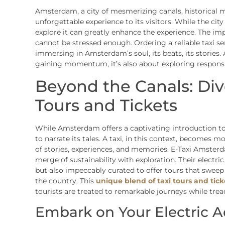
Amsterdam, a city of mesmerizing canals, historical ma
unforgettable experience to its visitors. While the city
explore it can greatly enhance the experience. The imp
cannot be stressed enough. Ordering a reliable taxi ser
immersing in Amsterdam’s soul, its beats, its stories.
gaining momentum, it’s also about exploring responsi
Beyond the Canals: Div
Tours and Tickets
While Amsterdam offers a captivating introduction to
to narrate its tales. A taxi, in this context, becomes 
of stories, experiences, and memories. E-Taxi Amsterd
merge of sustainability with exploration. Their electric
but also impeccably curated to offer tours that sweep
the country. This
unique blend of taxi tours and tick
tourists are treated to remarkable journeys while tre
Embark on Your Electric 