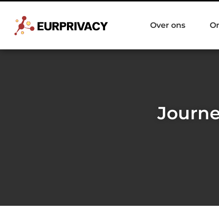
Over ons
O
Journe