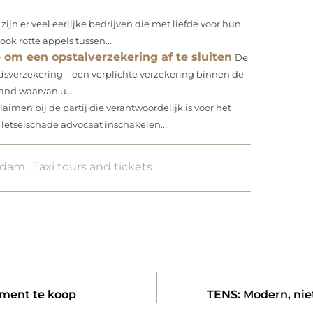
ijn er veel eerlijke bedrijven die met liefde voor hun
k rotte appels tussen...
om een opstalverzekering af te sluiten
De
dsverzekering – een verplichte verzekering binnen de
and waarvan u...
laimen bij de partij die verantwoordelijk is voor het
letselschade advocaat inschakelen....
erdam
,
Taxi tours and tickets
ement te koop
TENS: Modern, nie