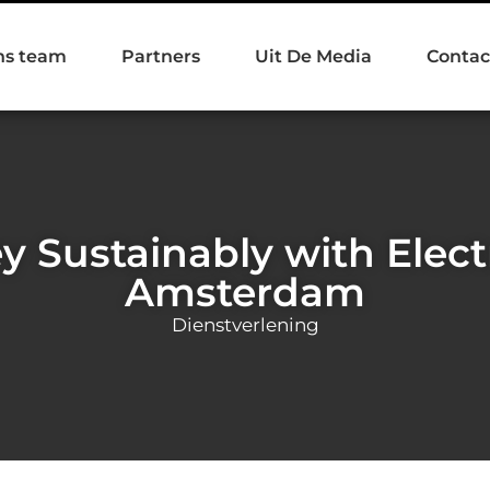
ns team
Partners
Uit De Media
Contac
y Sustainably with Electr
Amsterdam
Dienstverlening