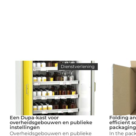
Dienstverlening
Een Dupa-kast voor
Folding an
overheidsgebouwen en publieke
efficient 
instellingen
packaging
Overheidsgebouwen en publieke
In the pac