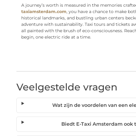
A journey’s worth is measured in the memories crafted
taxiamsterdam.com
, you have a chance to make both
historical landmarks, and bustling urban centers beck
adventure with sustainability. Taxi tours and tickets 
all painted with the brush of eco-consciousness. Reac
begin, one electric ride at a time.
Veelgestelde vragen
Wat zijn de voordelen van een el
Biedt E-Taxi Amsterdam ook t