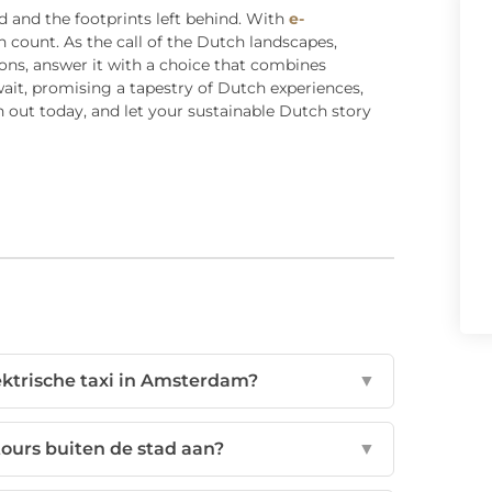
 and the footprints left behind. With
e-
 count. As the call of the Dutch landscapes,
ons, answer it with a choice that combines
await, promising a tapestry of Dutch experiences,
h out today, and let your sustainable Dutch story
ektrische taxi in Amsterdam?
▼
ours buiten de stad aan?
▼