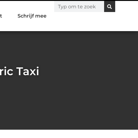
t
Schrijf mee
ic Taxi