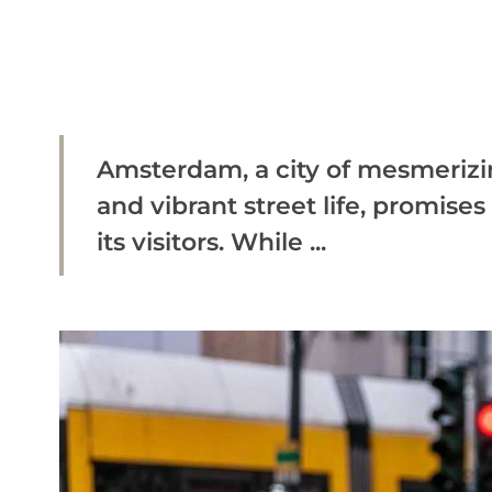
Amsterdam, a city of mesmerizing
and vibrant street life, promise
its visitors. While ...